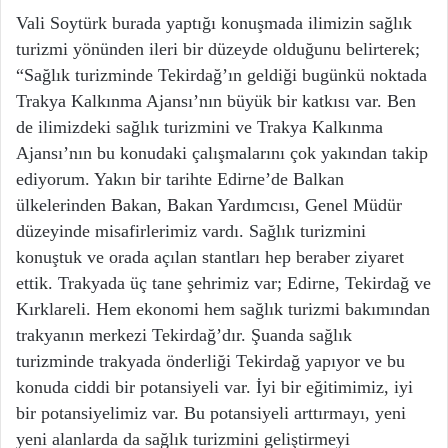
Vali Soytürk burada yaptığı konuşmada ilimizin sağlık
turizmi yönünden ileri bir düzeyde olduğunu belirterek;
“Sağlık turizminde Tekirdağ’ın geldiği bugünkü noktada
Trakya Kalkınma Ajansı’nın büyük bir katkısı var. Ben
de ilimizdeki sağlık turizmini ve Trakya Kalkınma
Ajansı’nın bu konudaki çalışmalarını çok yakından takip
ediyorum. Yakın bir tarihte Edirne’de Balkan
ülkelerinden Bakan, Bakan Yardımcısı, Genel Müdür
düzeyinde misafirlerimiz vardı. Sağlık turizmini
konuştuk ve orada açılan stantları hep beraber ziyaret
ettik. Trakyada üç tane şehrimiz var; Edirne, Tekirdağ ve
Kırklareli. Hem ekonomi hem sağlık turizmi bakımından
trakyanın merkezi Tekirdağ’dır. Şuanda sağlık
turizminde trakyada önderliği Tekirdağ yapıyor ve bu
konuda ciddi bir potansiyeli var. İyi bir eğitimimiz, iyi
bir potansiyelimiz var. Bu potansiyeli arttırmayı, yeni
yeni alanlarda da sağlık turizmini geliştirmeyi