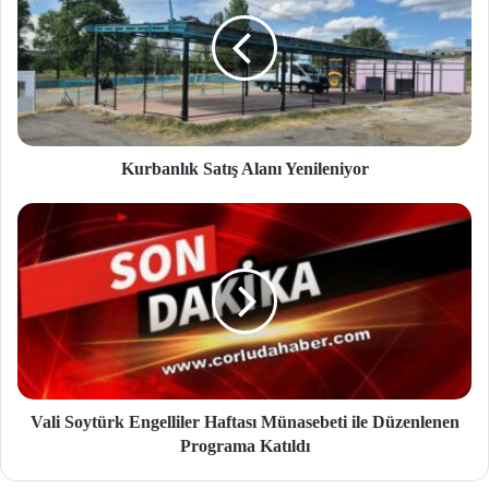
Kurbanlık Satış Alanı Yenileniyor
Vali Soytürk Engelliler Haftası Münasebeti ile Düzenlenen
Programa Katıldı