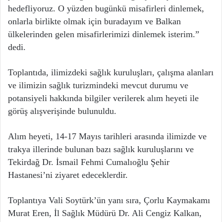
hedefliyoruz. O yüzden bugünkü misafirleri dinlemek,
onlarla birlikte olmak için buradayım ve Balkan
ülkelerinden gelen misafirlerimizi dinlemek isterim.”
dedi.
Toplantıda, ilimizdeki sağlık kuruluşları, çalışma alanları
ve ilimizin sağlık turizmindeki mevcut durumu ve
potansiyeli hakkında bilgiler verilerek alım heyeti ile
görüş alışverişinde bulunuldu.
Alım heyeti, 14-17 Mayıs tarihleri arasında ilimizde ve
trakya illerinde bulunan bazı sağlık kuruluşlarını ve
Tekirdağ Dr. İsmail Fehmi Cumalıoğlu Şehir
Hastanesi’ni ziyaret edeceklerdir.
Toplantıya Vali Soytürk’ün yanı sıra, Çorlu Kaymakamı
Murat Eren, İl Sağlık Müdürü Dr. Ali Cengiz Kalkan,