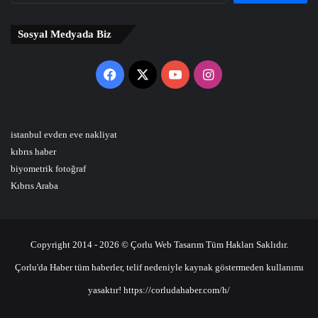
Sosyal Medyada Biz
Facebook
X
YouTube
Instagram
istanbul evden eve nakliyat
kıbrıs haber
biyometrik fotoğraf
Kıbrıs Araba
Copyright 2014 - 2026 © Çorlu Web Tasarım Tüm Hakları Saklıdır.
Çorlu'da Haber tüm haberler, telif nedeniyle kaynak göstermeden kullanımı
yasaktır! https://corludahaber.com/h/