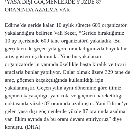
‘YASA DIŞI GÖÇMENLERDE YÜZDE 87
ORANINDA AZALMA VAR’
Edirne’de geride kalan 10 aylık süreçte 609 organizatör
yakalandığını belirten Vali Sezer, “Geride bıraktığımız
10 ay içerisinde 609 tane organizatörü yakaladık. Bu
gerçekten de geçen yıla göre oranladığımızda büyük bir
artış göstermiş durumda. Yine bu yakalanan
organizatörlerin yanında özellikle başta kiralık ve ticari
araçlarla bunlar yapılıyor. Onlar olmak üzere 329 tane de
araç, göçmen kaçakçılığında kullanıldığı için
yakalanmıştır. Geçen yılın aynı dönemine göre ilimiz
göçmen kaçakçılığı, yani rota ve göçmen hareketliliği
noktasında yüzde 87 oranında azalmıştır. Yani Edirne’ye
gelen yasa dışı göçmenlerde yüzde 87 oranında azalma
var. Ekim ayında da bu oranı devam ettiriyoruz” diye
konuştu. (DHA)