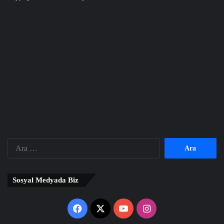
Arama:
Sosyal Medyada Biz
Facebook
X
YouTube
Instagram