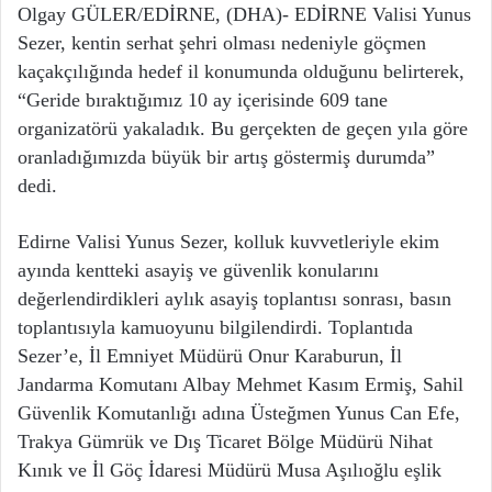
Olgay GÜLER/EDİRNE, (DHA)- EDİRNE Valisi Yunus
Sezer, kentin serhat şehri olması nedeniyle göçmen
kaçakçılığında hedef il konumunda olduğunu belirterek,
“Geride bıraktığımız 10 ay içerisinde 609 tane
organizatörü yakaladık. Bu gerçekten de geçen yıla göre
oranladığımızda büyük bir artış göstermiş durumda”
dedi.
Edirne Valisi Yunus Sezer, kolluk kuvvetleriyle ekim
ayında kentteki asayiş ve güvenlik konularını
değerlendirdikleri aylık asayiş toplantısı sonrası, basın
toplantısıyla kamuoyunu bilgilendirdi. Toplantıda
Sezer’e, İl Emniyet Müdürü Onur Karaburun, İl
Jandarma Komutanı Albay Mehmet Kasım Ermiş, Sahil
Güvenlik Komutanlığı adına Üsteğmen Yunus Can Efe,
Trakya Gümrük ve Dış Ticaret Bölge Müdürü Nihat
Kınık ve İl Göç İdaresi Müdürü Musa Aşılıoğlu eşlik