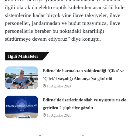
ilgili olarak da elektro-optik kulelerden asansörlü kule
sistemlerine kadar birçok yine ilave takviyeler, ilave
personeller, jandarmadan ve hudut tugayımıza, ilave
personellerle beraber bu noktadaki kararlılığı
sürdürmeye devam ediyoruz” diye konuştu.
İlgili Makaleler
Edirne’de barınaktan sahiplendiği ‘Çiko’ ve
‘Çilek’i yaşadığı Almanya’ya götürdü
15 Ağustos 2024
Edirne’de üzerlerinde silah ve uyuşturucu ele
geçirilen 2 şüpheliye gözaltı
13 Ağustos 2023