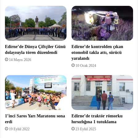
Edirne’de Dünya Çiftçiler Günü
Edirne’de kontrolden çıkan
dolayısıyla tören düzenlendi
otomobil takla attı, sürücü
yaralandı
14 Mayıs 2026
10 Ocak 2024
1’inci Saros Yarı Maratonu sona
Edirne’de traktör römorku
erdi
hırsızlığına 1 tutuklama
19 Eylül 2022
23 Eylül 2025