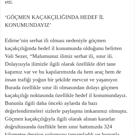
etti.
‘GÖÇMEN KAÇAKÇILIĞINDA HEDEF İL
KONUMUNDAYIZ’
Edirne’nin serhat ili olması nedeniyle göçmen
kaçakçılığında hedef il konumunda olduğunu belirten
Vali Sezer, “Malumunuz ilimiz serhat ili, sınır ili.
Dolayısıyla ilimizle ilgili olarak özellikle dört tane
kapımız var ve bu kapılarımızda da hem araç hem de
insan trafiği yoğun bir şekilde mevcut ve yaşanıyor.
Burada özellikle sınır ili olmasından dolayı göçmen
kaçakçılığı noktasında özellikle hedef il konumundayız.
Bununla ilgili daha önceki aylarda da bazı
değerlendirmeleri sizlerle paylaşma imkanımız olmuştu.
Göçmen kaçakçılığıyla ilgili olarak alınan kararlar
doğrultusunda özellikle hem sınır hattımızda 324
kilometre devriye yolumuzu tamamladık ve bununla