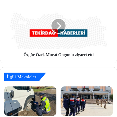
Özgür Özel, Murat Ongun'u ziyaret etti
İlgili Makaleler