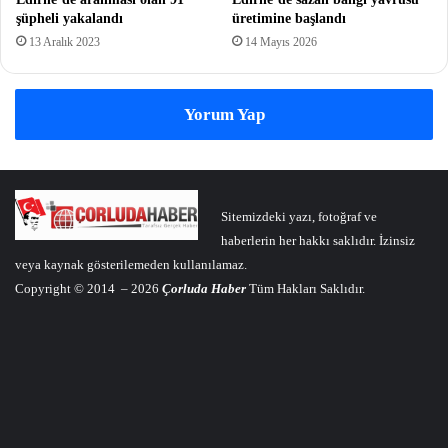
şüpheli yakalandı
üretimine başlandı
13 Aralık 2023
14 Mayıs 2026
Yorum Yap
Sitemizdeki yazı, fotoğraf ve
haberlerin her hakkı saklıdır. İzinsiz
veya kaynak gösterilemeden kullanılamaz.
Copyright © 2014 – 2026
Çorluda Haber
Tüm Hakları Saklıdır.