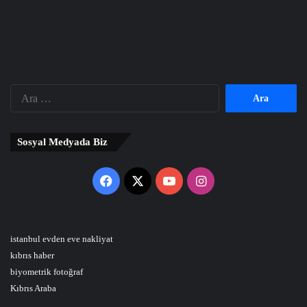
Arama:
Sosyal Medyada Biz
Facebook
X
YouTube
Instagram
istanbul evden eve nakliyat
kıbrıs haber
biyometrik fotoğraf
Kıbrıs Araba