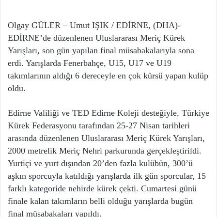
Olgay GÜLER – Umut IŞIK / EDİRNE, (DHA)-
EDİRNE’de düzenlenen Uluslararası Meriç Kürek
Yarışları, son gün yapılan final müsabakalarıyla sona
erdi. Yarışlarda Fenerbahçe, U15, U17 ve U19
takımlarının aldığı 6 dereceyle en çok kürsü yapan kulüp
oldu.
Edirne Valiliği ve TED Edirne Koleji desteğiyle, Türkiye
Kürek Federasyonu tarafından 25-27 Nisan tarihleri
arasında düzenlenen Uluslararası Meriç Kürek Yarışları,
2000 metrelik Meriç Nehri parkurunda gerçekleştirildi.
Yurtiçi ve yurt dışından 20’den fazla kulübün, 300’ü
aşkın sporcuyla katıldığı yarışlarda ilk gün sporcular, 15
farklı kategoride nehirde kürek çekti. Cumartesi günü
finale kalan takımların belli olduğu yarışlarda bugün
final müsabakaları yapıldı.