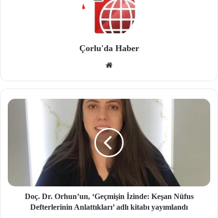
Çorlu'da Haber
We
b
site
si
Doç. Dr. Orhun’un, ‘Geçmişin İzinde: Keşan Nüfus
Defterlerinin Anlattıkları’ adlı kitabı yayımlandı