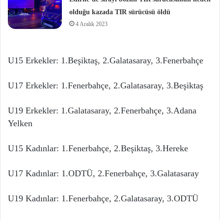
olduğu kazada TIR sürücüsü öldü
4 Aralık 2023
U15 Erkekler: 1.Beşiktaş, 2.Galatasaray, 3.Fenerbahçe
U17 Erkekler: 1.Fenerbahçe, 2.Galatasaray, 3.Beşiktaş
U19 Erkekler: 1.Galatasaray, 2.Fenerbahçe, 3.Adana
Yelken
U15 Kadınlar: 1.Fenerbahçe, 2.Beşiktaş, 3.Hereke
U17 Kadınlar: 1.ODTÜ, 2.Fenerbahçe, 3.Galatasaray
U19 Kadınlar: 1.Fenerbahçe, 2.Galatasaray, 3.ODTÜ