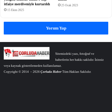
itfaiye merdiveniyle kurtarıldı
25 Ocak 2023
15 Ekim 2025
Yorum Yap
Sitemizdeki yazı, fotoğraf ve
haberlerin her hakkı saklıdır. İzinsiz
veya kaynak gösterilemeden kullanılamaz.
Copyright © 2014 – 2026
Çorluda Haber
Tüm Hakları Saklıdır.