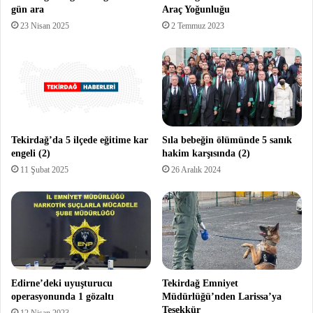
gün ara
Araç Yoğunluğu
23 Nisan 2025
2 Temmuz 2023
Tekirdağ’da 5 ilçede eğitime kar
Sıla bebeğin ölümünde 5 sanık
engeli (2)
hakim karşısında (2)
11 Şubat 2025
26 Aralık 2024
Edirne’deki uyuşturucu
Tekirdağ Emniyet
operasyonunda 1 gözaltı
Müdürlüğü’nden Larissa’ya
Teşekkür