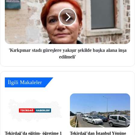
'Kırkpınar stadı güreşlere yakışır şekilde başka alana inşa
edilmeli'
İlgili Makaleler
Tekirdağ’da eğitim- öğretime 1
Tekirdağ’dan İstanbul Yönüne