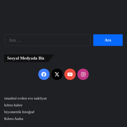
Arama:
Sosyal Medyada Biz
Facebook
X
YouTube
Instagram
istanbul evden eve nakliyat
kıbrıs haber
biyometrik fotoğraf
Kıbrıs Araba