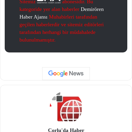
Sitemiz
abonesidir. Bu
kategoride yer alan haberler
Demirören
Haber Ajansı
Muhabirleri tarafından
geçilen haberlerdir ve sitemiz editörleri
tarafından herhangi bir müdahalede
bulunulmamıştır.
Çorlu'da Haber