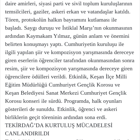
daire amirleri, siyasi parti ve sivil toplum kuruluşlarının
temsilcileri, gaziler, askeri erkan ve vatandaşlar katıldı.
Tören, protokolün halkın bayramını kutlaması ile
başladı. Saygı duruşu ve İstiklal Marşı’nın okunmasının
ardından Kaymakam Yılmaz, günün anlam ve önemini
belirten konuşmayı yaptı. Cumhuriyetin kuruluşu ile
ilgili yapılan şiir ve kompozisyon yarışmasında dereceye
giren eserlerin öğrenciler tarafından okunmasından sonra
resim, şiir ve kompozisyon yarışmasında dereceye giren
öğrencilere ödülleri verildi. Etkinlik, Keşan İlçe Milli
Eğitim Müdürlüğü Cumhuriyet Gençlik Korosu ve
Keşan Belediyesi Sanat Merkezi Cumhuriyet Gençlik
Korosu konseri ile sürdü. Programda, halk oyunları
gösterileri de sunuldu. Etkinlik, öğrenci ve askeri
birliklerin geçit töreninin ardından sona erdi.
TEKİRDAĞ’DA KURTULUŞ MÜCADELESİ
CANLANDIRILDI