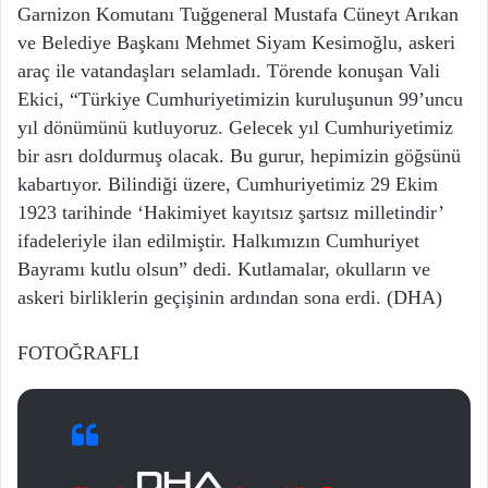
Garnizon Komutanı Tuğgeneral Mustafa Cüneyt Arıkan
ve Belediye Başkanı Mehmet Siyam Kesimoğlu, askeri
araç ile vatandaşları selamladı. Törende konuşan Vali
Ekici, “Türkiye Cumhuriyetimizin kuruluşunun 99’uncu
yıl dönümünü kutluyoruz. Gelecek yıl Cumhuriyetimiz
bir asrı doldurmuş olacak. Bu gurur, hepimizin göğsünü
kabartıyor. Bilindiği üzere, Cumhuriyetimiz 29 Ekim
1923 tarihinde ‘Hakimiyet kayıtsız şartsız milletindir’
ifadeleriyle ilan edilmiştir. Halkımızın Cumhuriyet
Bayramı kutlu olsun” dedi. Kutlamalar, okulların ve
askeri birliklerin geçişinin ardından sona erdi. (DHA)
FOTOĞRAFLI