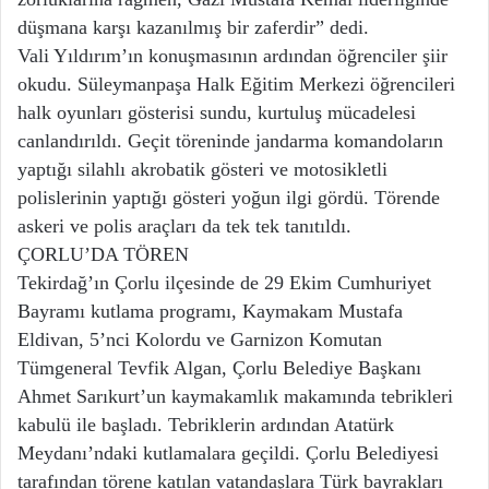
düşmana karşı kazanılmış bir zaferdir” dedi.
Vali Yıldırım’ın konuşmasının ardından öğrenciler şiir
okudu. Süleymanpaşa Halk Eğitim Merkezi öğrencileri
halk oyunları gösterisi sundu, kurtuluş mücadelesi
canlandırıldı. Geçit töreninde jandarma komandoların
yaptığı silahlı akrobatik gösteri ve motosikletli
polislerinin yaptığı gösteri yoğun ilgi gördü. Törende
askeri ve polis araçları da tek tek tanıtıldı.
ÇORLU’DA TÖREN
Tekirdağ’ın Çorlu ilçesinde de 29 Ekim Cumhuriyet
Bayramı kutlama programı, Kaymakam Mustafa
Eldivan, 5’nci Kolordu ve Garnizon Komutan
Tümgeneral Tevfik Algan, Çorlu Belediye Başkanı
Ahmet Sarıkurt’un kaymakamlık makamında tebrikleri
kabulü ile başladı. Tebriklerin ardından Atatürk
Meydanı’ndaki kutlamalara geçildi. Çorlu Belediyesi
tarafından törene katılan vatandaşlara Türk bayrakları