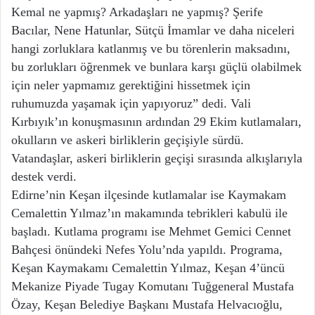
Kemal ne yapmış? Arkadaşları ne yapmış? Şerife
Bacılar, Nene Hatunlar, Sütçü İmamlar ve daha niceleri
hangi zorluklara katlanmış ve bu törenlerin maksadını,
bu zorlukları öğrenmek ve bunlara karşı güçlü olabilmek
için neler yapmamız gerektiğini hissetmek için
ruhumuzda yaşamak için yapıyoruz” dedi. Vali
Kırbıyık’ın konuşmasının ardından 29 Ekim kutlamaları,
okulların ve askeri birliklerin geçişiyle sürdü.
Vatandaşlar, askeri birliklerin geçişi sırasında alkışlarıyla
destek verdi.
Edirne’nin Keşan ilçesinde kutlamalar ise Kaymakam
Cemalettin Yılmaz’ın makamında tebrikleri kabulü ile
başladı. Kutlama programı ise Mehmet Gemici Cennet
Bahçesi önündeki Nefes Yolu’nda yapıldı. Programa,
Keşan Kaymakamı Cemalettin Yılmaz, Keşan 4’üncü
Mekanize Piyade Tugay Komutanı Tuğgeneral Mustafa
Özay, Keşan Belediye Başkanı Mustafa Helvacıoğlu,