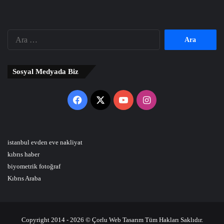
Arama:
Sosyal Medyada Biz
Facebook
X
YouTube
Instagram
istanbul evden eve nakliyat
kıbrıs haber
biyometrik fotoğraf
Kıbrıs Araba
Copyright 2014 - 2026 © Çorlu Web Tasarım Tüm Hakları Saklıdır.