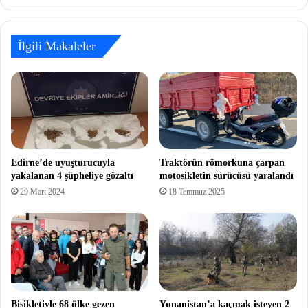
İlgili Makaleler
Edirne’de uyuşturucuyla
Traktörün römorkuna çarpan
yakalanan 4 şüpheliye gözaltı
motosikletin sürücüsü yaralandı
29 Mart 2024
18 Temmuz 2025
Bisikletiyle 68 ülke gezen
Yunanistan’a kaçmak isteyen 2