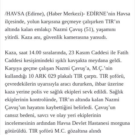
/HAVSA (Edirne), (Haber Merkezi)- EDİRNE’nin Havsa
ilçesinde, yolun karşısına geçmeye çalışırken TIR’ın
altında kalan emlakçı Nazmi Çavuş (51), yaşamını
yitirdi. Kaza anı, güvenlik kamerasına yansıdı.
Kaza, saat 14.00 sıralarında, 23 Kasım Caddesi ile Fatih
Caddesi kesişimindeki ışıklı kavşakta meydana geldi.
Karşıya geçme çalışan Nazmi Çavuş’a, M.Ç.’nin
kullandığı 10 ARK 029 plakalı TIR çarptı. TIR şoförü,
çevredekilerin uyarısıyla aracı dururken, ihbar üzerine
kaza yerine polis ve sağlık ekipleri sevk edildi. Sağlık
ekiplerinin kontrolünde, TIR’ın altında kalan Nazmi
Çavuş’un hayatını kaybettiğini belirledi. Çavuş’un
cansız bedeni, savcı ve olay yeri ekiplerinin
incelemesinin ardından Havsa Devlet Hastanesi morguna
götürüldü. TIR şoförü M.C. gözaltına alındı