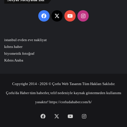
Facebook
X
YouTube
Instagram
istanbul evden eve nakliyat
kıbrıs haber
biyometrik fotoğraf
Kıbrıs Araba
Copyright 2014 - 2026 © Çorlu Web Tasarım Tüm Hakları Saklıdır.
Çorlu'da Haber tüm haberler, telif nedeniyle kaynak göstermeden kullanımı
yasaktır! https://corludahaber.com/h/
Facebook
X
YouTube
Instagram