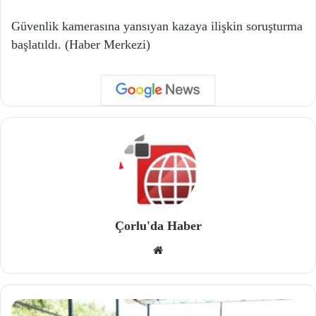
Güvenlik kamerasına yansıyan kazaya ilişkin soruşturma
başlatıldı. (Haber Merkezi)
Çorlu'da Haber
We
b
site
si