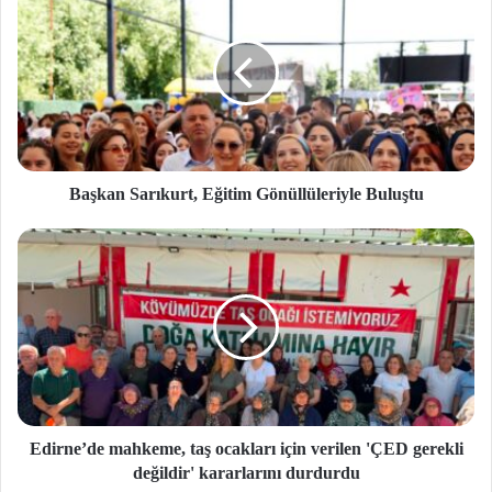
Başkan Sarıkurt, Eğitim Gönüllüleriyle Buluştu
Edirne’de mahkeme, taş ocakları için verilen 'ÇED gerekli
değildir' kararlarını durdurdu