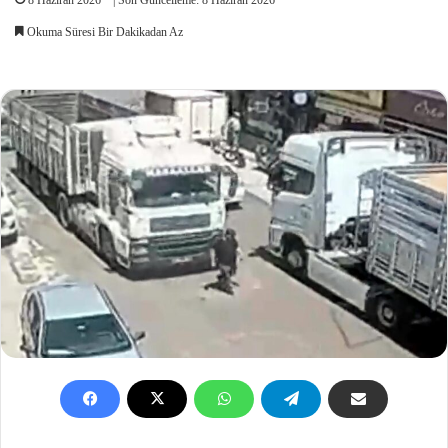
Okuma Süresi Bir Dakikadan Az