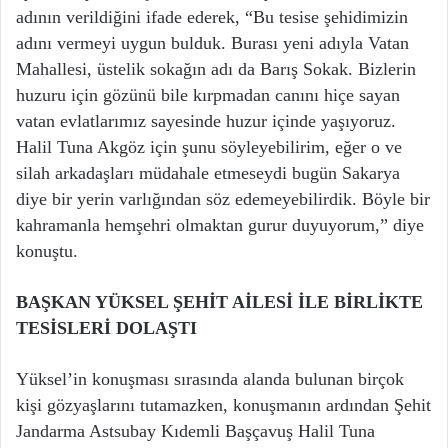
adının verildiğini ifade ederek, “Bu tesise şehidimizin
adını vermeyi uygun bulduk. Burası yeni adıyla Vatan
Mahallesi, üstelik sokağın adı da Barış Sokak. Bizlerin
huzuru için gözünü bile kırpmadan canını hiçe sayan
vatan evlatlarımız sayesinde huzur içinde yaşıyoruz.
Halil Tuna Akgöz için şunu söyleyebilirim, eğer o ve
silah arkadaşları müdahale etmeseydi bugün Sakarya
diye bir yerin varlığından söz edemeyebilirdik. Böyle bir
kahramanla hemşehri olmaktan gurur duyuyorum,” diye
konuştu.
BAŞKAN YÜKSEL ŞEHİT AİLESİ İLE BİRLİKTE
TESİSLERİ DOLAŞTI
Yüksel’in konuşması sırasında alanda bulunan birçok
kişi gözyaşlarını tutamazken, konuşmanın ardından Şehit
Jandarma Astsubay Kıdemli Başçavuş Halil Tuna