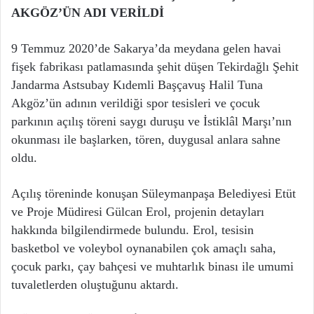
AKGÖZ’ÜN ADI VERİLDİ
9 Temmuz 2020’de Sakarya’da meydana gelen havai
fişek fabrikası patlamasında şehit düşen Tekirdağlı Şehit
Jandarma Astsubay Kıdemli Başçavuş Halil Tuna
Akgöz’ün adının verildiği spor tesisleri ve çocuk
parkının açılış töreni saygı duruşu ve İstiklâl Marşı’nın
okunması ile başlarken, tören, duygusal anlara sahne
oldu.
Açılış töreninde konuşan Süleymanpaşa Belediyesi Etüt
ve Proje Müdiresi Gülcan Erol, projenin detayları
hakkında bilgilendirmede bulundu. Erol, tesisin
basketbol ve voleybol oynanabilen çok amaçlı saha,
çocuk parkı, çay bahçesi ve muhtarlık binası ile umumi
tuvaletlerden oluştuğunu aktardı.