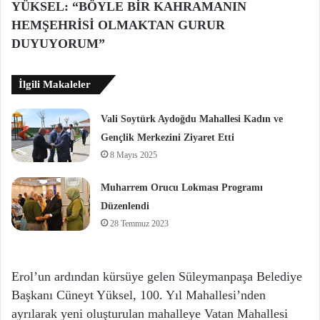
YÜKSEL: “BÖYLE BİR KAHRAMANIN
HEMŞEHRİSİ OLMAKTAN GURUR
DUYUYORUM”
İlgili Makaleler
Vali Soytürk Aydoğdu Mahallesi Kadın ve
Gençlik Merkezini Ziyaret Etti
8 Mayıs 2025
Muharrem Orucu Lokması Programı
Düzenlendi
28 Temmuz 2023
Erol’un ardından kürsüye gelen Süleymanpaşa Belediye
Başkanı Cüneyt Yüksel, 100. Yıl Mahallesi’nden
ayrılarak yeni oluşturulan mahalleye Vatan Mahallesi