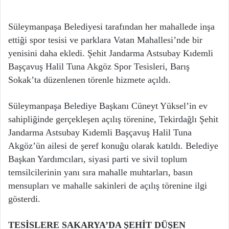
Süleymanpaşa Belediyesi tarafından her mahallede inşa
ettiği spor tesisi ve parklara Vatan Mahallesi’nde bir
yenisini daha ekledi. Şehit Jandarma Astsubay Kıdemli
Başçavuş Halil Tuna Akgöz Spor Tesisleri, Barış
Sokak’ta düzenlenen törenle hizmete açıldı.
Süleymanpaşa Belediye Başkanı Cüneyt Yüksel’in ev
sahipliğinde gerçekleşen açılış törenine, Tekirdağlı Şehit
Jandarma Astsubay Kıdemli Başçavuş Halil Tuna
Akgöz’ün ailesi de şeref konuğu olarak katıldı. Belediye
Başkan Yardımcıları, siyasi parti ve sivil toplum
temsilcilerinin yanı sıra mahalle muhtarları, basın
mensupları ve mahalle sakinleri de açılış törenine ilgi
gösterdi.
TESİSLERE SAKARYA’DA ŞEHİT DÜŞEN