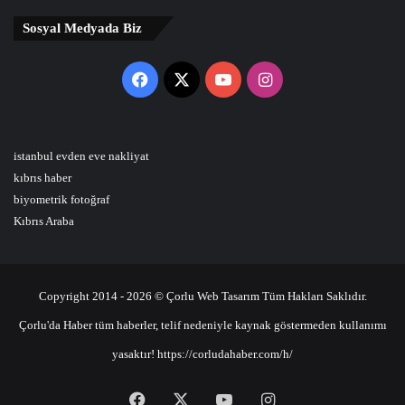
Sosyal Medyada Biz
Facebook
X
YouTube
Instagram
istanbul evden eve nakliyat
kıbrıs haber
biyometrik fotoğraf
Kıbrıs Araba
Copyright 2014 - 2026 © Çorlu Web Tasarım Tüm Hakları Saklıdır.
Çorlu'da Haber tüm haberler, telif nedeniyle kaynak göstermeden kullanımı
yasaktır! https://corludahaber.com/h/
Facebook
X
YouTube
Instagram