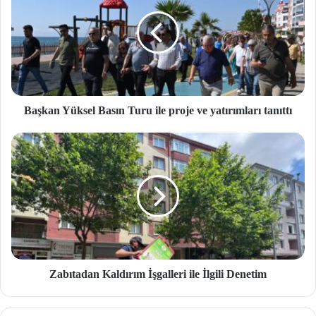
Başkan Yüksel Basın Turu ile proje ve yatırımları tanıttı
Zabıtadan Kaldırım İşgalleri ile İlgili Denetim