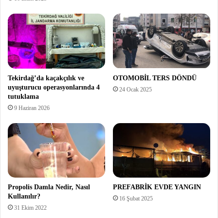
Tekirdağ’da kaçakçılık ve
OTOMOBİL TERS DÖNDÜ
uyuşturucu operasyonlarında 4
24 Ocak 2025
tutuklama
9 Haziran 2026
Propolis Damla Nedir, Nasıl
PREFABRİK EVDE YANGIN
Kullanılır?
16 Şubat 2025
31 Ekim 2022