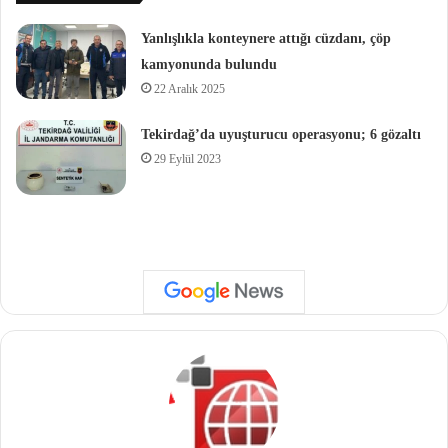
Yanlışlıkla konteynere attığı cüzdanı, çöp
kamyonunda bulundu
22 Aralık 2025
Tekirdağ’da uyuşturucu operasyonu; 6 gözaltı
29 Eylül 2023