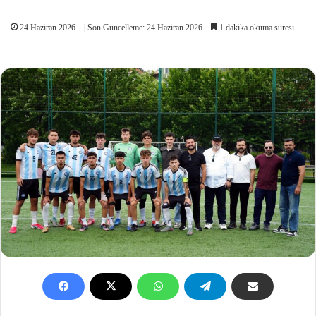
24 Haziran 2026
| Son Güncelleme: 24 Haziran 2026
1 dakika okuma süresi