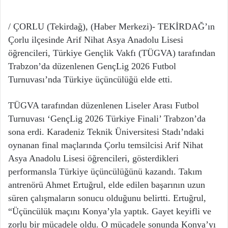
/ ÇORLU (Tekirdağ), (Haber Merkezi)- TEKİRDAĞ’ın
Çorlu ilçesinde Arif Nihat Asya Anadolu Lisesi
öğrencileri, Türkiye Gençlik Vakfı (TÜGVA) tarafından
Trabzon’da düzenlenen GençLig 2026 Futbol
Turnuvası’nda Türkiye üçüncülüğü elde etti.
TÜGVA tarafından düzenlenen Liseler Arası Futbol
Turnuvası ‘GençLig 2026 Türkiye Finali’ Trabzon’da
sona erdi. Karadeniz Teknik Üniversitesi Stadı’ndaki
oynanan final maçlarında Çorlu temsilcisi Arif Nihat
Asya Anadolu Lisesi öğrencileri, gösterdikleri
performansla Türkiye üçüncülüğünü kazandı. Takım
antrenörü Ahmet Ertuğrul, elde edilen başarının uzun
süren çalışmaların sonucu olduğunu belirtti. Ertuğrul,
“Üçüncülük maçını Konya’yla yaptık. Gayet keyifli ve
zorlu bir mücadele oldu. O mücadele sonunda Konya’yı