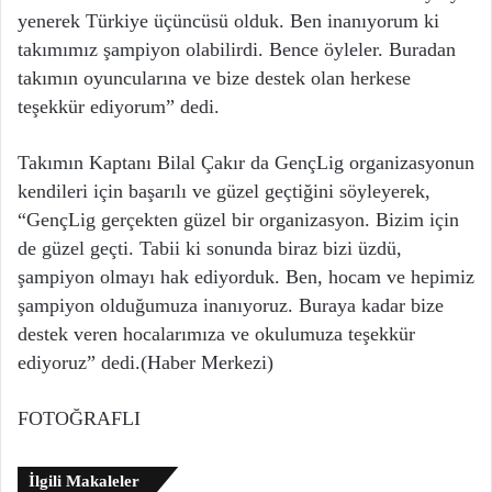
yenerek Türkiye üçüncüsü olduk. Ben inanıyorum ki
takımımız şampiyon olabilirdi. Bence öyleler. Buradan
takımın oyuncularına ve bize destek olan herkese
teşekkür ediyorum” dedi.
Takımın Kaptanı Bilal Çakır da GençLig organizasyonun
kendileri için başarılı ve güzel geçtiğini söyleyerek,
“GençLig gerçekten güzel bir organizasyon. Bizim için
de güzel geçti. Tabii ki sonunda biraz bizi üzdü,
şampiyon olmayı hak ediyorduk. Ben, hocam ve hepimiz
şampiyon olduğumuza inanıyoruz. Buraya kadar bize
destek veren hocalarımıza ve okulumuza teşekkür
ediyoruz” dedi.(Haber Merkezi)
FOTOĞRAFLI
İlgili Makaleler