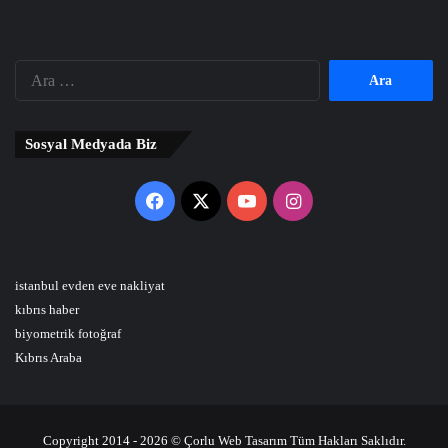
Arama:
Sosyal Medyada Biz
Facebook
X
YouTube
Instagram
istanbul evden eve nakliyat
kıbrıs haber
biyometrik fotoğraf
Kıbrıs Araba
Copyright 2014 - 2026 © Çorlu Web Tasarım Tüm Hakları Saklıdır.