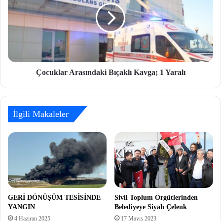
Çocuklar Arasındaki Bıçaklı Kavga; 1 Yaralı
İlgili Makaleler
GERİ DÖNÜŞÜM TESİSİNDE
Sivil Toplum Örgütlerinden
YANGIN
Belediyeye Siyah Çelenk
4 Haziran 2025
17 Mayıs 2023