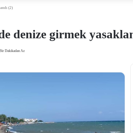
andı (2)
nde denize girmek yasaklan
Bir Dakikadan Az