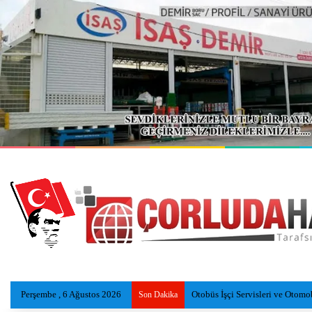
Perşembe , 6 Ağustos 2026
Serinlemek için girdiği gölde 
Son Dakika