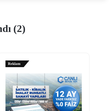
dı (2)
Reklam