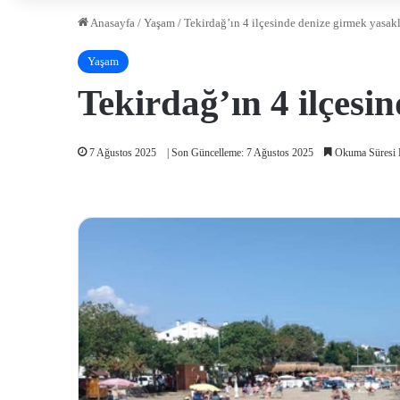
Anasayfa
/
Yaşam
/
Tekirdağ’ın 4 ilçesinde denize girmek yasakl
Yaşam
Tekirdağ’ın 4 ilçesi
7 Ağustos 2025
| Son Güncelleme: 7 Ağustos 2025
Okuma Süresi 