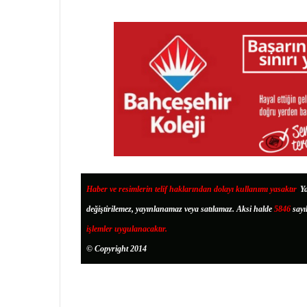
Haber ve resimlerin telif haklarından dolayı kullanımı yasaktır
.
Ya
değiştirilemez, yayınlanamaz veya satılamaz. Aksi halde
5846
sayı
işlemler uygulanacaktır.
© Copyright 2014