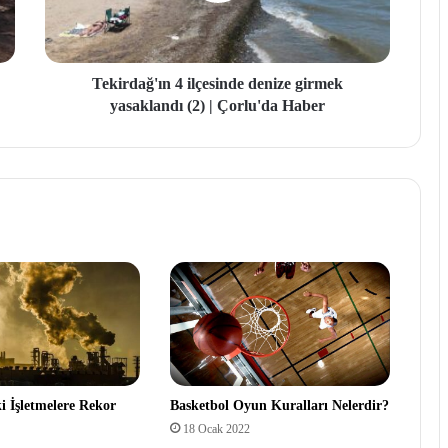
Tekirdağ'ın 4 ilçesinde denize girmek
yasaklandı (2) | Çorlu'da Haber
Basketbol Oyun Kuralları Nelerdir?
i İşletmelere Rekor
18 Ocak 2022