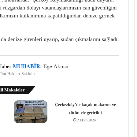
 rüzgardan dolayı vatandaşlarımızın can güvenliğini
lkımızın kullanımına kapatıldığından denize girmek
 da denize girenleri uyarıp, sudan çıkmalarını sağladı.
MUHABIR:
Haber
Ege Akıncı
üm Hakları Saklıdır
ili Makaleler
Çerkezköy’de kaçak makaron ve
tütün ele geçirildi
2 Ekim 2024