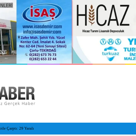
kayboldu