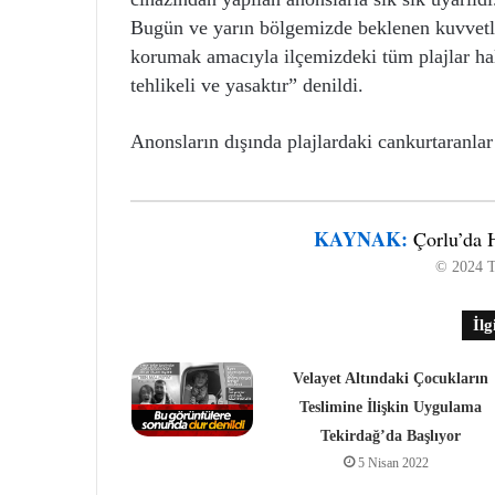
Bugün ve yarın bölgemizde beklenen kuvvetli
korumak amacıyla ilçemizdeki tüm plajlar ha
tehlikeli ve yasaktır” denildi.
Anonsların dışında plajlardaki cankurtaranlar
KAYNAK:
Çorlu’da 
© 2024 T
İlg
Velayet Altındaki Çocukların
Teslimine İlişkin Uygulama
Tekirdağ’da Başlıyor
5 Nisan 2022