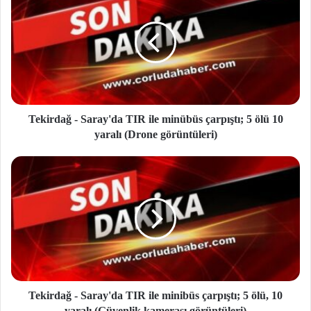
Tekirdağ - Saray'da TIR ile minübüs çarpıştı; 5 ölü 10
yaralı (Drone görüntüleri)
Tekirdağ - Saray'da TIR ile minibüs çarpıştı; 5 ölü, 10
yaralı (Güvenlik kamerası görüntüleri)