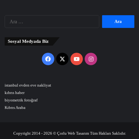
Arama:
Sosyal Medyada Biz
Facebook
X
YouTube
Instagram
istanbul evden eve nakliyat
kıbrıs haber
biyometrik fotoğraf
Kıbrıs Araba
Copyright 2014 - 2026 © Çorlu Web Tasarım Tüm Hakları Saklıdır.