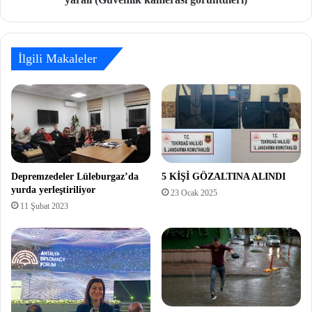
İlgili Makaleler
Depremzedeler Lüleburgaz’da
5 KİŞİ GÖZALTINA ALINDI
yurda yerleştiriliyor
23 Ocak 2025
11 Şubat 2023