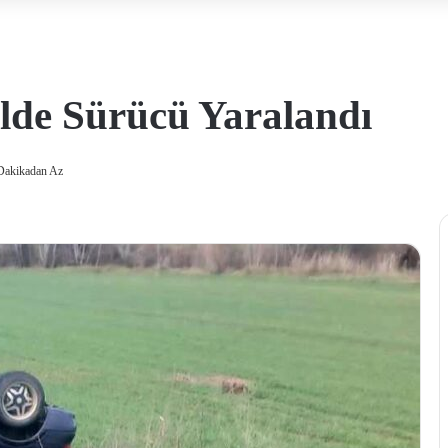
lde Sürücü Yaralandı
Dakikadan Az