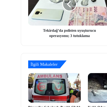
Tekirdağ’da polisten uyuşturucu
operasyonu; 3 tutuklama
İlgili Makaleler