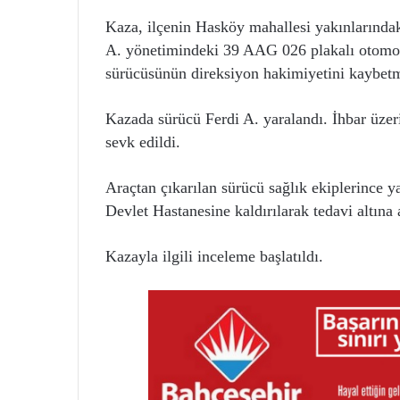
Kaza, ilçenin Hasköy mahallesi yakınlarında
A. yönetimindeki 39 AAG 026 plakalı otomob
sürücüsünün direksiyon hakimiyetini kaybetme
Kazada sürücü Ferdi A. yaralandı. İhbar üzeri
sevk edildi.
Araçtan çıkarılan sürücü sağlık ekiplerince 
Devlet Hastanesine kaldırılarak tedavi altına 
Kazayla ilgili inceleme başlatıldı.