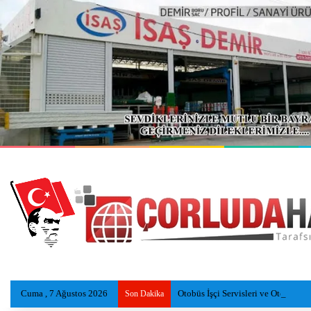
Cuma , 7 Ağustos 2026
Otobüs İşçi Servisleri ve Otomobile
Son Dakika