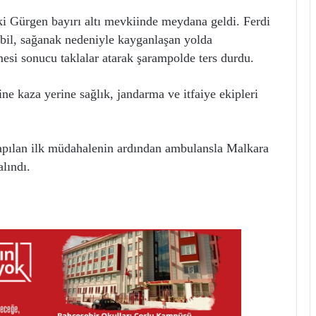
ki Gürgen bayırı altı mevkiinde meydana geldi. Ferdi
il, sağanak nedeniyle kayganlaşan yolda
si sonucu taklalar atarak şarampolde ters durdu.
ne kaza yerine sağlık, jandarma ve itfaiye ekipleri
yapılan ilk müdahalenin ardından ambulansla Malkara
alındı.