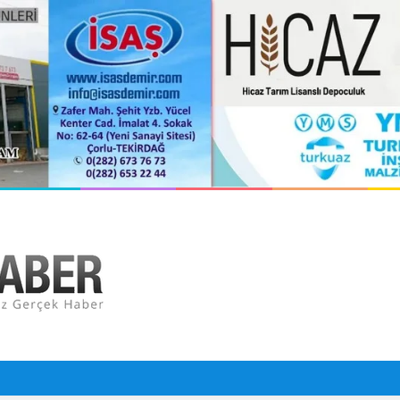
 Çarptı: 29 Yaralı