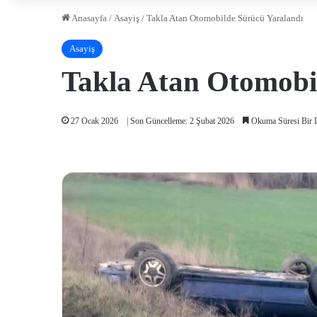
Anasayfa
/
Asayiş
/
Takla Atan Otomobilde Sürücü Yaralandı
Asayiş
Takla Atan Otomobi
27 Ocak 2026
| Son Güncelleme: 2 Şubat 2026
Okuma Süresi Bir 