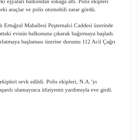
 eşyaları balkondan sokağa attı. Polis ekipleri
eki araçlar ve polis otomobili zarar gördü.
lı Ertuğrul Mahallesi Peştemalci Caddesi üzerinde
attaki evinin balkonuna çıkarak bağırmaya başladı.
ırlatmaya başlaması üzerine durumu 112 Acil Çağrı
ekipleri sevk edildi. Polis ekipleri, N.A.’yı
aşarılı olamayınca itfaiyenin yardımıyla eve girdi.