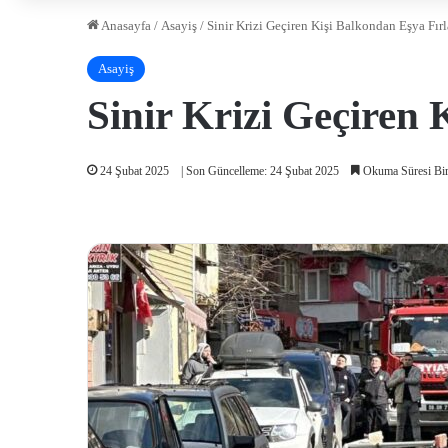
Anasayfa
/
Asayiş
/
Sinir Krizi Geçiren Kişi Balkondan Eşya Fırl
Asayiş
Sinir Krizi Geçiren 
24 Şubat 2025
| Son Güncelleme: 24 Şubat 2025
Okuma Süresi Bir