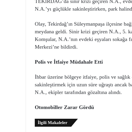
TEKİRDAĞ’da sinir krizi geçiren N.A., evdeki
N.A.’yı güçlükle sakinleştirirken, park halind
Olay, Tekirdağ’ın Süleymanpaşa ilçesine bağ
meydana geldi. Sinir krizi geçiren N.A., 5. k
Komşular, N.A.’nın evdeki eşyaları sokağa f
Merkezi’ne bildirdi.
Polis ve İtfaiye Müdahale Etti
İhbar üzerine bölgeye itfaiye, polis ve sağlık 
sakinleştirmek için uzun süre uğraştı ancak b
N.A., ekipler tarafından gözaltına alındı.
Otomobiller Zarar Gördü
İlgili Makaleler