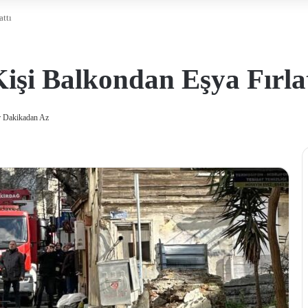
attı
Kişi Balkondan Eşya Fırla
 Dakikadan Az