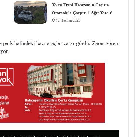
Yolcu Treni Hemzemin Geçitte
Otomobile Çarptı: 1 Ağır Yaralı!
12 Haziran 2023
e park halindeki bazı araçlar zarar gördü. Zarar gören
uyor.