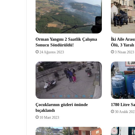
Orman Yangını 2 Saatlik Çalışma
İki Aile Aras
Sonucu Söndürüldü!
Ölü, 3 Yaralı
24 Ağustos 2023
3 Nisan 2023
Çocuklarının gözleri önünde
1780 Litre Sa
bıçaklandı
30 Aralık 202
10 Mart 2023