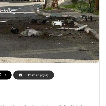
X
E-Posta ile paylaş