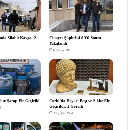
ında Silahlı Kavga: 2
Cinayet Şüphelisi 6 Yıl Sonra
Yakalandı
6 Mayıs 2023
hte Şarap Ele Geçirildi
Çorlu’da Heykel Başı ve Sikke Ele
Geçirildi; 2 Gözaltı
3
20 Şubat 2024