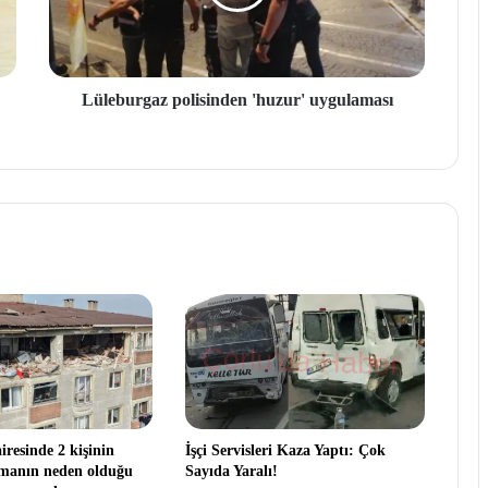
Lüleburgaz polisinden 'huzur' uygulaması
resinde 2 kişinin
İşçi Servisleri Kaza Yaptı: Çok
amanın neden olduğu
Sayıda Yaralı!