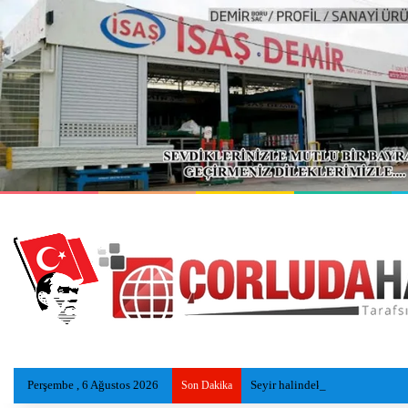
Perşembe , 6 Ağustos 2026
Seyir halindeki TIR, yangında 
Son Dakika