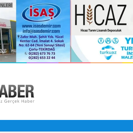
hasar gördü