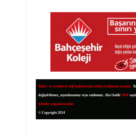
Haber ve resimlerin telif haklarından dolayı kullanımı yasaktır
.
Ya
değiştirilemez, yayınlanamaz veya satılamaz. Aksi halde
5846
sayı
işlemler uygulanacaktır.
© Copyright 2014