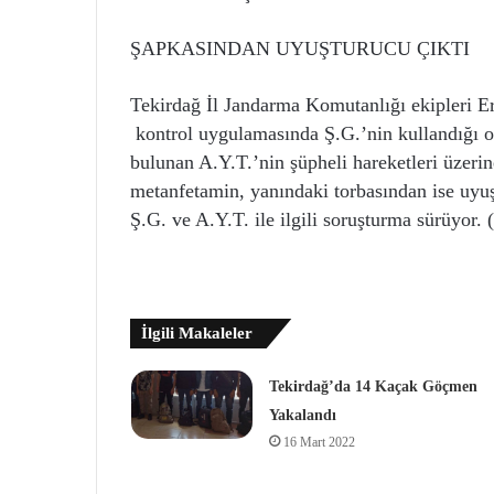
ŞAPKASINDAN UYUŞTURUCU ÇIKTI
Tekirdağ İl Jandarma Komutanlığı ekipleri 
kontrol uygulamasında Ş.G.’nin kullandığı o
bulunan A.Y.T.’nin şüpheli hareketleri üzeri
metanfetamin, yanındaki torbasından ise uyuş
Ş.G. ve A.Y.T. ile ilgili soruşturma sürüyor
İlgili Makaleler
Tekirdağ’da 14 Kaçak Göçmen
Yakalandı
16 Mart 2022