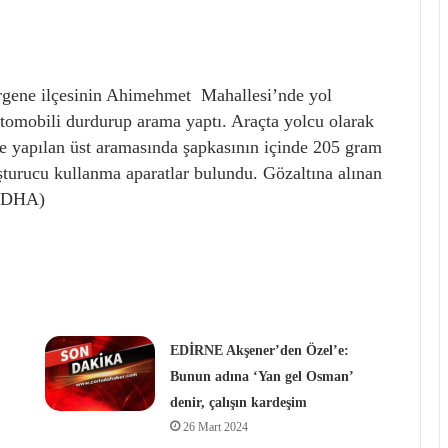
Ergene ilçesinin Ahimehmet Mahallesi’nde yol
tomobili durdurup arama yaptı. Araçta yolcu olarak
ne yapılan üst aramasında şapkasının içinde 205 gram
turucu kullanma aparatlar bulundu. Gözaltına alınan
. (DHA)
EDİRNE Akşener’den Özel’e:
Bunun adına ‘Yan gel Osman’
denir, çalışın kardeşim
26 Mart 2024