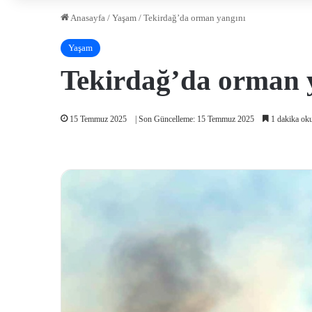
Anasayfa
/
Yaşam
/
Tekirdağ’da orman yangını
Yaşam
Tekirdağ’da orman 
15 Temmuz 2025
| Son Güncelleme: 15 Temmuz 2025
1 dakika ok