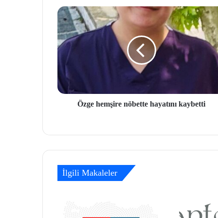
Özge hemşire nöbette hayatını kaybetti
İlgili Makaleler