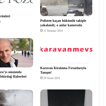
rünleri
Polisten kaçan hükümlü takiple
4
yakalandı; o anlar kamerada
15 Temmuz 2024
Karavan Kiralama Fırsatlarıyla
ara’yı omzunda
Tanışın!
 Tekirdağ Haberleri
29 Nisan 2024