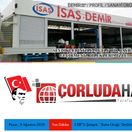
Pazar , 9 Ağustos 2026
Tekirdağ sahillerinde yeni nesil ins
Son Dakika