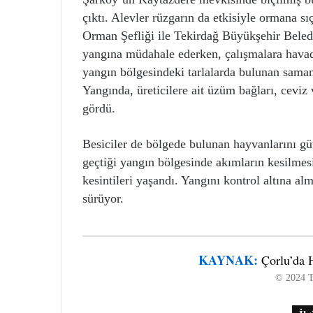
çıktı. Alevler rüzgarın da etkisiyle ormana s
Orman Şefliği ile Tekirdağ Büyükşehir Belediye
yangına müdahale ederken, çalışmalara havada
yangın bölgesindeki tarlalarda bulunan saman
Yangında, üreticilere ait üzüm bağları, ceviz v
gördü.
Besiciler de bölgede bulunan hayvanlarını gü
geçtiği yangın bölgesinde akımların kesilmes
kesintileri yaşandı. Yangını kontrol altına a
sürüyor.
KAYNAK:
Çorlu’da 
© 2024 T