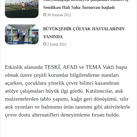
Sendikası Halı Saha Turnuvası başladı
30 Haziran 2022
BÜYÜKŞEHİR ÇÖLYAK HASTALARININ
YANINDA
2 Şubat 2022
Etkinlik alanında TESKİ, AFAD ve TEMA Vakfı başta
olmak üzere çeşitli kurumlar bilgilendirme stantları
açarken, çocuklara yönelik çevre bilinci kazandıran
atölye çalışmaları büyük ilgi gördü. Katılımcılar, atık
malzemelerden tablo yapımı, kağıt geri dönüşümü, sıfır
atık oyunları ve balmumu ürün tanıtımı gibi aktivitelerle
çevre dostu alternatifleri deneyimleme fırsatı buldu.