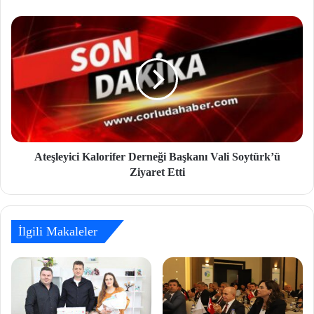
Ateşleyici Kalorifer Derneği Başkanı Vali Soytürk’ü
Ziyaret Etti
İlgili Makaleler