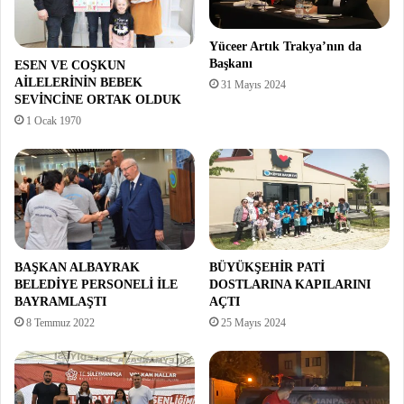
Yüceer Artık Trakya’nın da
Başkanı
ESEN VE COŞKUN
AİLELERİNİN BEBEK
31 Mayıs 2024
SEVİNCİNE ORTAK OLDUK
1 Ocak 1970
BAŞKAN ALBAYRAK
BÜYÜKŞEHİR PATİ
BELEDİYE PERSONELİ İLE
DOSTLARINA KAPILARINI
BAYRAMLAŞTI
AÇTI
8 Temmuz 2022
25 Mayıs 2024