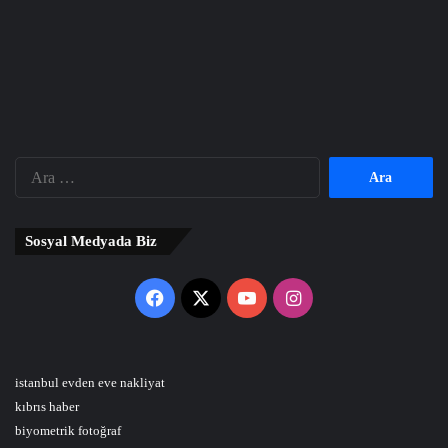
Arama:
Sosyal Medyada Biz
Facebook
X
YouTube
Instagram
istanbul evden eve nakliyat
kıbrıs haber
biyometrik fotoğraf