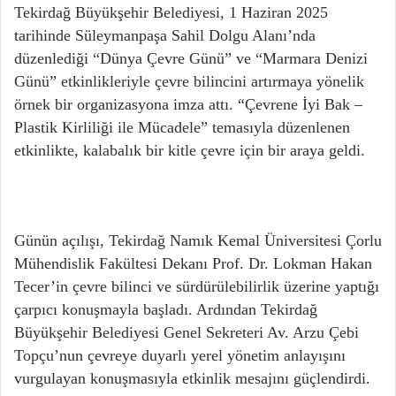
Tekirdağ Büyükşehir Belediyesi, 1 Haziran 2025
tarihinde Süleymanpaşa Sahil Dolgu Alanı’nda
düzenlediği “Dünya Çevre Günü” ve “Marmara Denizi
Günü” etkinlikleriyle çevre bilincini artırmaya yönelik
örnek bir organizasyona imza attı. “Çevrene İyi Bak –
Plastik Kirliliği ile Mücadele” temasıyla düzenlenen
etkinlikte, kalabalık bir kitle çevre için bir araya geldi.
Günün açılışı, Tekirdağ Namık Kemal Üniversitesi Çorlu
Mühendislik Fakültesi Dekanı Prof. Dr. Lokman Hakan
Tecer’in çevre bilinci ve sürdürülebilirlik üzerine yaptığı
çarpıcı konuşmayla başladı. Ardından Tekirdağ
Büyükşehir Belediyesi Genel Sekreteri Av. Arzu Çebi
Topçu’nun çevreye duyarlı yerel yönetim anlayışını
vurgulayan konuşmasıyla etkinlik mesajını güçlendirdi.