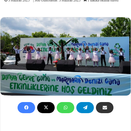
3 Haziran 2025
| Son Güncelleme: 3 Haziran 2025
1 dakika okuma süresi