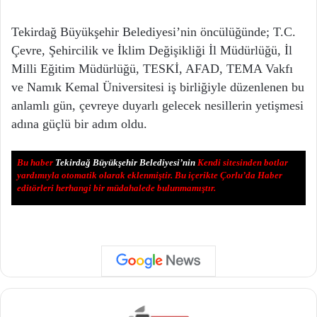
Tekirdağ Büyükşehir Belediyesi’nin öncülüğünde; T.C.
Çevre, Şehircilik ve İklim Değişikliği İl Müdürlüğü, İl
Milli Eğitim Müdürlüğü, TESKİ, AFAD, TEMA Vakfı
ve Namık Kemal Üniversitesi iş birliğiyle düzenlenen bu
anlamlı gün, çevreye duyarlı gelecek nesillerin yetişmesi
adına güçlü bir adım oldu.
Bu haber
Tekirdağ Büyükşehir Belediyesi’nin
Kendi sitesinden botlar
yardımıyla otomatik olarak eklenmiştir. Bu içerikte Çorlu’da Haber
editörleri herhangi bir müdahalede bulunmamıştır.