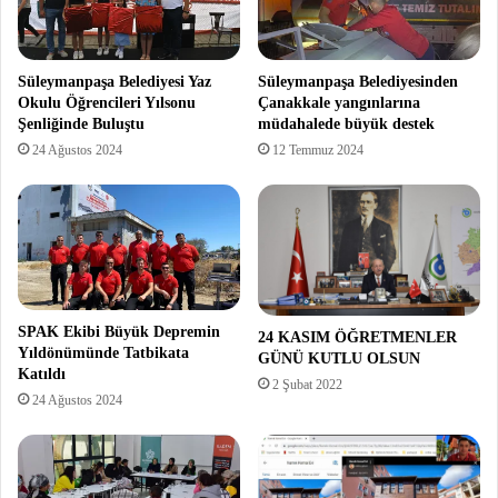
Süleymanpaşa Belediyesi Yaz
Süleymanpaşa Belediyesinden
Okulu Öğrencileri Yılsonu
Çanakkale yangınlarına
Şenliğinde Buluştu
müdahalede büyük destek
24 Ağustos 2024
12 Temmuz 2024
SPAK Ekibi Büyük Depremin
24 KASIM ÖĞRETMENLER
Yıldönümünde Tatbikata
GÜNÜ KUTLU OLSUN
Katıldı
2 Şubat 2022
24 Ağustos 2024