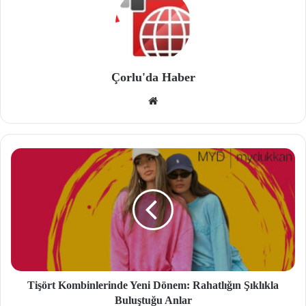
Çorlu'da Haber
We
b
site
si
Tişört Kombinlerinde Yeni Dönem: Rahatlığın Şıklıkla
Buluştuğu Anlar