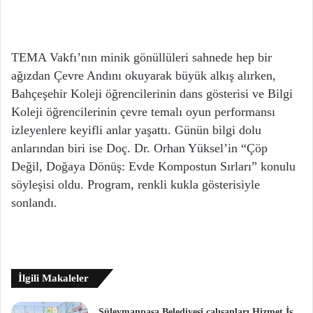
TEMA Vakfı’nın minik gönüllüleri sahnede hep bir
ağızdan Çevre Andını okuyarak büyük alkış alırken,
Bahçeşehir Koleji öğrencilerinin dans gösterisi ve Bilgi
Koleji öğrencilerinin çevre temalı oyun performansı
izleyenlere keyifli anlar yaşattı. Günün bilgi dolu
anlarından biri ise Doç. Dr. Orhan Yüksel’in “Çöp
Değil, Doğaya Dönüş: Evde Kompostun Sırları” konulu
söyleşisi oldu. Program, renkli kukla gösterisiyle
sonlandı.
İlgili Makaleler
Süleymanpaşa Belediyesi çalışanları Hizmet İş