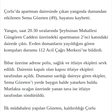
Çorlu’da apartman dairesinde çıkan yangında dumandan
etkilenen Sema Gözeten (49), hayatını kaybetti.
Yangın, saat 20.30 sıralarında Şeyhsinan Mahallesi
Güngören Caddesi üzerindeki apartmanın 2’nci katındaki
dairede çıktı. Evden dumanların yayıldığını gören
komşuları durumu 112 Acil Çağrı Merkezi’ne bildirdi.
İhbar üzerine adrese polis, sağlık ve itfaiye ekipleri sevk
edildi. Dairenin kapalı olan kapısı itfaiye ekipleri
tarafından açıldı. Dumanın sardığı daireye giren ekipler,
Sema Gözeten’i yerde baygın halde yatarken buldu.
Mutfakta ocağın üzerinde yanan tava ise itfaiye
tarafından söndürüldü.
İlk müdahalesi yapılan Gözeten, kaldırıldığı Çorlu