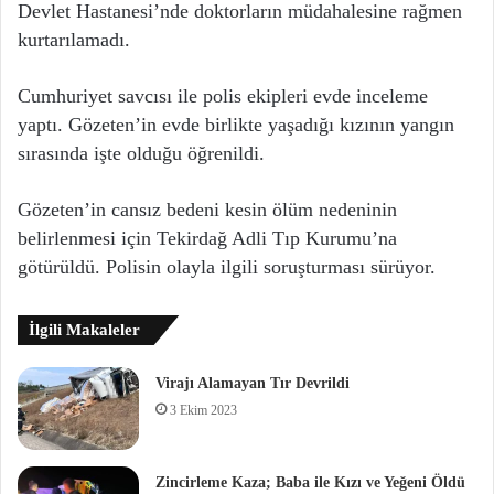
Devlet Hastanesi’nde doktorların müdahalesine rağmen
kurtarılamadı.
Cumhuriyet savcısı ile polis ekipleri evde inceleme
yaptı. Gözeten’in evde birlikte yaşadığı kızının yangın
sırasında işte olduğu öğrenildi.
Gözeten’in cansız bedeni kesin ölüm nedeninin
belirlenmesi için Tekirdağ Adli Tıp Kurumu’na
götürüldü. Polisin olayla ilgili soruşturması sürüyor.
İlgili Makaleler
Virajı Alamayan Tır Devrildi
3 Ekim 2023
Zincirleme Kaza; Baba ile Kızı ve Yeğeni Öldü