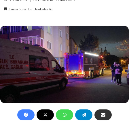
Okuma Süresi Bir Dakikadan Az