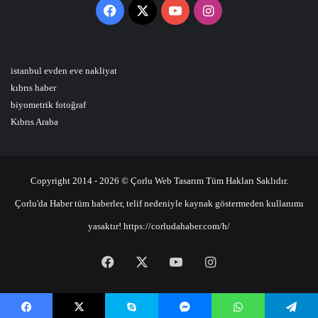
Facebook
X
YouTube
Instagram
istanbul evden eve nakliyat
kıbrıs haber
biyometrik fotoğraf
Kıbrıs Araba
Copyright 2014 - 2026 © Çorlu Web Tasarım Tüm Hakları Saklıdır.
Çorlu'da Haber tüm haberler, telif nedeniyle kaynak göstermeden kullanımı
yasaktır! https://corludahaber.com/h/
Facebook
X
YouTube
Instagram