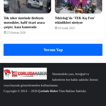
Tek teker üzerinde ilerleyen
Tekirdağ’da ‘TEK Kış Fest’
motosiklet, hafif ticari araca
etkinlikleri sürüyor
çarptı; kaza kamerada
29 Aralık 2025
23 Haziran 2026
Yorum Yap
Sitemizdeki yazı, fotoğraf ve
haberlerin her hakkı saklıdır. İzinsiz
veya kaynak gösterilemeden kullanılamaz.
Copyright © 2014 – 2026
Çorluda Haber
Tüm Hakları Saklıdır.