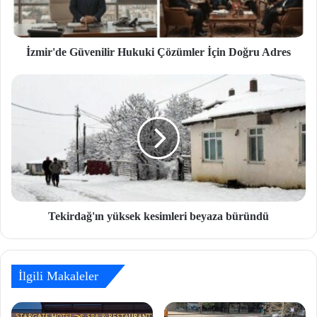
İzmir'de Güvenilir Hukuki Çözümler İçin Doğru Adres
Tekirdağ'ın yüksek kesimleri beyaza büründü
İlgili Makaleler