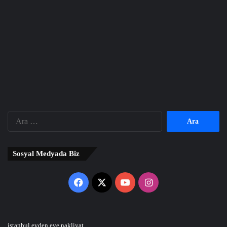
Arama:
Sosyal Medyada Biz
Facebook
X
YouTube
Instagram
istanbul evden eve nakliyat