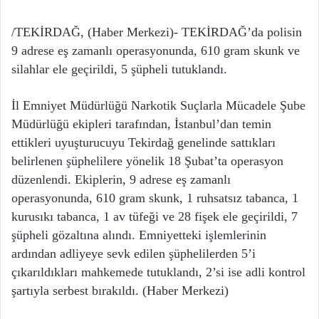
/TEKİRDAĞ, (Haber Merkezi)- TEKİRDAĞ’da polisin
9 adrese eş zamanlı operasyonunda, 610 gram skunk ve
silahlar ele geçirildi, 5 şüpheli tutuklandı.
İl Emniyet Müdürlüğü Narkotik Suçlarla Mücadele Şube
Müdürlüğü ekipleri tarafından, İstanbul’dan temin
ettikleri uyuşturucuyu Tekirdağ genelinde sattıkları
belirlenen şüphelilere yönelik 18 Şubat’ta operasyon
düzenlendi. Ekiplerin, 9 adrese eş zamanlı
operasyonunda, 610 gram skunk, 1 ruhsatsız tabanca, 1
kurusıkı tabanca, 1 av tüfeği ve 28 fişek ele geçirildi, 7
şüpheli gözaltına alındı. Emniyetteki işlemlerinin
ardından adliyeye sevk edilen şüphelilerden 5’i
çıkarıldıkları mahkemede tutuklandı, 2’si ise adli kontrol
şartıyla serbest bırakıldı. (Haber Merkezi)