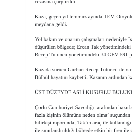
cezasına çarptırıldı.
Kaza, geçen yıl temmuz ayında TEM Otoyolu
meydana geldi.
Yol bakım ve onarım çalışmaları nedeniyle İs
düşürülen bölgede; Ercan Tak yönetimindeki
Recep Tütüncü yönetimindeki 34 GEV 591 pla
Kazada sürücü Gürhan Recep Tütüncü ile ot
Bülbül hayatını kaybetti. Kazanın ardından k
ÜST DÜZEYDE ASLİ KUSURLU BULUN
Çorlu Cumhuriyet Savcılığı tarafından hazırla
fazla kişinin ölümüne neden olma’ suçundan c
bilirkişi raporunda, Tak’ın araç ile kullandığı
ile sınırlandırıldığı bölgede etkin bir fren ile