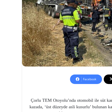
Facebook
Çorlu TEM Otoyolu’nda otomobil ile süt kamy
kazada, ‘üst düzeyde asli kusurlu’ bulunan k