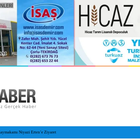
ymakamı Niyazi Erten’e Ziyaret