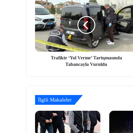
Trafikte ‘Yol Verme’ Tartışmasında
Tabancayla Vuruldu
İlgili Makaleler