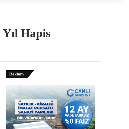
 Yıl Hapis
Reklam