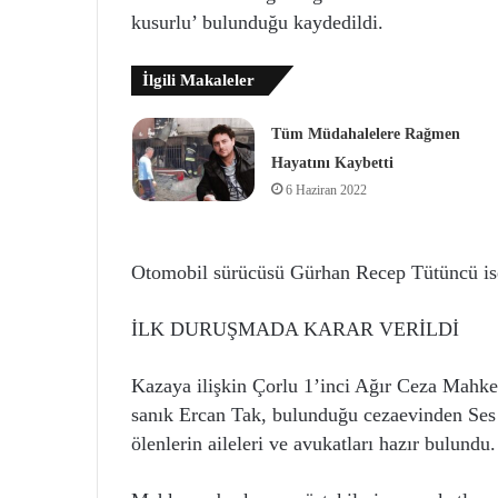
kusurlu’ bulunduğu kaydedildi.
İlgili Makaleler
Tüm Müdahalelere Rağmen
Hayatını Kaybetti
6 Haziran 2022
Otomobil sürücüsü Gürhan Recep Tütüncü ise ‘
İLK DURUŞMADA KARAR VERİLDİ
Kazaya ilişkin Çorlu 1’inci Ağır Ceza Mahk
sanık Ercan Tak, bulunduğu cezaevinden Ses 
ölenlerin aileleri ve avukatları hazır bulundu.