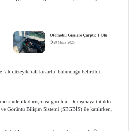
Otomobil Gişelere Çarptı: 1 Ölü
29 Mayıs 2026
alt düzeyde tali kusurlu’ bulunduğu belirtildi.
emesi’nde ilk duruşması görüldü. Duruşmaya tutuklu
ve Görüntü Bilişim Sistemi (SEGBİS) ile katılırken,