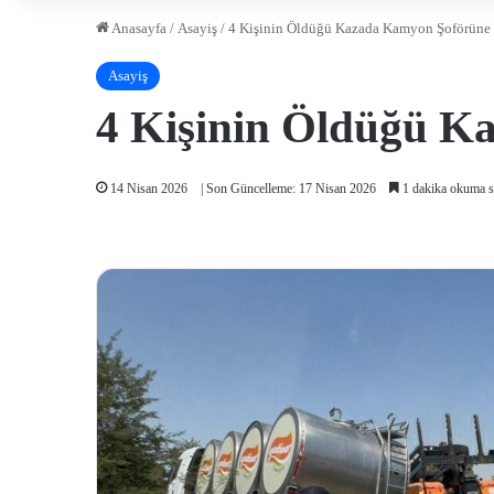
Anasayfa
/
Asayiş
/
4 Kişinin Öldüğü Kazada Kamyon Şoförüne 
Asayiş
4 Kişinin Öldüğü K
14 Nisan 2026
| Son Güncelleme: 17 Nisan 2026
1 dakika okuma s