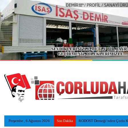
Perşembe , 6 Ağustos 2026
RODOST Derneği’nden Çorlu Ka
Son Dakika