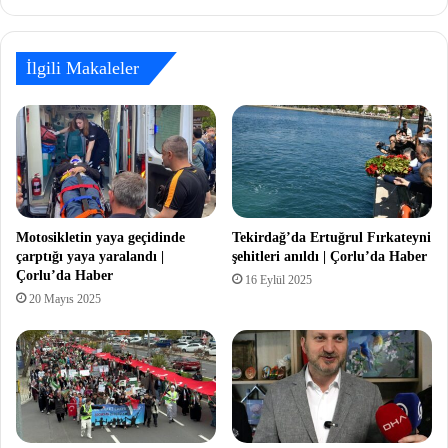
İlgili Makaleler
Motosikletin yaya geçidinde
Tekirdağ’da Ertuğrul Fırkateyni
çarptığı yaya yaralandı |
şehitleri anıldı | Çorlu’da Haber
Çorlu’da Haber
16 Eylül 2025
20 Mayıs 2025