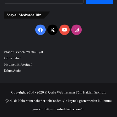
Sosyal Medyada Biz
Facebook
X
YouTube
Instagram
istanbul evden eve nakliyat
kıbrıs haber
biyometrik fotoğraf
Kıbrıs Araba
Copyright 2014 - 2026 © Çorlu Web Tasarım Tüm Hakları Saklıdır.
Çorlu'da Haber tüm haberler, telif nedeniyle kaynak göstermeden kullanımı
yasaktır! https://corludahaber.com/h/