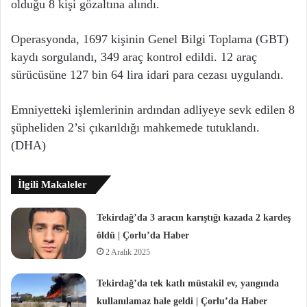
olduğu 8 kişi gözaltına alındı.
Operasyonda, 1697 kişinin Genel Bilgi Toplama (GBT)
kaydı sorgulandı, 349 araç kontrol edildi. 12 araç
sürücüsüne 127 bin 64 lira idari para cezası uygulandı.
Emniyetteki işlemlerinin ardından adliyeye sevk edilen 8
şüpheliden 2’si çıkarıldığı mahkemede tutuklandı.
(DHA)
İlgili Makaleler
Tekirdağ’da 3 aracın karıştığı kazada 2 kardeş
öldü | Çorlu’da Haber
2 Aralık 2025
Tekirdağ’da tek katlı müstakil ev, yangında
kullanılamaz hale geldi | Çorlu’da Haber