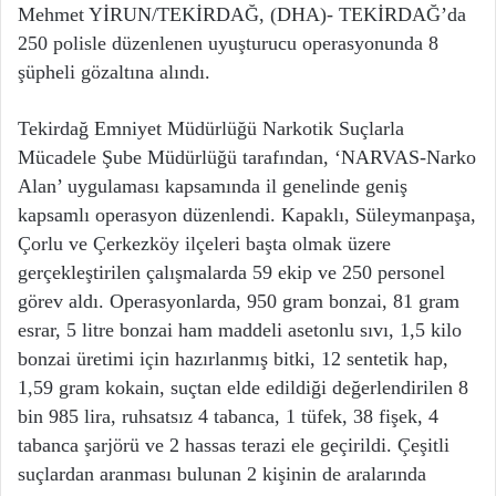
Mehmet YİRUN/TEKİRDAĞ, (DHA)- TEKİRDAĞ’da
250 polisle düzenlenen uyuşturucu operasyonunda 8
şüpheli gözaltına alındı.
Tekirdağ Emniyet Müdürlüğü Narkotik Suçlarla
Mücadele Şube Müdürlüğü tarafından, ‘NARVAS-Narko
Alan’ uygulaması kapsamında il genelinde geniş
kapsamlı operasyon düzenlendi. Kapaklı, Süleymanpaşa,
Çorlu ve Çerkezköy ilçeleri başta olmak üzere
gerçekleştirilen çalışmalarda 59 ekip ve 250 personel
görev aldı. Operasyonlarda, 950 gram bonzai, 81 gram
esrar, 5 litre bonzai ham maddeli asetonlu sıvı, 1,5 kilo
bonzai üretimi için hazırlanmış bitki, 12 sentetik hap,
1,59 gram kokain, suçtan elde edildiği değerlendirilen 8
bin 985 lira, ruhsatsız 4 tabanca, 1 tüfek, 38 fişek, 4
tabanca şarjörü ve 2 hassas terazi ele geçirildi. Çeşitli
suçlardan aranması bulunan 2 kişinin de aralarında