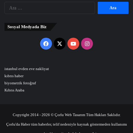
Arama:
Sosyal Medyada Biz
Facebook
X
YouTube
Instagram
istanbul evden eve nakliyat
kıbrıs haber
biyometrik fotoğraf
Kıbrıs Araba
Copyright 2014 - 2026 © Çorlu Web Tasarım Tüm Hakları Saklıdır.
Çorlu'da Haber tüm haberler, telif nedeniyle kaynak göstermeden kullanımı