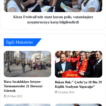
Kiraz Festivali'nde stant kuran polis, vatandaşları
uyuşturucuya karşı bilgilendirdi
İlgili Makaleler
Hava Sıcaklıkları Artıyor:
Bakan Bak:” Çorlu’ya 10 Bin 59
Termometreler 21 Dereceyi
Kişilik Stadyum Yapacağız”
Görecek
24 Şubat 2024
29 Mart 2022