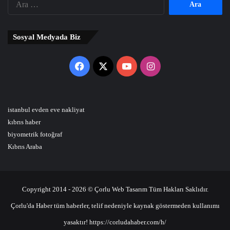
Sosyal Medyada Biz
Facebook
X
YouTube
Instagram
istanbul evden eve nakliyat
kıbrıs haber
biyometrik fotoğraf
Kıbrıs Araba
Copyright 2014 - 2026 © Çorlu Web Tasarım Tüm Hakları Saklıdır.
Çorlu'da Haber tüm haberler, telif nedeniyle kaynak göstermeden kullanımı
yasaktır! https://corludahaber.com/h/