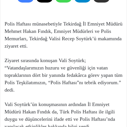
Polis Haftası münasebetiyle Tekirdağ İl Emniyet Müdürü
Mehmet Hakan Fındık, Emniyet Müdürleri ve Polis
Memurları, Tekirdağ Valisi Recep Soytürk’ü makamında
ziyaret etti.
Ziyaret sırasında konuşan Vali Soytürk;
“Vatandaşlarımızın huzuru ve güvenliği için vatan
topraklarının dört bir yanında fedakârca görev yapan tüm
Polis Teşkilatımızın, “Polis Haftası”nı tebrik ediyorum.”
dedi.
Vali Soytürk’ün konuşmasının ardından İl Emniyet
Müdürü Hakan Fındık da, Türk Polis Haftası ile ilgili
duygu ve düşüncelerini ifade etti ve Polis Haftası’nda
yapılacak etkinlikler hakkında bilgi verdi.