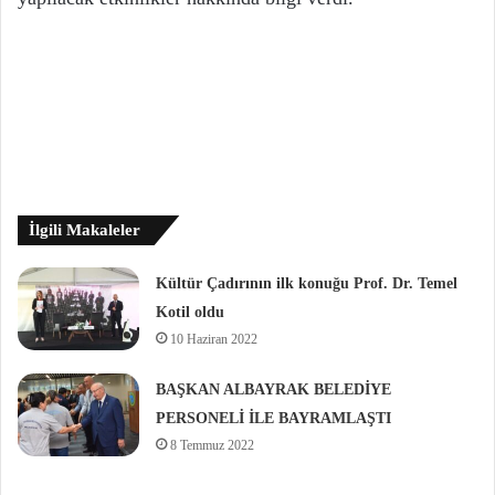
İlgili Makaleler
Kültür Çadırının ilk konuğu Prof. Dr. Temel
Kotil oldu
10 Haziran 2022
BAŞKAN ALBAYRAK BELEDİYE
PERSONELİ İLE BAYRAMLAŞTI
8 Temmuz 2022