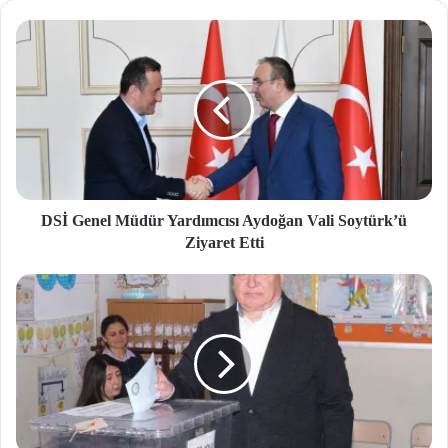
si
DSİ Genel Müdür Yardımcısı Aydoğan Vali Soytürk’ü
Ziyaret Etti