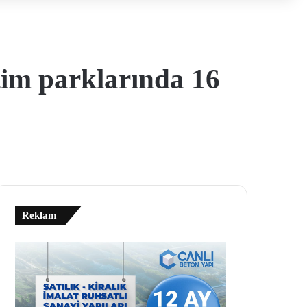
tim parklarında 16
Reklam