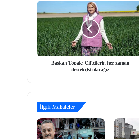
Başkan Topak: Çiftçilerin her zaman
destekçisi olacağız
İlgili Makaleler