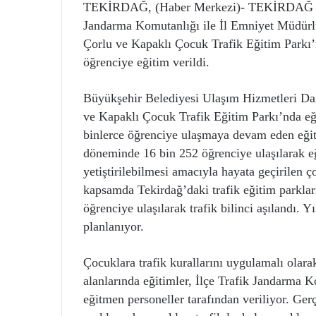
TEKİRDAĞ, (Haber Merkezi)- TEKİRDAĞ Büyü
Jandarma Komutanlığı ile İl Emniyet Müdürl
Çorlu ve Kapaklı Çocuk Trafik Eğitim Parkı
öğrenciye eğitim verildi.
Büyükşehir Belediyesi Ulaşım Hizmetleri Dai
ve Kapaklı Çocuk Trafik Eğitim Parkı’nda eğ
binlerce öğrenciye ulaşmaya devam eden eği
döneminde 16 bin 252 öğrenciye ulaşılarak eği
yetiştirilebilmesi amacıyla hayata geçirilen ç
kapsamda Tekirdağ’daki trafik eğitim parklar
öğrenciye ulaşılarak trafik bilinci aşılandı.
planlanıyor.
Çocuklara trafik kurallarını uygulamalı olar
alanlarında eğitimler, İlçe Trafik Jandarma
eğitmen personeller tarafından veriliyor. Ger