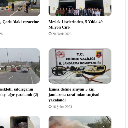
, Çorlu’daki cezaevine
Meslek Liselerinden, 5 Yılda 49
Milyon Ciro
26
20 Ocak 2023
sikletli saldırganın
İzinsiz define arayan 5 kişi
kçı ağır yaralandı (2)
jandarma tarafından suçüstü
yakalandı
16 Şubat 2023