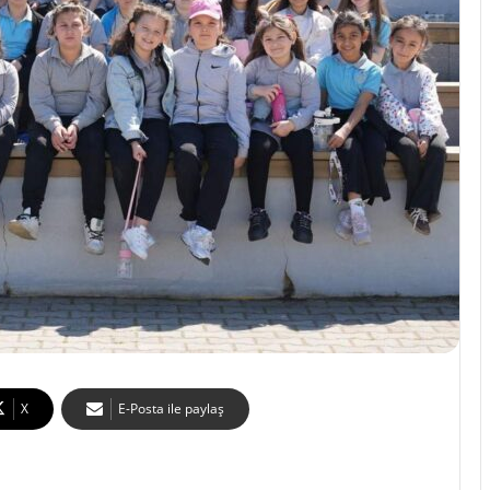
X
E-Posta ile paylaş