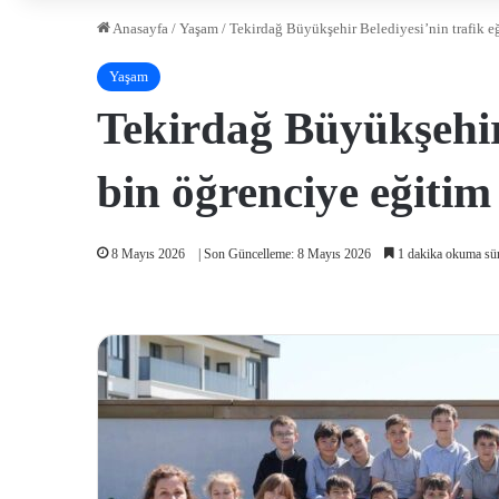
Anasayfa
/
Yaşam
/
Tekirdağ Büyükşehir Belediyesi’nin trafik eğ
Yaşam
Tekirdağ Büyükşehir 
bin öğrenciye eğitim 
8 Mayıs 2026
| Son Güncelleme: 8 Mayıs 2026
1 dakika okuma sür