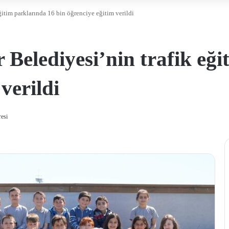
itim parklarında 16 bin öğrenciye eğitim verildi
Belediyesi’nin trafik eği
verildi
esi