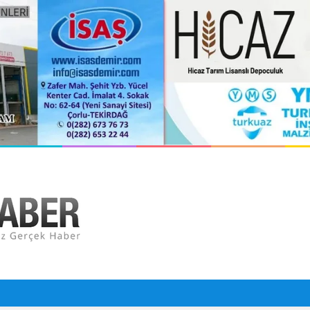
n Cansız Bedeni Bulundu