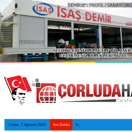
Cuma , 7 Ağustos 2026
Serinlemek İçin Göle Giren Adamı
Son Dakika