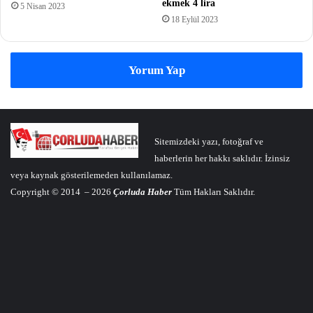
ekmek 4 lira
5 Nisan 2023
18 Eylül 2023
Yorum Yap
Sitemizdeki yazı, fotoğraf ve
haberlerin her hakkı saklıdır. İzinsiz
veya kaynak gösterilemeden kullanılamaz.
Copyright © 2014 – 2026
Çorluda Haber
Tüm Hakları Saklıdır.