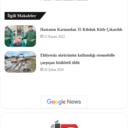
İlgili Makaleler
Hastanın Karnından 35 Kiloluk Kitle Çıkarıldı
22 Kasım 2022
Ehliyetsiz sürücünün kullandığı otomobille
çarpışan bisikletli öldü
26 Şubat 2026