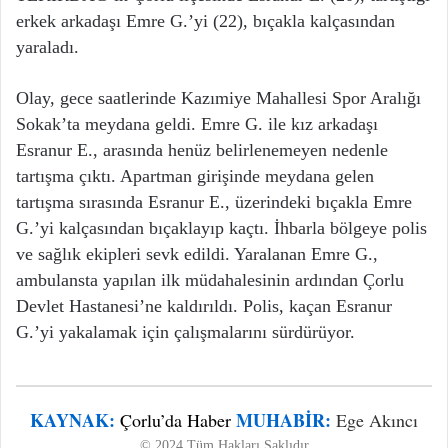
erkek arkadaşı Emre G.’yi (22), bıçakla kalçasından
yaraladı.
Olay, gece saatlerinde Kazımiye Mahallesi Spor Aralığı
Sokak’ta meydana geldi. Emre G. ile kız arkadaşı
Esranur E., arasında henüz belirlenemeyen nedenle
tartışma çıktı. Apartman girişinde meydana gelen
tartışma sırasında Esranur E., üzerindeki bıçakla Emre
G.’yi kalçasından bıçaklayıp kaçtı. İhbarla bölgeye polis
ve sağlık ekipleri sevk edildi. Yaralanan Emre G.,
ambulansta yapılan ilk müdahalesinin ardından Çorlu
Devlet Hastanesi’ne kaldırıldı. Polis, kaçan Esranur
G.’yi yakalamak için çalışmalarını sürdürüyor.
KAYNAK:
MUHABIR:
Çorlu’da Haber
Ege Akıncı
© 2024 Tüm Hakları Saklıdır