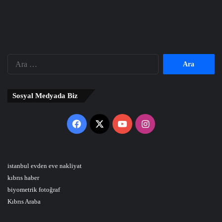
Arama:
Sosyal Medyada Biz
Facebook
X
YouTube
Instagram
istanbul evden eve nakliyat
kıbrıs haber
biyometrik fotoğraf
Kıbrıs Araba