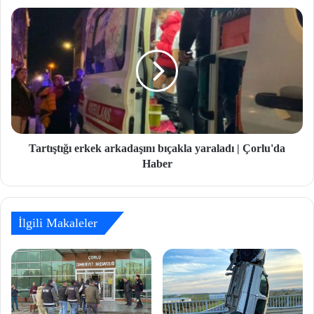
Tartıştığı erkek arkadaşını bıçakla yaraladı | Çorlu'da
Haber
İlgili Makaleler