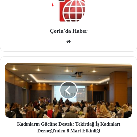
Çorlu'da Haber
We
b
site
si
Kadınların Gücüne Destek: Tekirdağ İş Kadınları
Derneği'nden 8 Mart Etkinliği