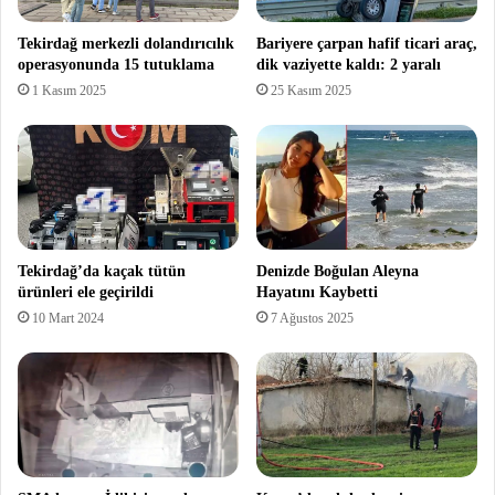
Tekirdağ merkezli dolandırıcılık
Bariyere çarpan hafif ticari araç,
operasyonunda 15 tutuklama
dik vaziyette kaldı: 2 yaralı
1 Kasım 2025
25 Kasım 2025
Tekirdağ’da kaçak tütün
Denizde Boğulan Aleyna
ürünleri ele geçirildi
Hayatını Kaybetti
10 Mart 2024
7 Ağustos 2025