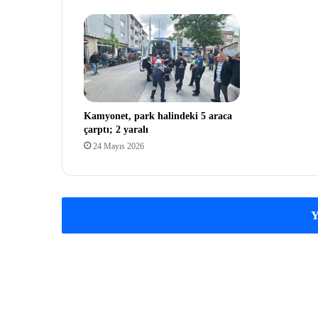
Kamyonet, park halindeki 5 araca
çarptı; 2 yaralı
24 Mayıs 2026
Y