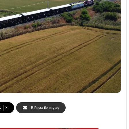
X
E-Posta ile paylaş