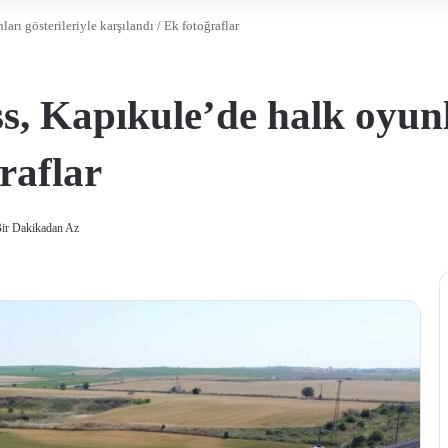
arı gösterileriyle karşılandı / Ek fotoğraflar
s, Kapıkule’de halk oyunla
raflar
ir Dakikadan Az