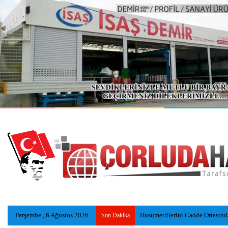
Perşembe , 6 Ağustos 2026
Gölde kaybolan kişinin cansız
Son Dakika