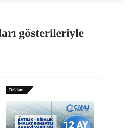
rı gösterileriyle
Reklam