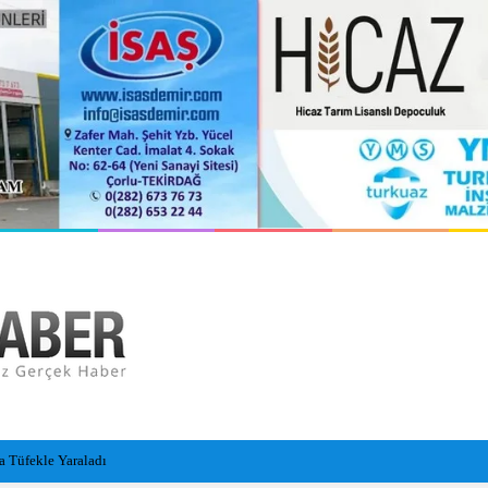
 bedeni bulundu