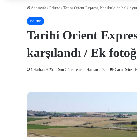
Anasayfa
/
Edirne
/
Tarihi Orient Express, Kapıkule’de halk oyunl
Edirne
Tarihi Orient Expres
karşılandı / Ek fotoğ
4 Haziran 2025
| Son Güncelleme: 4 Haziran 2025
Okuma Süresi B