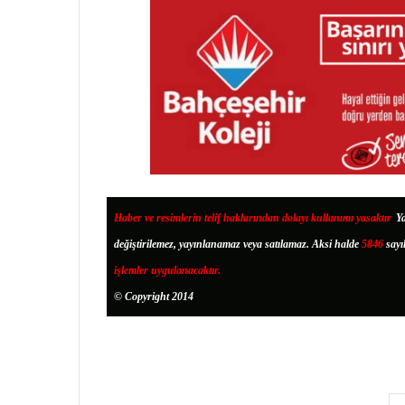
Haber ve resimlerin telif haklarından dolayı kullanımı yasaktır
.
Ya
değiştirilemez, yayınlanamaz veya satılamaz. Aksi halde
5846
sayı
işlemler uygulanacaktır.
© Copyright 2014