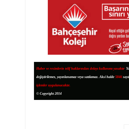
Haber ve resimlerin telif haklarından dolayı kullanımı yasaktır
.
Ya
değiştirilemez, yayınlanamaz veya satılamaz. Aksi halde
5846
sayı
işlemler uygulanacaktır.
© Copyright 2014