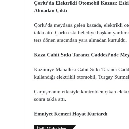
Çorlu’da Elektrikli Otomobil Kazası: Esk
Almadan Çıktı
Çorlu’da meydana gelen kazada, elektrikli oto
takla attı. Çorlu eski belediye başkan yardı
ters dönen aracından yara almadan kurtuldu.
Kaza Cahit Sıtkı Tarancı Caddesi’nde Me
Kazımiye Mahallesi Cahit Sıtkı Tarancı Cad
kullandığı elektrikli otomobil, Turgay Sürmeli
Çarpışmanın etkisiyle kontrolden çıkan elektr
sonra takla attı.
Emniyet Kemeri Hayat Kurtardı
İlgili Makaleler