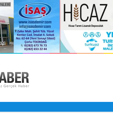
orlu Hastanesi Olarak Hizmete Hazırlanıyor