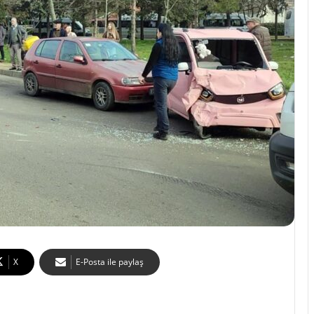
X
E-Posta ile paylaş