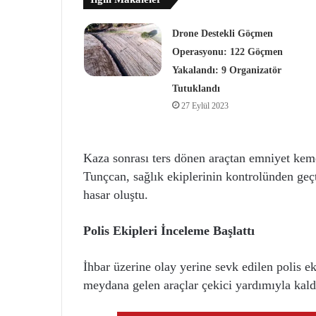
Drone Destekli Göçmen
Operasyonu: 122 Göçmen
Yakalandı: 9 Organizatör
Tutuklandı
27 Eylül 2023
Kaza sonrası ters dönen araçtan emniyet kem
Tunçcan, sağlık ekiplerinin kontrolünden ge
hasar oluştu.
Polis Ekipleri İnceleme Başlattı
İhbar üzerine olay yerine sevk edilen polis ek
meydana gelen araçlar çekici yardımıyla kaldır