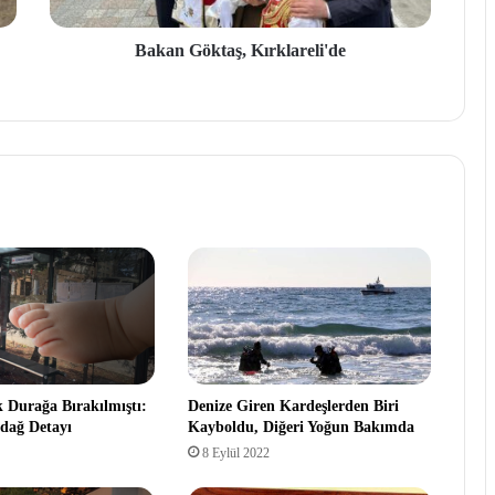
Bakan Göktaş, Kırklareli'de
k Durağa Bırakılmıştı:
Denize Giren Kardeşlerden Biri
dağ Detayı
Kayboldu, Diğeri Yoğun Bakımda
8 Eylül 2022