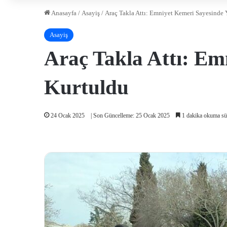
Anasayfa
/
Asayiş
/
Araç Takla Attı: Emniyet Kemeri Sayesinde
Asayiş
Araç Takla Attı: E
Kurtuldu
24 Ocak 2025
| Son Güncelleme: 25 Ocak 2025
1 dakika okuma sü