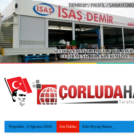
Perşembe , 6 Ağustos 2026
Eski Reyap Hastanesi, Daviva Ç
Son Dakika