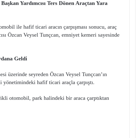
i Başkan Yardımcısı Ters Dönen Araçtan Yara
mobil ile hafif ticari aracın çarpışması sonucu, araç
mcısı Özcan Veysel Tunçcan, emniyet kemeri sayesinde
ydana Geldi
desi üzerinde seyreden Özcan Veysel Tunçcan’ın
 yönetimindeki hafif ticari araçla çarpıştı.
ikli otomobil, park halindeki bir araca çarptıktan