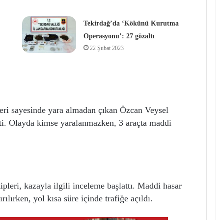
Tekirdağ’da ‘Kökünü Kurutma
Operasyonu’: 27 gözaltı
22 Şubat 2023
eri sayesinde yara almadan çıkan Özcan Veysel
çti. Olayda kimse yaralanmazken, 3 araçta maddi
ipleri, kazayla ilgili inceleme başlattı. Maddi hasar
ılırken, yol kısa süre içinde trafiğe açıldı.