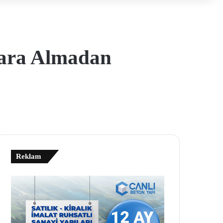
Yara Almadan
Reklam