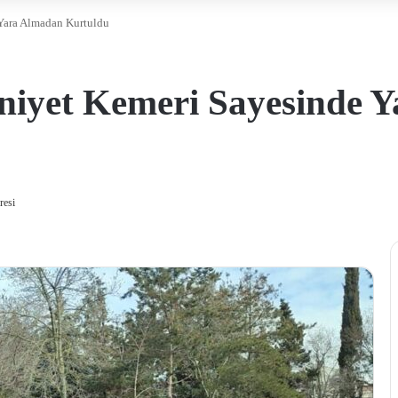
 Yara Almadan Kurtuldu
mniyet Kemeri Sayesinde 
resi