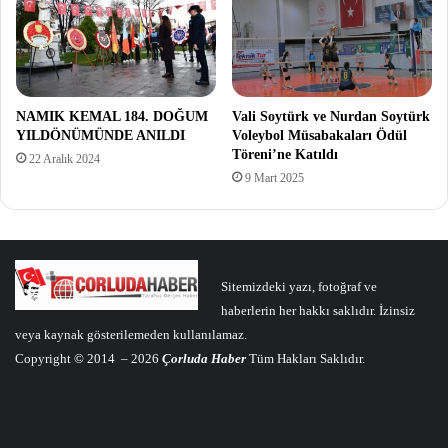
NAMIK KEMAL 184. DOĞUM
Vali Soytürk ve Nurdan Soytürk
YILDÖNÜMÜNDE ANILDI
Voleybol Müsabakaları Ödül
Töreni’ne Katıldı
22 Aralık 2024
9 Mart 2025
Sitemizdeki yazı, fotoğraf ve
haberlerin her hakkı saklıdır. İzinsiz
veya kaynak gösterilemeden kullanılamaz.
Copyright © 2014 – 2026
Çorluda Haber
Tüm Hakları Saklıdır.