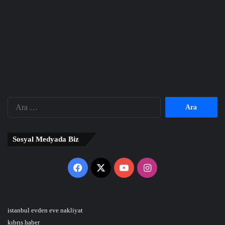
Arama:
Sosyal Medyada Biz
Facebook
X
YouTube
Instagram
istanbul evden eve nakliyat
kıbrıs haber