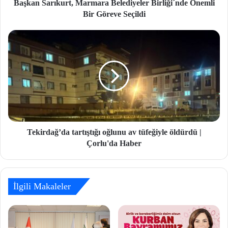
Başkan Sarıkurt, Marmara Belediyeler Birliği´nde Önemli
Bir Göreve Seçildi
Tekirdağ’da tartıştığı oğlunu av tüfeğiyle öldürdü |
Çorlu'da Haber
İlgili Makaleler