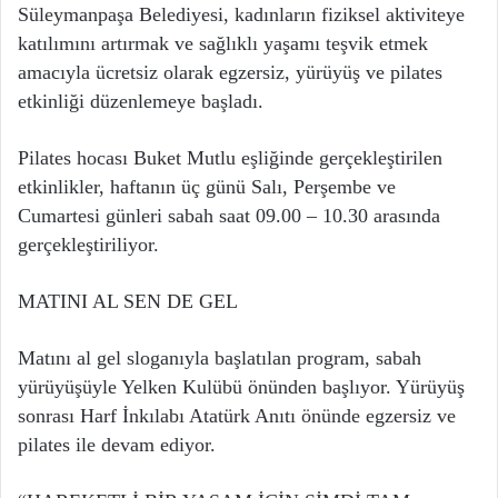
Süleymanpaşa Belediyesi, kadınların fiziksel aktiviteye
katılımını artırmak ve sağlıklı yaşamı teşvik etmek
amacıyla ücretsiz olarak egzersiz, yürüyüş ve pilates
etkinliği düzenlemeye başladı.
Pilates hocası Buket Mutlu eşliğinde gerçekleştirilen
etkinlikler, haftanın üç günü Salı, Perşembe ve
Cumartesi günleri sabah saat 09.00 – 10.30 arasında
gerçekleştiriliyor.
MATINI AL SEN DE GEL
Matını al gel sloganıyla başlatılan program, sabah
yürüyüşüyle Yelken Kulübü önünden başlıyor. Yürüyüş
sonrası Harf İnkılabı Atatürk Anıtı önünde egzersiz ve
pilates ile devam ediyor.