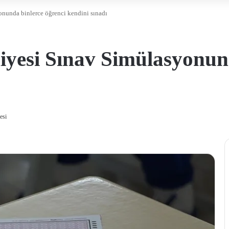
nunda binlerce öğrenci kendini sınadı
yesi Sınav Simülasyonund
esi