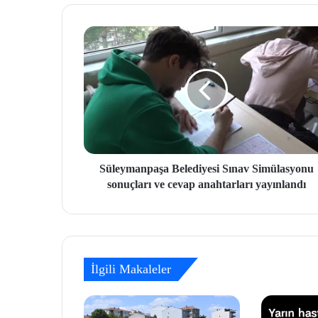
Süleymanpaşa Belediyesi Sınav Simülasyonu
sonuçları ve cevap anahtarları yayınlandı
İlgili Makaleler