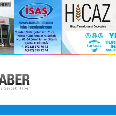
orlu Hastanesi Olarak Hizmete Hazırlanıyor