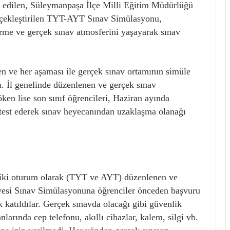
 edilen, Süleymanpaşa İlçe Milli Eğitim Müdürlüğü
erçekleştirilen TYT-AYT Sınav Simülasyonu,
örme ve gerçek sınav atmosferini yaşayarak sınav
n ve her aşaması ile gerçek sınav ortamının simüle
ı. İl genelinde düzenlenen ve gerçek sınav
en lise son sınıf öğrencileri, Haziran ayında
 test ederek sınav heyecanından uzaklaşma olanağı
 iki oturum olarak (TYT ve AYT) düzenlenen ve
esi Sınav Simülasyonuna öğrenciler önceden başvuru
k katıldılar. Gerçek sınavda olacağı gibi güvenlik
larında cep telefonu, akıllı cihazlar, kalem, silgi vb.