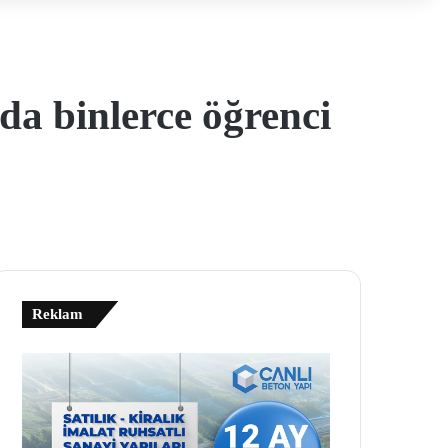
a binlerce öğrenci
Reklam