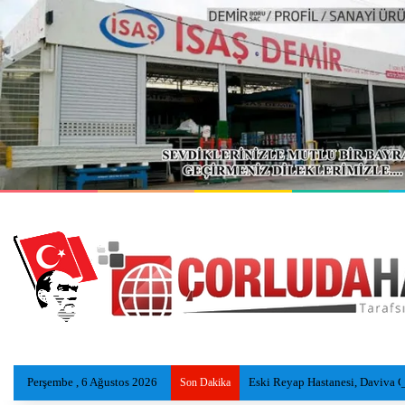
Perşembe , 6 Ağustos 2026
Eski Reyap Hastanesi, Daviva Ç
Son Dakika