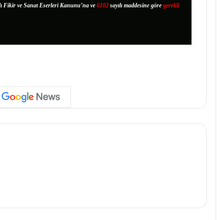
lı Fikir ve Sanat Eserleri Kanunu’na ve
6102
sayılı maddesine göre
gerekli