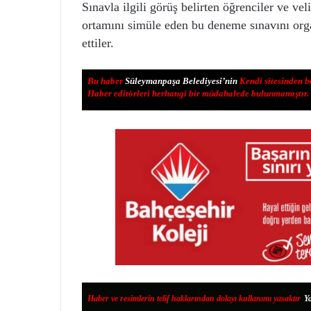
Sınavla ilgili görüş belirten öğrenciler ve ve
ortamını simüle eden bu deneme sınavını or
ettiler.
Bu haber
Süleymanpaşa Belediyesi’nin
Kendi sitesinden b
Haber editörleri herhangi bir müdahalede bulunmamıştır.
Haber ve resimlerin telif haklarından dolayı kullanımı yasaktır
.
Ya