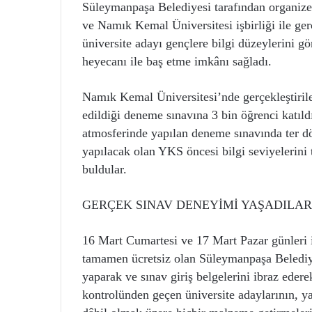
Süleymanpaşa Belediyesi tarafından organize
ve Namık Kemal Üniversitesi işbirliği ile g
üniversite adayı gençlere bilgi düzeylerini g
heyecanı ile baş etme imkânı sağladı.
Namık Kemal Üniversitesi’nde gerçekleştirile
edildiği deneme sınavına 3 bin öğrenci katıld
atmosferinde yapılan deneme sınavında ter dök
yapılacak olan YKS öncesi bilgi seviyelerini
buldular.
GERÇEK SINAV DENEYİMİ YAŞADILAR
16 Mart Cumartesi ve 17 Mart Pazar günleri
tamamen ücretsiz olan Süleymanpaşa Belediy
yaparak ve sınav giriş belgelerini ibraz edere
kontrolünden geçen üniversite adaylarının, yan