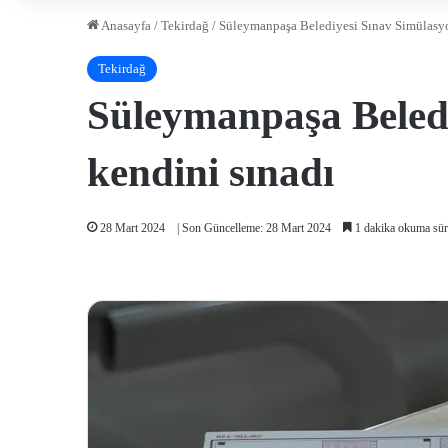
Anasayfa
/
Tekirdağ
/
Süleymanpaşa Belediyesi Sınav Simülasyo
Tekirdağ
Süleymanpaşa Beledi
kendini sınadı
28 Mart 2024
| Son Güncelleme: 28 Mart 2024
1 dakika okuma sür