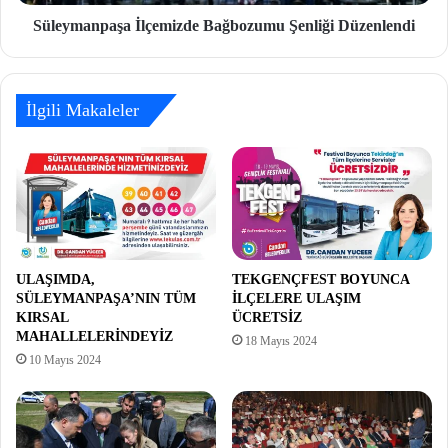
Süleymanpaşa İlçemizde Bağbozumu Şenliği Düzenlendi
İlgili Makaleler
ULAŞIMDA,
TEKGENÇFEST BOYUNCA
SÜLEYMANPAŞA’NIN TÜM
İLÇELERE ULAŞIM
KIRSAL
ÜCRETSİZ
MAHALLELERİNDEYİZ
18 Mayıs 2024
10 Mayıs 2024