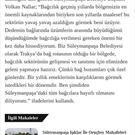
Volkan Nallar; “Bağcılık geçmiş yıllarda bölgemizin en
önemli kaynaklarından biriyken son yıllarda maalesef bu
sektörün yavaş yavaş azaldığını görmek beni üzüyor.
Dedemin bağlarında üzümlerin arasında büyüdüğümü
düşündüğümde bağcılığa verilmesi gereken önemi bir
kez daha hissediyorum. Biz Süleymanpaşa Belediyesi
olarak Trakya’da bağ rotasının olduğu bir bölgede,
bağcılık sektörünün gelişmesi ve tanıtımı için elimizden
geleni yapmaya hazırız. Çünkü bağ bozumları çok özel
günlerdir. Bir yıllık emeklerinin karşılıklarını görmek
istedikleri bir dönemdir. Ben şimdiden
Süleymanpaşa’daki tüm bağcılara hayırlı olmasını
diliyorum.” ifadelerini kullandı.
İlgili Makaleler
Süleymanpaşa Işıklar İle Oruçbey Mahalleleri