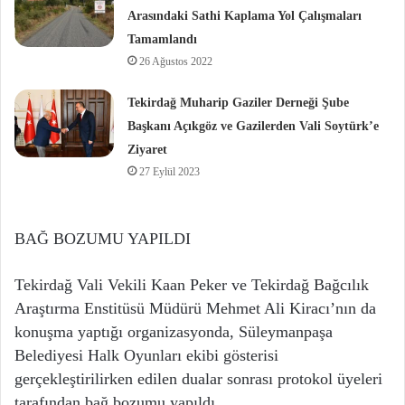
Arasındaki Sathi Kaplama Yol Çalışmaları
Tamamlandı
26 Ağustos 2022
Tekirdağ Muharip Gaziler Derneği Şube
Başkanı Açıkgöz ve Gazilerden Vali Soytürk’e
Ziyaret
27 Eylül 2023
BAĞ BOZUMU YAPILDI
Tekirdağ Vali Vekili Kaan Peker ve Tekirdağ Bağcılık
Araştırma Enstitüsü Müdürü Mehmet Ali Kiracı’nın da
konuşma yaptığı organizasyonda, Süleymanpaşa
Belediyesi Halk Oyunları ekibi gösterisi
gerçekleştirilirken edilen dualar sonrası protokol üyeleri
tarafından bağ bozumu yapıldı.