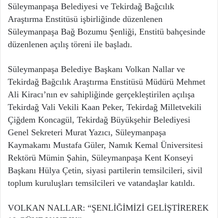
Süleymanpaşa Belediyesi ve Tekirdağ Bağcılık
Araştırma Enstitüsü işbirliğinde düzenlenen
Süleymanpaşa Bağ Bozumu Şenliği, Enstitü bahçesinde
düzenlenen açılış töreni ile başladı.
Süleymanpaşa Belediye Başkanı Volkan Nallar ve
Tekirdağ Bağcılık Araştırma Enstitüsü Müdürü Mehmet
Ali Kiracı’nın ev sahipliğinde gerçekleştirilen açılışa
Tekirdağ Vali Vekili Kaan Peker, Tekirdağ Milletvekili
Çiğdem Koncagül, Tekirdağ Büyükşehir Belediyesi
Genel Sekreteri Murat Yazıcı, Süleymanpaşa
Kaymakamı Mustafa Güler, Namık Kemal Üniversitesi
Rektörü Mümin Şahin, Süleymanpaşa Kent Konseyi
Başkanı Hülya Çetin, siyasi partilerin temsilcileri, sivil
toplum kuruluşları temsilcileri ve vatandaşlar katıldı.
VOLKAN NALLAR: “ŞENLİĞİMİZİ GELİŞTİREREK