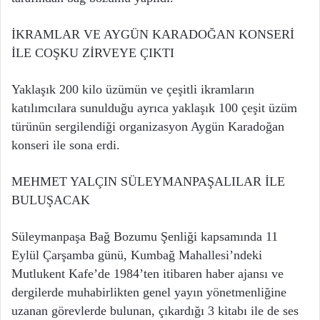
İKRAMLAR VE AYGÜN KARADOĞAN KONSERİ
İLE COŞKU ZİRVEYE ÇIKTI
Yaklaşık 200 kilo üzümün ve çeşitli ikramların
katılımcılara sunulduğu ayrıca yaklaşık 100 çeşit üzüm
türünün sergilendiği organizasyon Aygün Karadoğan
konseri ile sona erdi.
MEHMET YALÇIN SÜLEYMANPAŞALILAR İLE
BULUŞACAK
Süleymanpaşa Bağ Bozumu Şenliği kapsamında 11
Eylül Çarşamba günü, Kumbağ Mahallesi’ndeki
Mutlukent Kafe’de 1984’ten itibaren haber ajansı ve
dergilerde muhabirlikten genel yayın yönetmenliğine
uzanan görevlerde bulunan, çıkardığı 3 kitabı ile de ses