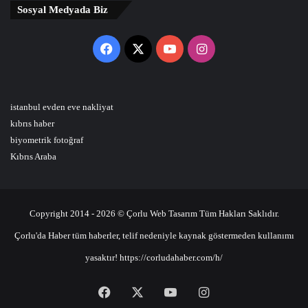
Sosyal Medyada Biz
Facebook
X
YouTube
Instagram
istanbul evden eve nakliyat
kıbrıs haber
biyometrik fotoğraf
Kıbrıs Araba
Copyright 2014 - 2026 © Çorlu Web Tasarım Tüm Hakları Saklıdır.
Çorlu'da Haber tüm haberler, telif nedeniyle kaynak göstermeden kullanımı
yasaktır! https://corludahaber.com/h/
Facebook
X
YouTube
Instagram