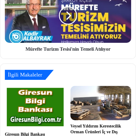
Mürefte Turizm Tesisi'nin Temeli Atılıyor
İlgili Makaleler
Veysel Yıldırım Kerestecilik
Orman Ürünleri İç ve Dış
Giresun Bilgi Bankası