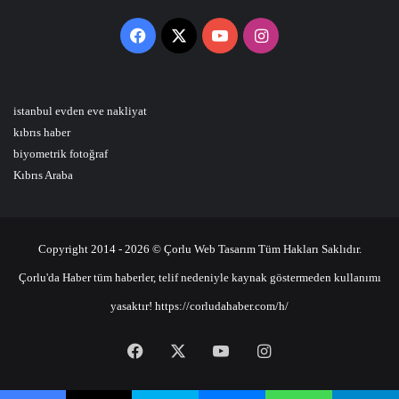
Facebook
X
YouTube
Instagram
istanbul evden eve nakliyat
kıbrıs haber
biyometrik fotoğraf
Kıbrıs Araba
Copyright 2014 - 2026 © Çorlu Web Tasarım Tüm Hakları Saklıdır.
Çorlu'da Haber tüm haberler, telif nedeniyle kaynak göstermeden kullanımı
yasaktır! https://corludahaber.com/h/
Facebook
X
YouTube
Instagram