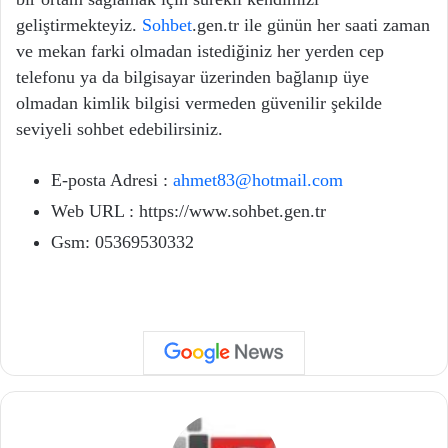
geliştirmekteyiz.
Sohbet
.gen.tr ile günün her saati zaman
ve mekan farki olmadan istediğiniz her yerden cep
telefonu ya da bilgisayar üzerinden bağlanıp üye
olmadan kimlik bilgisi vermeden güvenilir şekilde
seviyeli sohbet edebilirsiniz.
E-posta Adresi :
ahmet83@hotmail.com
Web URL :
https://www.sohbet.gen.tr
Gsm:
05369530332