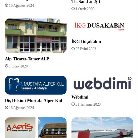
Tic.San.Ltd.Şti
16 Ağustos 2024
1 Ocak 2020
İKG Duşakabin
27 Eylül 2023
Alp Ticaret-Tamer ALP
1 Ocak 2020
Webdimi
Diş Hekimi Mustafa Alper Kul
31 Temmuz 2023
16 Ağustos 2024