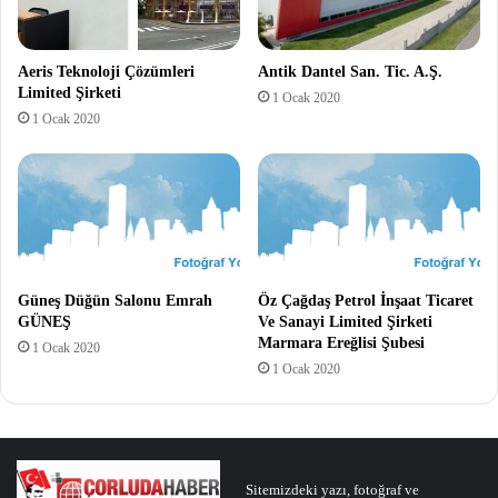
Aeris Teknoloji Çözümleri
Antik Dantel San. Tic. A.Ş.
Limited Şirketi
1 Ocak 2020
1 Ocak 2020
Güneş Düğün Salonu Emrah
Öz Çağdaş Petrol İnşaat Ticaret
GÜNEŞ
Ve Sanayi Limited Şirketi
Marmara Ereğlisi Şubesi
1 Ocak 2020
1 Ocak 2020
Sitemizdeki yazı, fotoğraf ve