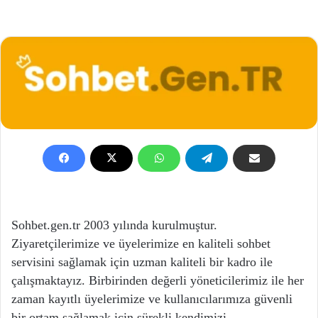
Sohbet.gen.tr 2003 yılında kurulmuştur.
Ziyaretçilerimize ve üyelerimize en kaliteli sohbet
servisini sağlamak için uzman kaliteli bir kadro ile
çalışmaktayız. Birbirinden değerli yöneticilerimiz ile her
zaman kayıtlı üyelerimize ve kullanıcılarımıza güvenli
bir ortam sağlamak için sürekli kendimizi