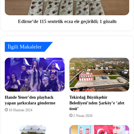
Edirne’de 115 sentetik ecza ele geçirildi; 1 gözaltı
İlgili Makaleler
Hande Yener’den playback
Tekirdağ Büyükşehir
yapan şarkıcılara gönderme
Belediyesi’nden Şarköy’e ‘afet
üssü’
16 Haziran 2024
2 Nisan 2026