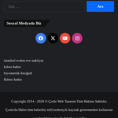
Arama:
Sosyal Medyada Biz
Facebook
X
YouTube
Instagram
istanbul evden eve nakliyat
kıbrıs haber
biyometrik fotoğraf
Kıbrıs Araba
Copyright 2014 - 2026 © Çorlu Web Tasarım Tüm Hakları Saklıdır.
Çorlu'da Haber tüm haberler, telif nedeniyle kaynak göstermeden kullanımı