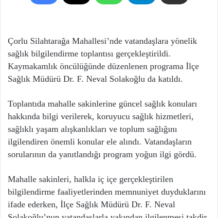
Çorlu Silahtarağa Mahallesi’nde vatandaşlara yönelik
sağlık bilgilendirme toplantısı gerçekleştirildi.
Kaymakamlık öncülüğünde düzenlenen programa İlçe
Sağlık Müdürü Dr. F. Neval Solakoğlu da katıldı.
Toplantıda mahalle sakinlerine güncel sağlık konuları
hakkında bilgi verilerek, koruyucu sağlık hizmetleri,
sağlıklı yaşam alışkanlıkları ve toplum sağlığını
ilgilendiren önemli konular ele alındı. Vatandaşların
sorularının da yanıtlandığı program yoğun ilgi gördü.
Mahalle sakinleri, halkla iç içe gerçekleştirilen
bilgilendirme faaliyetlerinden memnuniyet duyduklarını
ifade ederken, İlçe Sağlık Müdürü Dr. F. Neval
Solakoğlu’nun vatandaşlarla yakından ilgilenmesi takdir