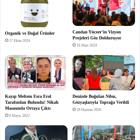
Candan Yüceer’in Vizyon
Organik ve Doğal Ürünler
Projeleri Göz Dolduruyor
17 Ekim 2024
16 Mart 2024
Kayıp Meltem Esra Erol
Denizde Boğulan Nilsu,
Tarafından Bulundu! Nikah
Gözyaşlarıyla Toprağa Verildi
Masasında Ortaya Çıktı
29 Haziran 2026
6 Mayıs 2022