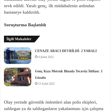
sevk edildi. Yaralı genç, ilk müdahalenin ardından
hastaneye kaldırıldı.
Soruşturma Başlatıldı
İlgili Makaleler
CENAZE ARACI DEVRİLDİ: 2 YARALI
4 Şubat 2022
Genç Kıza Metruk Binada Tecavüz İddiası: 1
Gözaltı
13 Eylül 2022
Olay yerinde güvenlik önlemleri alan polis ekipleri,
saldırgan ya da saldırganların yakalanması için çalışma