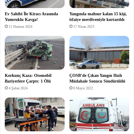
Ev Sahibi İle Kiracı Arasında
Yangında mahsur kalan 15 kişi,
Yumruklu Kavga!
itfaiye merdiveniyle kurtarıldı
11 Haziran 2024
17 Nisan 2023
Korkunç Kaza: Otomobil
ÇOSB’de Çıkan Yangın Hızlı
Bariyerlere Çarptı: 1 Ölü
Müdahale Sonucu Söndürüldü
4 Şubat 2024
8 Mayıs 2022