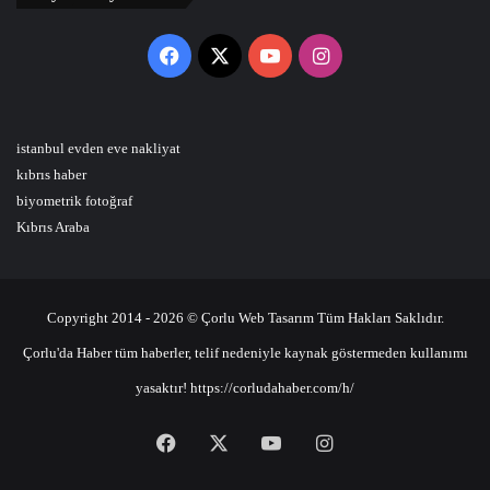
Facebook
X
YouTube
Instagram
istanbul evden eve nakliyat
kıbrıs haber
biyometrik fotoğraf
Kıbrıs Araba
Copyright 2014 - 2026 © Çorlu Web Tasarım Tüm Hakları Saklıdır.
Çorlu'da Haber tüm haberler, telif nedeniyle kaynak göstermeden kullanımı
yasaktır! https://corludahaber.com/h/
Facebook
X
YouTube
Instagram