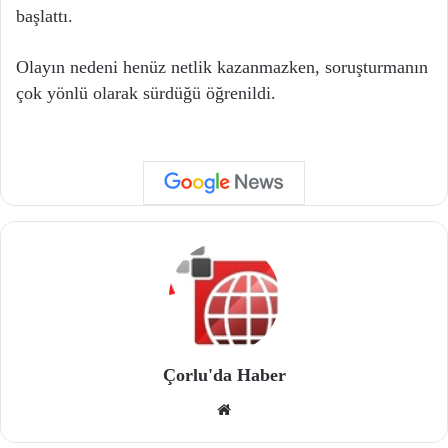
başlattı.
Olayın nedeni henüz netlik kazanmazken, soruşturmanın
çok yönlü olarak sürdüğü öğrenildi.
Çorlu'da Haber
We
b