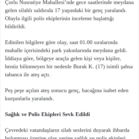
Çorlu Nusratiye Mahallesi’nde gece saatlerinde meydana
gelen silahlı saldırıda 17 yaşındaki bir genç yaralandı.
Olayla ilgili polis ekiplerinin inceleme başlattığı
bildirildi.
Edinilen bilgilere göre olay, saat 01.00 sıralarında
mahalle içerisindeki park yakınlarında meydana geldi.
İddiaya göre, bölgeye araçla gelen kişi veya kişiler,
henüz bilinmeyen bir nedenle Burak K. (17) isimli şahsa
tabanca ile ateş açtı.
Peş peşe açılan ateş sonucu genç, bacağına isabet eden
kurşunlarla yaralandı.
Sağlık ve Polis Ekipleri Sevk Edildi
Çevredeki vatandaşların silah seslerini duyarak ihbarda
bulunması üzerine olay yerine sağlık ve polis ekipleri