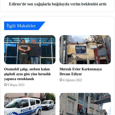
Edirne'de son yağışlarla buğdayda verim beklentisi arttı
İlgili Makaleler
Otomobil çalıp, serbest kalan
Metruk Evler Korkutmaya
şüpheli aynı gün yine hırsızlık
Devam Ediyor
yapınca tutuklandı
4 Ağustos 2022
9 Mayıs 2023