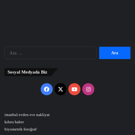
Arama:
Sosyal Medyada Biz
Facebook
X
YouTube
Instagram
istanbul evden eve nakliyat
kıbrıs haber
biyometrik fotoğraf