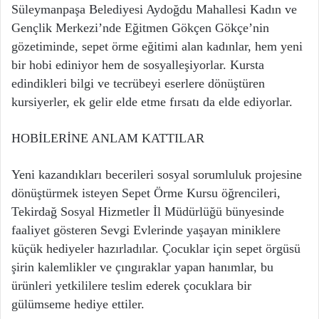
Süleymanpaşa Belediyesi Aydoğdu Mahallesi Kadın ve
Gençlik Merkezi’nde Eğitmen Gökçen Gökçe’nin
gözetiminde, sepet örme eğitimi alan kadınlar, hem yeni
bir hobi ediniyor hem de sosyalleşiyorlar. Kursta
edindikleri bilgi ve tecrübeyi eserlere dönüştüren
kursiyerler, ek gelir elde etme fırsatı da elde ediyorlar.
HOBİLERİNE ANLAM KATTILAR
Yeni kazandıkları becerileri sosyal sorumluluk projesine
dönüştürmek isteyen Sepet Örme Kursu öğrencileri,
Tekirdağ Sosyal Hizmetler İl Müdürlüğü bünyesinde
faaliyet gösteren Sevgi Evlerinde yaşayan miniklere
küçük hediyeler hazırladılar. Çocuklar için sepet örgüsü
şirin kalemlikler ve çıngıraklar yapan hanımlar, bu
ürünleri yetkililere teslim ederek çocuklara bir
gülümseme hediye ettiler.