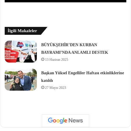
İlgili Makaleler
BÜYÜKŞEHİR’DEN KURBAN
BAYRAMI’NDA ANLAMLI DESTEK
13 Haziran 2025
Başkan Yüksel Engelliler Haftası etkinliklerine
katıldı
27 Mayıs 2023