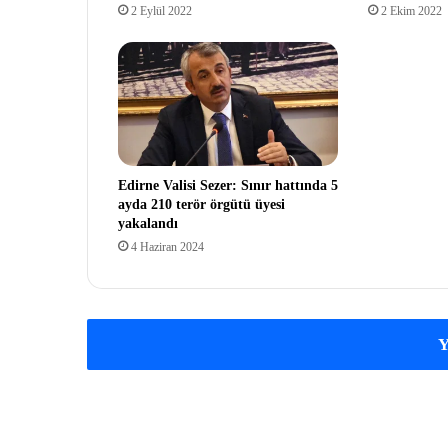
2 Eylül 2022
2 Ekim 2022
Edirne Valisi Sezer: Sınır hattında 5
ayda 210 terör örgütü üyesi
yakalandı
4 Haziran 2024
Y