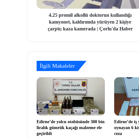
4.25 promil alkollü doktorun kullandığı
kamyonet, kaldırımda yürüyen 2 kişiye
çarptı; kaza kamerada | Çorlu'da Haber
İlgili Makaleler
Edirne’de yolcu otobüsünde 300 bin
Edirne’de iş
liralık gümrük kaçağı malzeme ele
oynayan 6 kiş
geçirildi
ceza