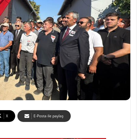
X
E-Posta ile paylaş