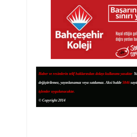
Haber ve resimlerin telif haklarından dolayı kullanımı yasaktır
.
Ya
değiştirilemez, yayınlanamaz veya satılamaz. Aksi halde
5846
sayı
işlemler uygulanacaktır.
© Copyright 2014