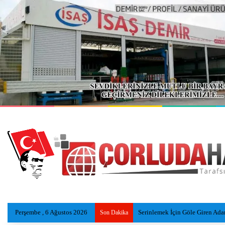
Perşembe , 6 Ağustos 2026
Serinlemek İçin Göle Giren Ad
Son Dakika