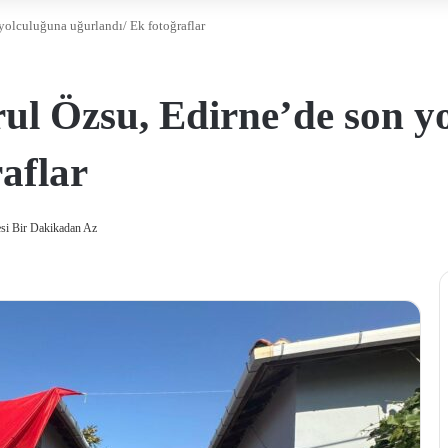
yolculuğuna uğurlandı/ Ek fotoğraflar
ul Özsu, Edirne’de son y
aflar
i Bir Dakikadan Az