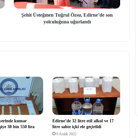
Şehit Üsteğmen Tuğrul Özsu, Edirne’de son
yolculuğuna uğurlandı
 yerinde kumar
Edirne’de 32 litre etil alkol ve 17
iye 38 bin 550 lira
litre sahte içki ele geçirildi
9 Aralık 2022