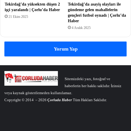
Tekirdağ’da yüksekten düşen 2
Tekirdağ’da asayiş olayları ile
işçi yaralandı | Çorlu’da Haber
gündeme gelen mahallelerin
gençleri futbol oynadı | Çorlu’da
21 Ekim 2025
Haber
4 Aralık 2025
Yorum Yap
Sitemizdeki yazı, fotoğraf ve
haberlerin her hakkı saklıdır. İzinsiz
veya kaynak gösterilemeden kullanılamaz.
Copyright © 2014 – 2026
Çorluda Haber
Tüm Hakları Saklıdır.