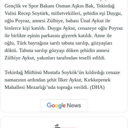
Gençlik ve Spor Bakanı Osman Aşkın Bak, Tekirdağ
Valisi Recep Soytürk, milletvekilleri, şehidin eşi Duygu,
oğlu Poyraz, annesi Zülbiye, babası Ünal Aykut ile
binlerce kişi katıldı. Duygu Aykut, cenazeye oğlu Poyraz
ile birlikte eşinin parkasını giyerek katıldı. Anne ile
oğlu, Türk bayrağına sarılı tabuta sarılıp, gözyaşları
döktü. Tabuta sarılıp gözyaşı döken şehidin annesi
Zülbiye Aykut, yakınları tarafından teselli edildi.
Tekirdağ Müftüsü Mustafa Soykök’ün kıldırdığı cenaze
namazının ardından şehit İlker Aykut, Kırkkepenek
Mahallesi Mezarlığı’nda toprağa verildi. (DHA)