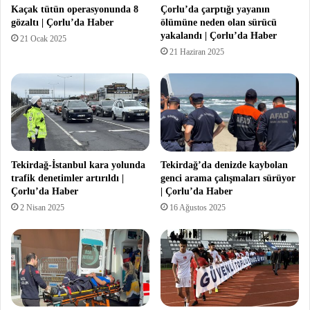
Kaçak tütün operasyonunda 8
Çorlu’da çarptığı yayanın
gözaltı | Çorlu’da Haber
ölümüne neden olan sürücü
yakalandı | Çorlu’da Haber
21 Ocak 2025
21 Haziran 2025
Tekirdağ-İstanbul kara yolunda
Tekirdağ’da denizde kaybolan
trafik denetimler artırıldı |
genci arama çalışmaları sürüyor
Çorlu’da Haber
| Çorlu’da Haber
2 Nisan 2025
16 Ağustos 2025