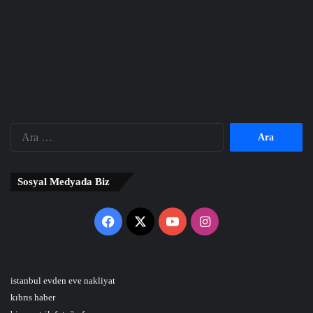
Arama:
Sosyal Medyada Biz
Facebook
X
YouTube
Instagram
istanbul evden eve nakliyat
kıbrıs haber