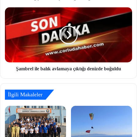
Şambrel ile balık avlamaya çıktığı denizde boğuldu
İlgili Makaleler