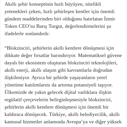
Akıllı şehir konseptinin hızlı büyüyen, nitelikli
yetenekleri çeken, hızlı şehirleşen kentler için önemli
gündem maddelerinden biri olduğunu hatırlatan İzmir
Token CEO’su Barış Turgut, değerlendirmelerini şu
ifadelerle sonlandırdı:
“Blokzinciri, şehirlerin akıllı kentlere dönüşmesi için
dikkate değer fırsatlar barındırıyor. Matematiksel güvene
dayalı bir ekosistem oluşturan blokzinciri teknolojileri,
akıllı enerji, akıllı ulaşım gibi kavramlarla doğrudan
ilişkileniyor. Ayrıca bir şehirde yaşayanların yerel
yönetime katılımlarını da artırma potansiyeli taşıyor.
Ülkemizde de yakın gelecek dijital varlıklara ilişkin
regülatif çerçevelerin belirginleşmesiyle blokzinciri,
şehirlerin akıllı kentlere dönüşmesi için önemli bir
kaldıraca dönüşecek. Türkiye, akıllı belediyecilik, akıllı
kamusal hizmetler anlamında Avrupa’ya ve diğer yüksek