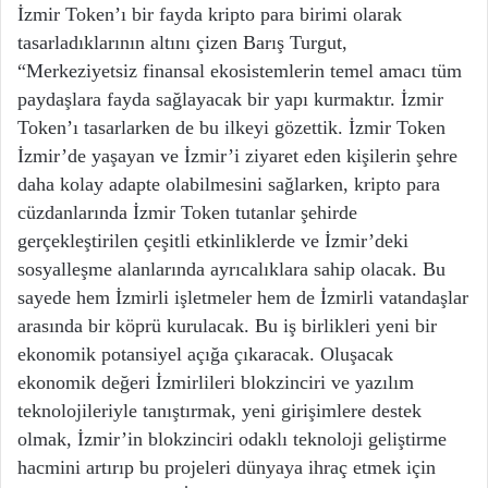
İzmir Token’ı bir fayda kripto para birimi olarak
tasarladıklarının altını çizen Barış Turgut,
“Merkeziyetsiz finansal ekosistemlerin temel amacı tüm
paydaşlara fayda sağlayacak bir yapı kurmaktır. İzmir
Token’ı tasarlarken de bu ilkeyi gözettik. İzmir Token
İzmir’de yaşayan ve İzmir’i ziyaret eden kişilerin şehre
daha kolay adapte olabilmesini sağlarken, kripto para
cüzdanlarında İzmir Token tutanlar şehirde
gerçekleştirilen çeşitli etkinliklerde ve İzmir’deki
sosyalleşme alanlarında ayrıcalıklara sahip olacak. Bu
sayede hem İzmirli işletmeler hem de İzmirli vatandaşlar
arasında bir köprü kurulacak. Bu iş birlikleri yeni bir
ekonomik potansiyel açığa çıkaracak. Oluşacak
ekonomik değeri İzmirlileri blokzinciri ve yazılım
teknolojileriyle tanıştırmak, yeni girişimlere destek
olmak, İzmir’in blokzinciri odaklı teknoloji geliştirme
hacmini artırıp bu projeleri dünyaya ihraç etmek için