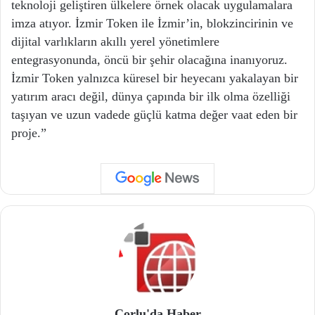
teknoloji geliştiren ülkelere örnek olacak uygulamalara
imza atıyor. İzmir Token ile İzmir’in, blokzincirinin ve
dijital varlıkların akıllı yerel yönetimlere
entegrasyonunda, öncü bir şehir olacağına inanıyoruz.
İzmir Token yalnızca küresel bir heyecanı yakalayan bir
yatırım aracı değil, dünya çapında bir ilk olma özelliği
taşıyan ve uzun vadede güçlü katma değer vaat eden bir
proje.”
Çorlu'da Haber