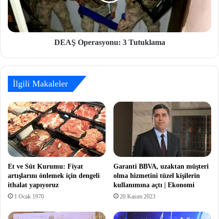
DEAŞ Operasyonu: 3 Tutuklama
İlgili Makaleler
Et ve Süt Kurumu: Fiyat
Garanti BBVA, uzaktan müşteri
artışlarını önlemek için dengeli
olma hizmetini tüzel kişilerin
ithalat yapıyoruz
kullanımına açtı | Ekonomi
1 Ocak 1970
20 Kasım 2023