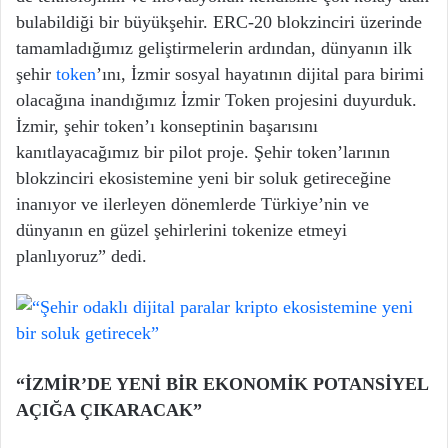
bulabildiği bir büyükşehir. ERC-20 blokzinciri üzerinde
tamamladığımız geliştirmelerin ardından, dünyanın ilk
şehir
token
’ını, İzmir sosyal hayatının dijital para birimi
olacağına inandığımız İzmir Token projesini duyurduk.
İzmir, şehir token’ı konseptinin başarısını
kanıtlayacağımız bir pilot proje. Şehir token’larının
blokzinciri ekosistemine yeni bir soluk getireceğine
inanıyor ve ilerleyen dönemlerde Türkiye’nin ve
dünyanın en güzel şehirlerini tokenize etmeyi
planlıyoruz” dedi.
“İZMİR’DE YENİ BİR EKONOMİK POTANSİYEL
AÇIĞA ÇIKARACAK”