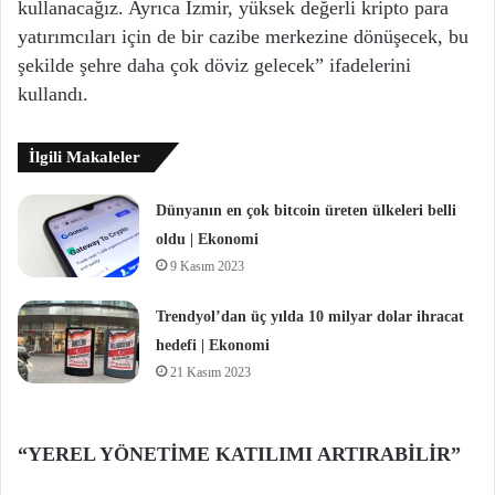
kullanacağız. Ayrıca İzmir, yüksek değerli kripto para
yatırımcıları için de bir cazibe merkezine dönüşecek, bu
şekilde şehre daha çok döviz gelecek” ifadelerini
kullandı.
İlgili Makaleler
Dünyanın en çok bitcoin üreten ülkeleri belli
oldu | Ekonomi
9 Kasım 2023
Trendyol’dan üç yılda 10 milyar dolar ihracat
hedefi | Ekonomi
21 Kasım 2023
“YEREL YÖNETİME KATILIMI ARTIRABİLİR”