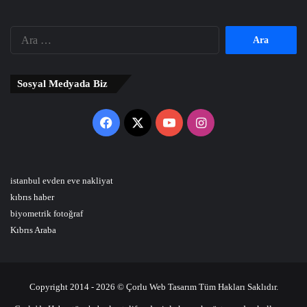
Arama:
Sosyal Medyada Biz
Facebook
X
YouTube
Instagram
istanbul evden eve nakliyat
kıbrıs haber
biyometrik fotoğraf
Kıbrıs Araba
Copyright 2014 - 2026 © Çorlu Web Tasarım Tüm Hakları Saklıdır.