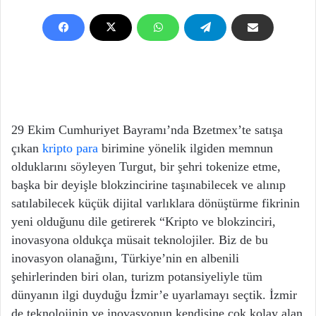
29 Ekim Cumhuriyet Bayramı’nda Bzetmex’te satışa
çıkan
kripto para
birimine yönelik ilgiden memnun
olduklarını söyleyen Turgut, bir şehri tokenize etme,
başka bir deyişle blokzincirine taşınabilecek ve alınıp
satılabilecek küçük dijital varlıklara dönüştürme fikrinin
yeni olduğunu dile getirerek “Kripto ve blokzinciri,
inovasyona oldukça müsait teknolojiler. Biz de bu
inovasyon olanağını, Türkiye’nin en albenili
şehirlerinden biri olan, turizm potansiyeliyle tüm
dünyanın ilgi duyduğu İzmir’e uyarlamayı seçtik. İzmir
de teknolojinin ve inovasyonun kendisine çok kolay alan