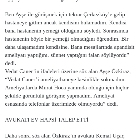
Ben Ayşe ile görüşmek için tekrar Çerkezköy’e gelip
hastaneye gittim ancak kendisini bulamadım. Kendisi
bana hastanenin yemeği olduğunu söyledi. Sonrasında
hastanenin böyle bir yemeği olmadığını öğrendim. Bir
daha ulaşamadım kendisine. Bana mesajlarında apandisit
ameliyatı yaptığını. sünnet yaptığını falan söylüyordu”
dedi.
Vedat Caner’in ifadeleri üzerine söz alan Ayşe Özkiraz,
“Vedat Caner’i ameliyathaneye kesinlikle sokmadım.
Ameliyatlarda Murat Hoca yanımda olduğu için hiçbir
şekilde görüntülü görüşme yapmadım. Ameliyat
esnasında telefonlar üzerimizde olmuyordu” dedi.
AVUKATI EV HAPSİ TALEP ETTİ
Daha sonra söz alan Özkiraz’ın avukatı Kemal Uçar,