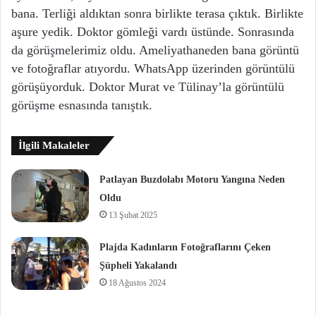
bana. Terliği aldıktan sonra birlikte terasa çıktık. Birlikte
aşure yedik. Doktor gömleği vardı üstünde. Sonrasında
da görüşmelerimiz oldu. Ameliyathaneden bana görüntü
ve fotoğraflar atıyordu. WhatsApp üzerinden görüntülü
görüşüyorduk. Doktor Murat ve Tülinay’la görüntülü
görüşme esnasında tanıştık.
İlgili Makaleler
Patlayan Buzdolabı Motoru Yangına Neden
Oldu
13 Şubat 2025
Plajda Kadınların Fotoğraflarını Çeken
Şüpheli Yakalandı
18 Ağustos 2024