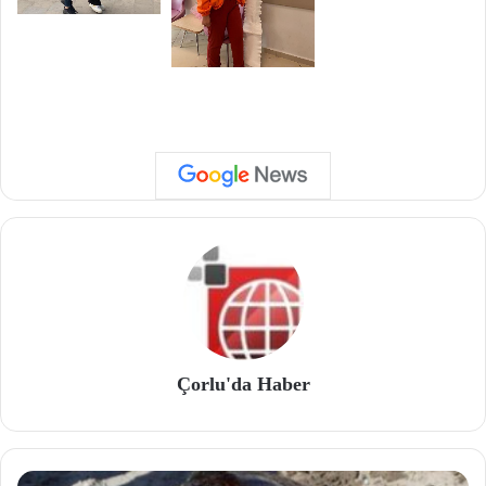
Çorlu'da Haber