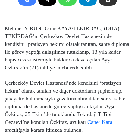
Mehmet YİRUN- Onur KAYA/TEKİRDAĞ, (DHA)-
TEKİRDAĞ’ın Çerkezköy Devlet Hastanesi’nde
kendisini ‘pratisyen hekim’ olarak tanıtan, sahte diploma
ile görev yaptığı anlaşılınca tutuklanıp, 13 yıla kadar
hapis cezası istemiyle hakkında dava açılan Ayşe
Özkiraz’ın (21) tahliye talebi reddedildi.
Çerkezköy Devlet Hastanesi’nde kendisini ‘pratisyen
hekim’ olarak tanıtan ve diğer doktorların şüphelenip,
şikayette bulunmasıyla gözaltına alındıktan sonra sahte
diploma ile hastanede görev yaptığı anlaşılan Ayşe
Özkiraz, 25 Ekim’de tutuklandı. Tekirdağ T Tipi
Cezaevi’ne konulan Özkiraz, avukatı
Caner Kara
aracılığıyla karara itirazda bulundu.