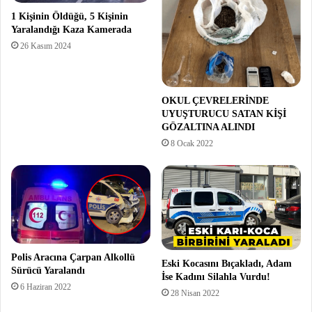
1 Kişinin Öldüğü, 5 Kişinin
Yaralandığı Kaza Kamerada
26 Kasım 2024
OKUL ÇEVRELERİNDE
UYUŞTURUCU SATAN KİŞİ
GÖZALTINA ALINDI
8 Ocak 2022
Polis Aracına Çarpan Alkollü
Eski Kocasını Bıçakladı, Adam
Sürücü Yaralandı
İse Kadını Silahla Vurdu!
6 Haziran 2022
28 Nisan 2022