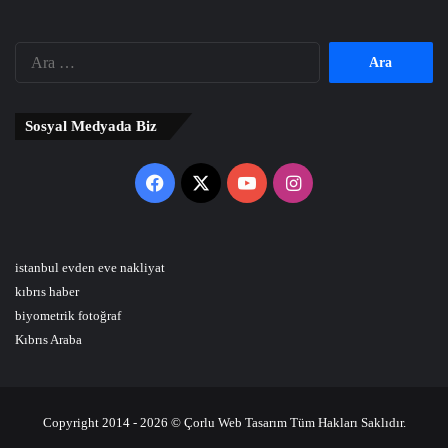
Arama:
Sosyal Medyada Biz
Facebook
X
YouTube
Instagram
istanbul evden eve nakliyat
kıbrıs haber
biyometrik fotoğraf
Kıbrıs Araba
Copyright 2014 - 2026 © Çorlu Web Tasarım Tüm Hakları Saklıdır.