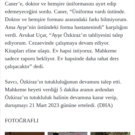
Caner’e, doktor ve hemşire üniformasını ayırt edip
edemeyeceğini sordu. Caner, “Üniforma vardı üstünde.
Doktor ve hemşire forması arasındaki farkı bilmiyorum.
Ama Ayşe’nin üstündeki forma hastanenindi” karşılığını
verdi. Avukat Uçar, “Ayşe Özkiraz’ın tahliyesini talep
ediyorum. Cezaevinde çalışmaya devam ediyor.
Kitapları eline ulaştı. Ev hapsi istiyoruz. Mahkeme
sadece raporu bekliyor. Ev hapsinde daha rahat ders
çalışacaktır” dedi.
Savcı, Özkiraz’ın tutukluluğunun devamını talep etti.
Mahkeme heyeti verdiği 5 dakika aranın ardından
Özkiraz’ın tutukluluk halinin devamına karar verip,
duruşmayı 21 Mart 2023 gününe erteledi. (DHA)
FOTOĞRAFLI