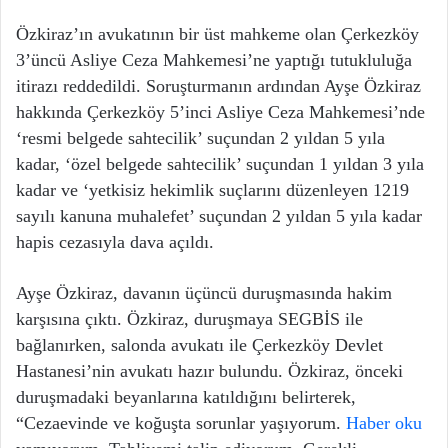
Özkiraz’ın avukatının bir üst mahkeme olan Çerkezköy
3’üncü Asliye Ceza Mahkemesi’ne yaptığı tutukluluğa
itirazı reddedildi. Soruşturmanın ardından Ayşe Özkiraz
hakkında Çerkezköy 5’inci Asliye Ceza Mahkemesi’nde
‘resmi belgede sahtecilik’ suçundan 2 yıldan 5 yıla
kadar, ‘özel belgede sahtecilik’ suçundan 1 yıldan 3 yıla
kadar ve ‘yetkisiz hekimlik suçlarını düzenleyen 1219
sayılı kanuna muhalefet’ suçundan 2 yıldan 5 yıla kadar
hapis cezasıyla dava açıldı.
Ayşe Özkiraz, davanın üçüncü duruşmasında hakim
karşısına çıktı. Özkiraz, duruşmaya SEGBİS ile
bağlanırken, salonda avukatı ile Çerkezköy Devlet
Hastanesi’nin avukatı hazır bulundu. Özkiraz, önceki
duruşmadaki beyanlarına katıldığını belirterek,
“Cezaevinde ve koğuşta sorunlar yaşıyorum.
Haber oku