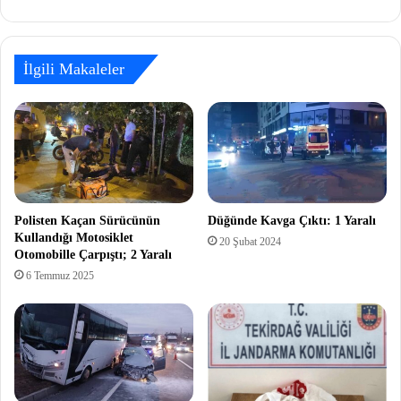
İlgili Makaleler
Polisten Kaçan Sürücünün
Düğünde Kavga Çıktı: 1 Yaralı
Kullandığı Motosiklet
20 Şubat 2024
Otomobille Çarpıştı; 2 Yaralı
6 Temmuz 2025