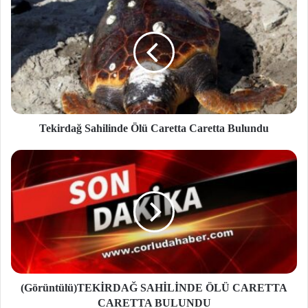
Tekirdağ Sahilinde Ölü Caretta Caretta Bulundu
(Görüntülü)TEKİRDAĞ SAHİLİNDE ÖLÜ CARETTA
CARETTA BULUNDU