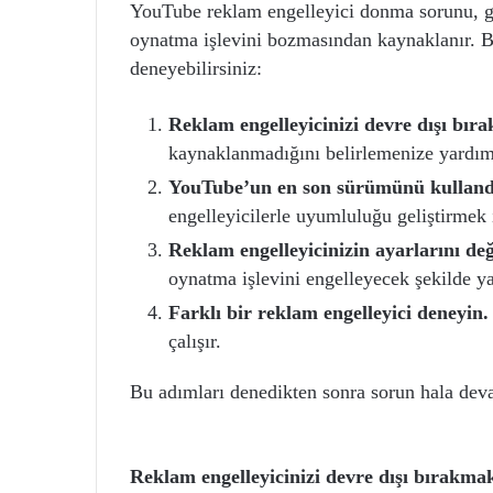
YouTube reklam engelleyici donma sorunu, g
oynatma işlevini bozmasından kaynaklanır. B
deneyebilirsiniz:
Reklam engelleyicinizi devre dışı bıra
kaynaklanmadığını belirlemenize yardımc
YouTube’un en son sürümünü kullandı
engelleyicilerle uyumluluğu geliştirmek 
Reklam engelleyicinizin ayarlarını değ
oynatma işlevini engelleyecek şekilde ya
Farklı bir reklam engelleyici deneyin.
çalışır.
Bu adımları denedikten sonra sorun hala deva
Reklam engelleyicinizi devre dışı bırakmak