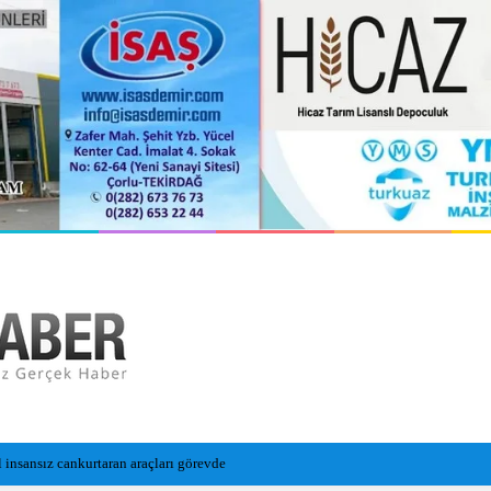
a toprağa verildi