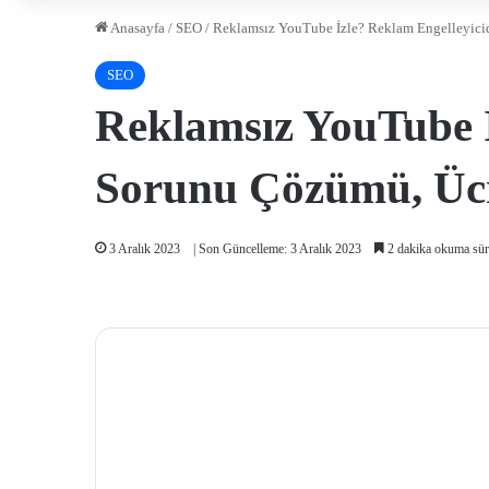
Anasayfa
/
SEO
/
Reklamsız YouTube İzle? Reklam Engelleyici
SEO
Reklamsız YouTube 
Sorunu Çözümü, Ücr
3 Aralık 2023
| Son Güncelleme: 3 Aralık 2023
2 dakika okuma sür