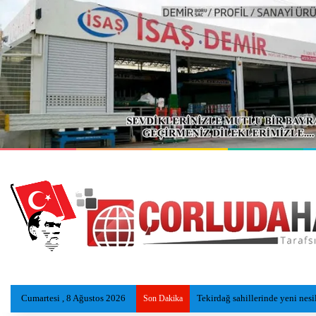
Cumartesi , 8 Ağustos 2026
Kazada ölen Utku, gözyaşlarıyl
Son Dakika