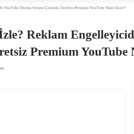
de YouTube Donma Sorunu Çözümü, Ücretsiz Premium YouTube Nasıl Alınır?
İzle? Reklam Engelleyic
etsiz Premium YouTube Na
esi