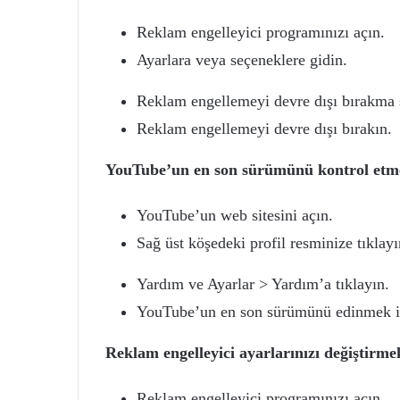
Reklam engelleyici programınızı açın.
Ayarlara veya seçeneklere gidin.
Reklam engellemeyi devre dışı bırakma 
Reklam engellemeyi devre dışı bırakın.
YouTube’un en son sürümünü kontrol etme
YouTube’un web sitesini açın.
Sağ üst köşedeki profil resminize tıklayı
Yardım ve Ayarlar > Yardım’a tıklayın.
YouTube’un en son sürümünü edinmek içi
Reklam engelleyici ayarlarınızı değiştirmek
Reklam engelleyici programınızı açın.