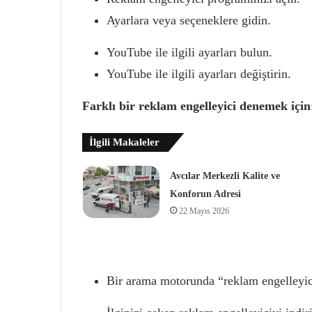
Ayarlara veya seçeneklere gidin.
YouTube ile ilgili ayarları bulun.
YouTube ile ilgili ayarları değiştirin.
Farklı bir reklam engelleyici denemek için
İlgili Makaleler
Avcılar Merkezli Kalite ve
Konforun Adresi
22 Mayıs 2026
Bir arama motorunda “reklam engelleyic