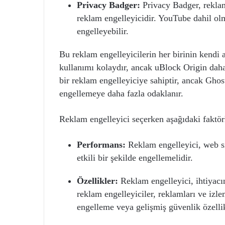
Privacy Badger:
Privacy Badger, reklam
reklam engelleyicidir. YouTube dahil ol
engelleyebilir.
Bu reklam engelleyicilerin her birinin kendi a
kullanımı kolaydır, ancak uBlock Origin daha
bir reklam engelleyiciye sahiptir, ancak Gho
engellemeye daha fazla odaklanır.
Reklam engelleyici seçerken aşağıdaki faktö
Performans:
Reklam engelleyici, web si
etkili bir şekilde engellemelidir.
Özellikler:
Reklam engelleyici, ihtiyacın
reklam engelleyiciler, reklamları ve izle
engelleme veya gelişmiş güvenlik özellik