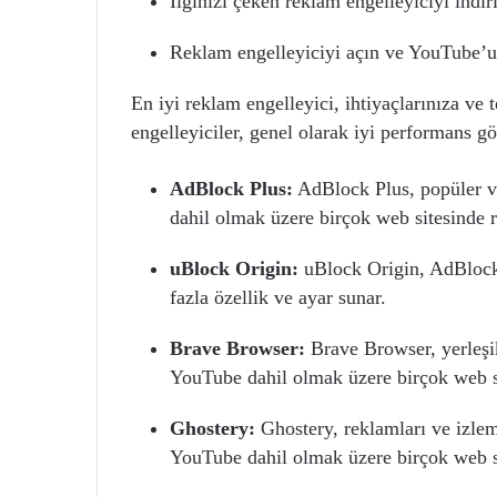
İlginizi çeken reklam engelleyiciyi indir
Reklam engelleyiciyi açın ve YouTube’u 
En iyi reklam engelleyici, ihtiyaçlarınıza ve 
engelleyiciler, genel olarak iyi performans gö
AdBlock Plus:
AdBlock Plus, popüler ve
dahil olmak üzere birçok web sitesinde r
uBlock Origin:
uBlock Origin, AdBlock 
fazla özellik ve ayar sunar.
Brave Browser:
Brave Browser, yerleşik
YouTube dahil olmak üzere birçok web si
Ghostery:
Ghostery, reklamları ve izlem
YouTube dahil olmak üzere birçok web si