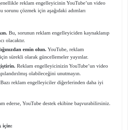
enellikle reklam engelleyicinin YouTube’un video
u sorunu çözmek için aşağıdaki adımları
kın.
Bu, sorunun reklam engelleyiciden kaynaklanıp
ı olacaktır.
ğınızdan emin olun.
YouTube, reklam
için sürekli olarak güncellemeler yayınlar.
iştirin.
Reklam engelleyicinizin YouTube’un video
pılandırılmış olabileceğini unutmayın.
Bazı reklam engelleyiciler diğerlerinden daha iyi
m ederse, YouTube destek ekibine başvurabilirsiniz.
 için: