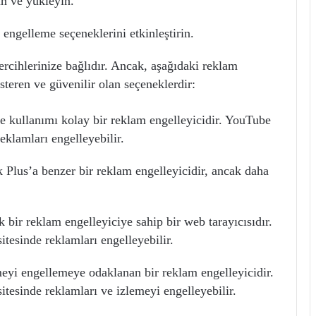
in ve yükleyin.
engelleme seçeneklerini etkinleştirin.
tercihlerinize bağlıdır. Ancak, aşağıdaki reklam
steren ve güvenilir olan seçeneklerdir:
 kullanımı kolay bir reklam engelleyicidir. YouTube
eklamları engelleyebilir.
Plus’a benzer bir reklam engelleyicidir, ancak daha
 bir reklam engelleyiciye sahip bir web tarayıcısıdır.
tesinde reklamları engelleyebilir.
eyi engellemeye odaklanan bir reklam engelleyicidir.
tesinde reklamları ve izlemeyi engelleyebilir.