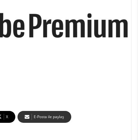
X
E-Posta ile paylaş