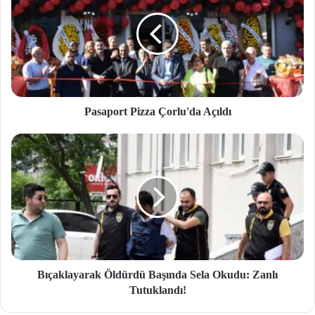
Pasaport Pizza Çorlu'da Açıldı
Bıçaklayarak Öldürdü Başında Sela Okudu: Zanlı
Tutuklandı!