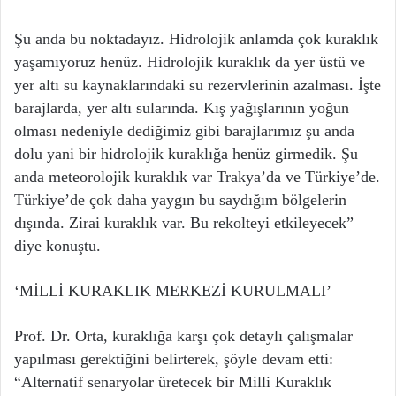
Şu anda bu noktadayız. Hidrolojik anlamda çok kuraklık
yaşamıyoruz henüz. Hidrolojik kuraklık da yer üstü ve
yer altı su kaynaklarındaki su rezervlerinin azalması. İşte
barajlarda, yer altı sularında. Kış yağışlarının yoğun
olması nedeniyle dediğimiz gibi barajlarımız şu anda
dolu yani bir hidrolojik kuraklığa henüz girmedik. Şu
anda meteorolojik kuraklık var Trakya’da ve Türkiye’de.
Türkiye’de çok daha yaygın bu saydığım bölgelerin
dışında. Zirai kuraklık var. Bu rekolteyi etkileyecek”
diye konuştu.
‘MİLLİ KURAKLIK MERKEZİ KURULMALI’
Prof. Dr. Orta, kuraklığa karşı çok detaylı çalışmalar
yapılması gerektiğini belirterek, şöyle devam etti:
“Alternatif senaryolar üretecek bir Milli Kuraklık