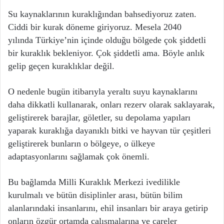
Su kaynaklarının kuraklığından bahsediyoruz zaten.
Ciddi bir kurak döneme giriyoruz. Mesela 2040
yılında Türkiye’nin içinde olduğu bölgede çok şiddetli
bir kuraklık bekleniyor. Çok şiddetli ama. Böyle anlık
gelip geçen kuraklıklar değil.
O nedenle bugün itibarıyla yeraltı suyu kaynaklarını
daha dikkatli kullanarak, onları rezerv olarak saklayarak,
geliştirerek barajlar, göletler, su depolama yapıları
yaparak kuraklığa dayanıklı bitki ve hayvan tür çeşitleri
geliştirerek bunların o bölgeye, o ülkeye
adaptasyonlarını sağlamak çok önemli.
Bu bağlamda Milli Kuraklık Merkezi ivedilikle
kurulmalı ve bütün disiplinler arası, bütün bilim
alanlarındaki insanlarını, ehil insanları bir araya getirip
onların özgür ortamda çalışmalarına ve çareler