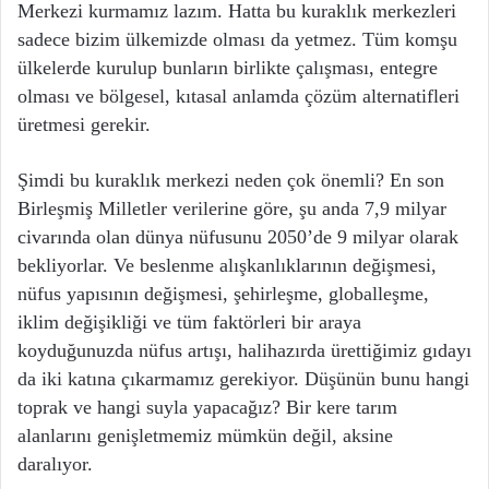
Merkezi kurmamız lazım. Hatta bu kuraklık merkezleri
sadece bizim ülkemizde olması da yetmez. Tüm komşu
ülkelerde kurulup bunların birlikte çalışması, entegre
olması ve bölgesel, kıtasal anlamda çözüm alternatifleri
üretmesi gerekir.
Şimdi bu kuraklık merkezi neden çok önemli? En son
Birleşmiş Milletler verilerine göre, şu anda 7,9 milyar
civarında olan dünya nüfusunu 2050’de 9 milyar olarak
bekliyorlar. Ve beslenme alışkanlıklarının değişmesi,
nüfus yapısının değişmesi, şehirleşme, globalleşme,
iklim değişikliği ve tüm faktörleri bir araya
koyduğunuzda nüfus artışı, halihazırda ürettiğimiz gıdayı
da iki katına çıkarmamız gerekiyor. Düşünün bunu hangi
toprak ve hangi suyla yapacağız? Bir kere tarım
alanlarını genişletmemiz mümkün değil, aksine
daralıyor.