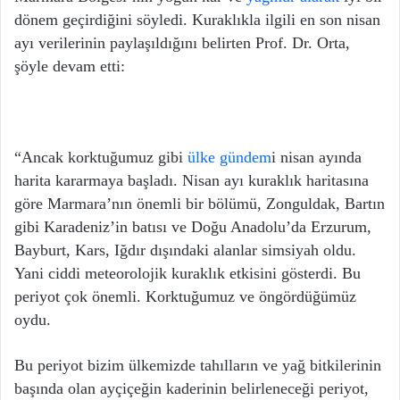
dönem geçirdiğini söyledi. Kuraklıkla ilgili en son nisan
ayı verilerinin paylaşıldığını belirten Prof. Dr. Orta,
şöyle devam etti:
“Ancak korktuğumuz gibi
ülke gündem
i nisan ayında
harita kararmaya başladı. Nisan ayı kuraklık haritasına
göre Marmara’nın önemli bir bölümü, Zonguldak, Bartın
gibi Karadeniz’in batısı ve Doğu Anadolu’da Erzurum,
Bayburt, Kars, Iğdır dışındaki alanlar simsiyah oldu.
Yani ciddi meteorolojik kuraklık etkisini gösterdi. Bu
periyot çok önemli. Korktuğumuz ve öngördüğümüz
oydu.
Bu periyot bizim ülkemizde tahılların ve yağ bitkilerinin
başında olan ayçiçeğin kaderinin belirleneceği periyot,