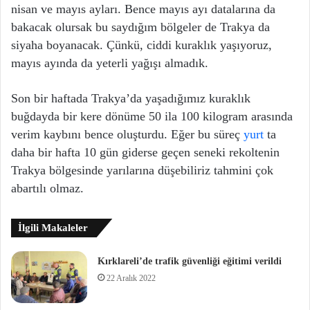
nisan ve mayıs ayları. Bence mayıs ayı datalarına da
bakacak olursak bu saydığım bölgeler de Trakya da
siyaha boyanacak. Çünkü, ciddi kuraklık yaşıyoruz,
mayıs ayında da yeterli yağışı almadık.
Son bir haftada Trakya’da yaşadığımız kuraklık
buğdayda bir kere dönüme 50 ila 100 kilogram arasında
verim kaybını bence oluşturdu. Eğer bu süreç
yurt
ta
daha bir hafta 10 gün giderse geçen seneki rekoltenin
Trakya bölgesinde yarılarına düşebiliriz tahmini çok
abartılı olmaz.
İlgili Makaleler
Kırklareli’de trafik güvenliği eğitimi verildi
22 Aralık 2022