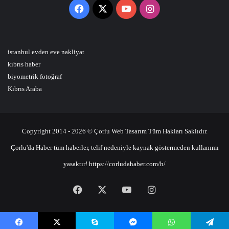
Facebook
X
YouTube
Instagram
istanbul evden eve nakliyat
kıbrıs haber
biyometrik fotoğraf
Kıbrıs Araba
Copyright 2014 - 2026 © Çorlu Web Tasarım Tüm Hakları Saklıdır.
Çorlu'da Haber tüm haberler, telif nedeniyle kaynak göstermeden kullanımı
yasaktır! https://corludahaber.com/h/
Facebook
X
YouTube
Instagram