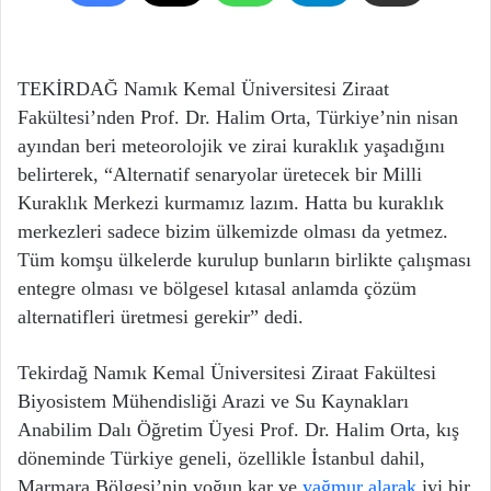
TEKİRDAĞ Namık Kemal Üniversitesi Ziraat
Fakültesi’nden Prof. Dr. Halim Orta, Türkiye’nin nisan
ayından beri meteorolojik ve zirai kuraklık yaşadığını
belirterek, “Alternatif senaryolar üretecek bir Milli
Kuraklık Merkezi kurmamız lazım. Hatta bu kuraklık
merkezleri sadece bizim ülkemizde olması da yetmez.
Tüm komşu ülkelerde kurulup bunların birlikte çalışması
entegre olması ve bölgesel kıtasal anlamda çözüm
alternatifleri üretmesi gerekir” dedi.
Tekirdağ Namık Kemal Üniversitesi Ziraat Fakültesi
Biyosistem Mühendisliği Arazi ve Su Kaynakları
Anabilim Dalı Öğretim Üyesi Prof. Dr. Halim Orta, kış
döneminde Türkiye geneli, özellikle İstanbul dahil,
Marmara Bölgesi’nin yoğun kar ve
yağmur alarak
iyi bir