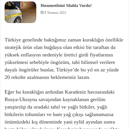
Husumetlisini Silahla Vurdu!
8 Temmuz 2022
Türkiye genelinde baktığımız zaman kuraklığın özellikle
stratejik ürün olan buğdaya olan etkisi bir taraftan da
yüksek enflasyon nedeniyle üretici girdi fiyatlarının
yükselmesi sebebiyle öngörüm, tabi bilimsel verilere
dayalı öngörüler bunlar, Türkiye’de bu yıl en az yüzde
20 rekolte azalmasını beklememiz lazım.
Eğer bu kuraklığın ardından Karadeniz havzasındaki
Rusya-Ukrayna savaşından kaynaklanan gerilim
yatıştırılıp da oradaki tahıl ve yağlı bitkiler, yağlı
bitkilerin tohumları ve ham yağ çıkışı sağlanamazsa
önümüzdeki kış döneminde yani eylül ayından sonra