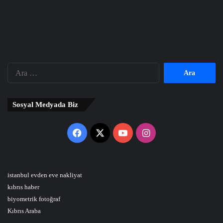
Arama:
Sosyal Medyada Biz
Facebook
X
YouTube
Instagram
istanbul evden eve nakliyat
kıbrıs haber
biyometrik fotoğraf
Kıbrıs Araba