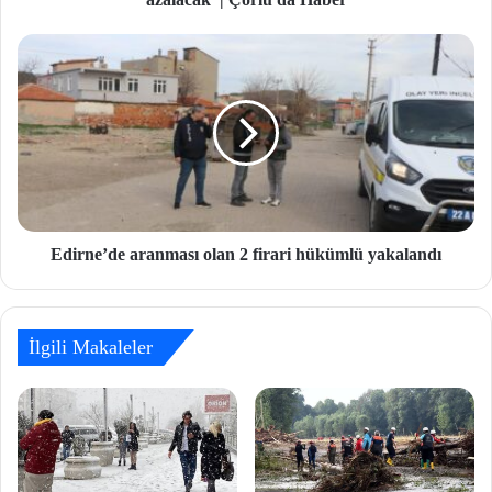
Edirne’de aranması olan 2 firari hükümlü yakalandı
İlgili Makaleler