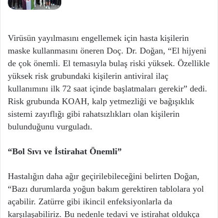
Virüsün yayılmasını engellemek için hasta kişilerin
maske kullanmasını öneren Doç. Dr. Doğan, “El hijyeni
de çok önemli. El temasıyla bulaş riski yüksek. Özellikle
yüksek risk grubundaki kişilerin antiviral ilaç
kullanımını ilk 72 saat içinde başlatmaları gerekir” dedi.
Risk grubunda KOAH, kalp yetmezliği ve bağışıklık
sistemi zayıflığı gibi rahatsızlıkları olan kişilerin
bulunduğunu vurguladı.
“Bol Sıvı ve İstirahat Önemli”
Hastalığın daha ağır geçirilebileceğini belirten Doğan,
“Bazı durumlarda yoğun bakım gerektiren tablolara yol
açabilir. Zatürre gibi ikincil enfeksiyonlarla da
karşılaşabiliriz. Bu nedenle tedavi ve istirahat oldukça