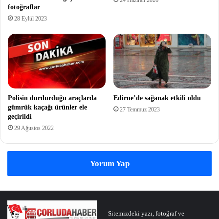
fotoğraflar
28 Eylül 2023
Polisin durdurduğu araçlarda
Edirne’de sağanak etkili oldu
gümrük kaçağı ürünler ele
27 Temmuz 2023
geçirildi
29 Ağustos 2022
Yorum Yap
Sitemizdeki yazı, fotoğraf ve