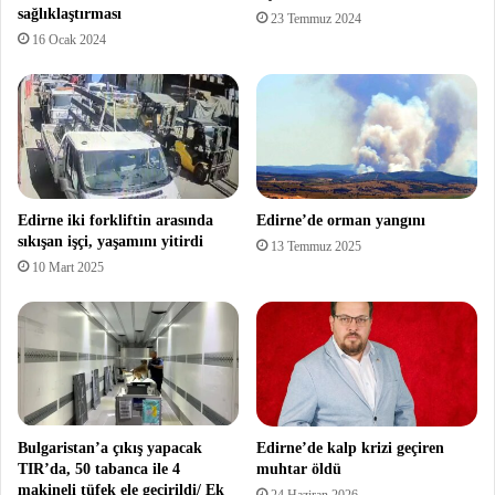
sağlıklaştırması
23 Temmuz 2024
16 Ocak 2024
Edirne iki forkliftin arasında
Edirne’de orman yangını
sıkışan işçi, yaşamını yitirdi
13 Temmuz 2025
10 Mart 2025
Bulgaristan’a çıkış yapacak
Edirne’de kalp krizi geçiren
TIR’da, 50 tabanca ile 4
muhtar öldü
makineli tüfek ele geçirildi/ Ek
24 Haziran 2026