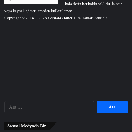
haberlerin her hakkı saklıdır. İzinsiz
veya kaynak gösterilemeden kullanılamaz.
Copyright © 2014 – 2026
Çorluda Haber
Tüm Hakları Saklıdır.
Arama:
Sosyal Medyada Biz