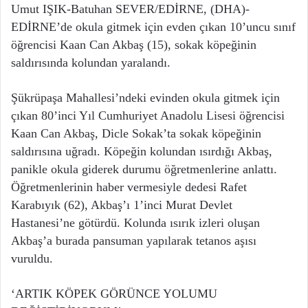
Umut IŞIK-Batuhan SEVER/EDİRNE, (DHA)-
EDİRNE’de okula gitmek için evden çıkan 10’uncu sınıf
öğrencisi Kaan Can Akbaş (15), sokak köpeğinin
saldırısında kolundan yaralandı.
Şükrüpaşa Mahallesi’ndeki evinden okula gitmek için
çıkan 80’inci Yıl Cumhuriyet Anadolu Lisesi öğrencisi
Kaan Can Akbaş, Dicle Sokak’ta sokak köpeğinin
saldırısına uğradı. Köpeğin kolundan ısırdığı Akbaş,
panikle okula giderek durumu öğretmenlerine anlattı.
Öğretmenlerinin haber vermesiyle dedesi Rafet
Karabıyık (62), Akbaş’ı 1’inci Murat Devlet
Hastanesi’ne götürdü. Kolunda ısırık izleri oluşan
Akbaş’a burada pansuman yapılarak tetanos aşısı
vuruldu.
‘ARTIK KÖPEK GÖRÜNCE YOLUMU