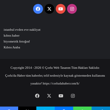
Facebook
X
YouTube
Instagram
istanbul evden eve nakliyat
kıbrıs haber
biyometrik fotoğraf
Kıbrıs Araba
Copyright 2014 - 2026 © Çorlu Web Tasarım Tüm Hakları Saklıdır.
Çorlu'da Haber tüm haberler, telif nedeniyle kaynak göstermeden kullanımı
yasaktır! https://corludahaber.com/h/
Facebook
X
YouTube
Instagram