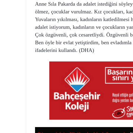
Anne Sıla Pakarda da adalet istediğini söyley
ölmez, çocuklar vurulmaz. Kız çocukları, kad
Yuvaların yıkılması, kadınların katledilmes
adalet istiyorum, kadınların ve çocukların ya
Çok özgüvenli, çok cesaretliydi. Özgüvenli bi
Ben öyle bir evlat yetiştirdim, ben evladım
ifadelerini kullandı. (DHA)