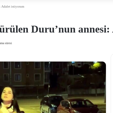
 Adalet istiyorum
ürülen Duru’nun annesi: 
uma süresi