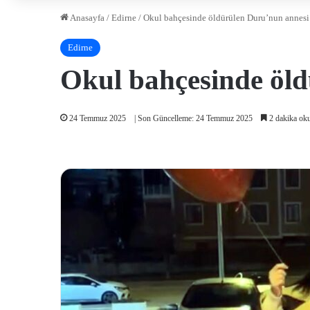
Anasayfa
/
Edirne
/
Okul bahçesinde öldürülen Duru’nun annesi:
Edirne
Okul bahçesinde öld
24 Temmuz 2025
| Son Güncelleme: 24 Temmuz 2025
2 dakika ok