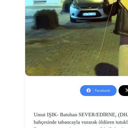
Facebook
Umut IŞIK- Batuhan SEVER/EDİRNE, (DHA)
bahçesinde tabancayla vurarak öldüren tutukl