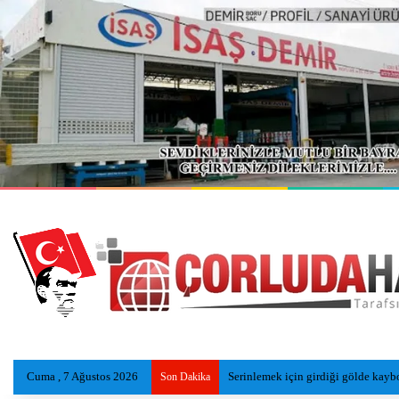
Cuma , 7 Ağustos 2026
Serinlemek için girdiği gölde kayb
Son Dakika