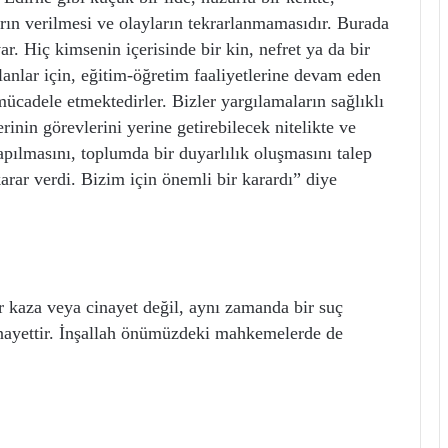
arın verilmesi ve olayların tekrarlanmamasıdır. Burada
ar. Hiç kimsenin içerisinde bir kin, nefret ya da bir
anlar için, eğitim-öğretim faaliyetlerine devam eden
ücadele etmektedirler. Bizler yargılamaların sağlıklı
inin görevlerini yerine getirebilecek nitelikte ve
apılmasını, toplumda bir duyarlılık oluşmasını talep
ar verdi. Bizim için önemli bir karardı” diye
kaza veya cinayet değil, aynı zamanda bir suç
cinayettir. İnşallah önümüzdeki mahkemelerde de