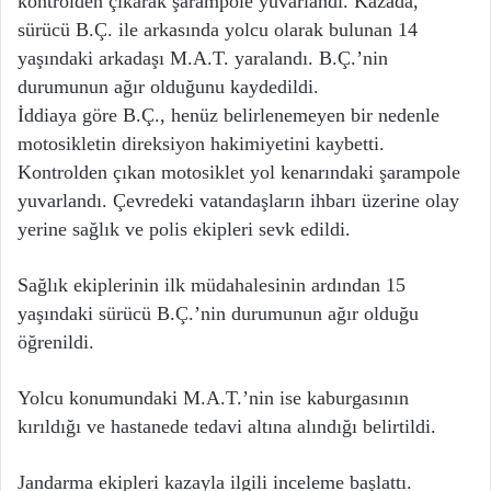
kontrolden çıkarak şarampole yuvarlandı. Kazada,
sürücü B.Ç. ile arkasında yolcu olarak bulunan 14
yaşındaki arkadaşı M.A.T. yaralandı. B.Ç.’nin
durumunun ağır olduğunu kaydedildi.
İddiaya göre B.Ç., henüz belirlenemeyen bir nedenle
motosikletin direksiyon hakimiyetini kaybetti.
Kontrolden çıkan motosiklet yol kenarındaki şarampole
yuvarlandı. Çevredeki vatandaşların ihbarı üzerine olay
yerine sağlık ve polis ekipleri sevk edildi.
Sağlık ekiplerinin ilk müdahalesinin ardından 15
yaşındaki sürücü B.Ç.’nin durumunun ağır olduğu
öğrenildi.
Yolcu konumundaki M.A.T.’nin ise kaburgasının
kırıldığı ve hastanede tedavi altına alındığı belirtildi.
Jandarma ekipleri kazayla ilgili inceleme başlattı.