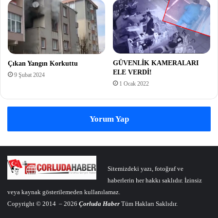
GÜVENLİK KAMERALARI
Çıkan Yangın Korkuttu
ELE VERDİ!
9 Şubat 2024
1 Ocak 2022
Yorum Yap
Sitemizdeki yazı, fotoğraf ve
haberlerin her hakkı saklıdır. İzinsiz
veya kaynak gösterilemeden kullanılamaz.
Copyright © 2014 – 2026
Çorluda Haber
Tüm Hakları Saklıdır.