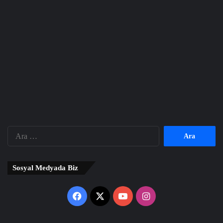
Arama:
Sosyal Medyada Biz
Facebook
X
YouTube
Instagram