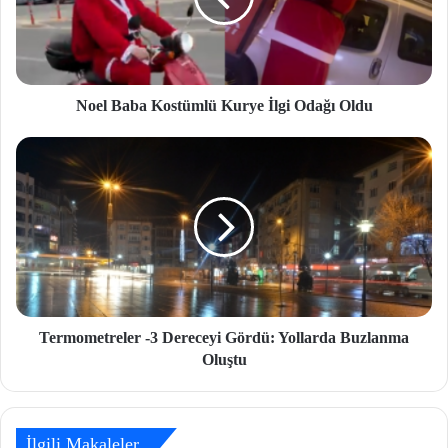
Noel Baba Kostümlü Kurye İlgi Odağı Oldu
Termometreler -3 Dereceyi Gördü: Yollarda Buzlanma
Oluştu
İlgili Makaleler