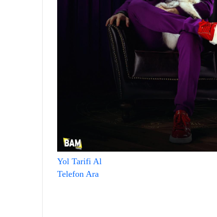
Yol Tarifi Al
Telefon Ara