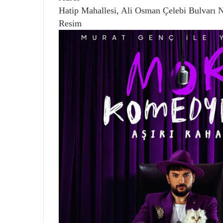
Hatip Mahallesi, Ali Osman Çelebi Bulvarı 
Resim