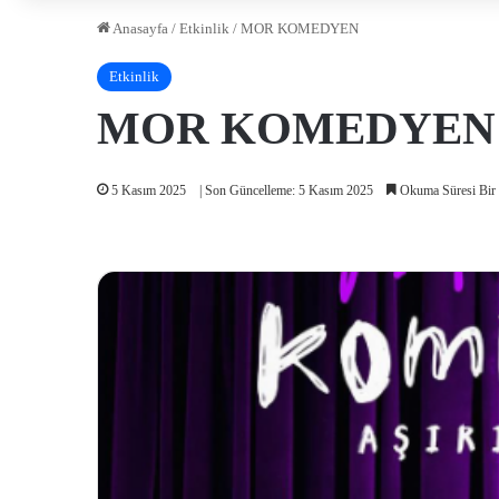
Anasayfa
/
Etkinlik
/
MOR KOMEDYEN
Etkinlik
MOR KOMEDYEN
5 Kasım 2025
| Son Güncelleme: 5 Kasım 2025
Okuma Süresi Bir