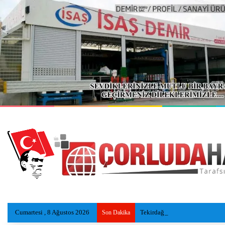
Cumartesi , 8 Ağustos 2026
Tekirdağ sahillerinde yeni nesi
Son Dakika