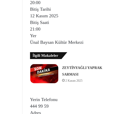
20:00
Bitiş Tarihi
12 Kasım 2025
Bitiş Saati
21:00
Yer
Ünal Baysan Kültür Merkezi
İlgili Makaleler
ZEYTİNYAĞLI YAPRAK
SARMASI
2 Kasım 2025
Yerin Telefonu
444 99 59
Adres