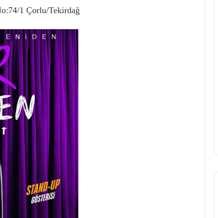
No:74/1 Çorlu/Tekirdağ