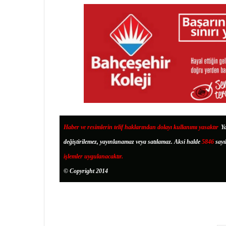
Haber ve resimlerin telif haklarından dolayı kullanımı yasaktır
.
Ya
değiştirilemez, yayınlanamaz veya satılamaz. Aksi halde
5846
sayı
işlemler uygulanacaktır.
© Copyright 2014