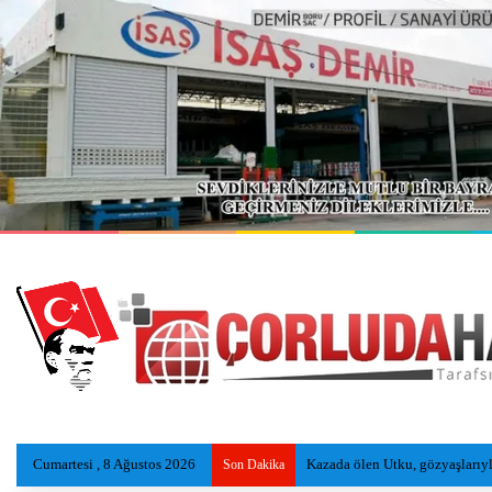
Cumartesi , 8 Ağustos 2026
Çorluspor 1947, Bolu Kampında
Son Dakika