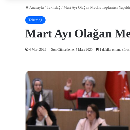
Anasayfa
/
Tekirdağ
/
Mart Ayı Olağan Meclis Toplantısı Yapıld
Tekirdağ
Mart Ayı Olağan Mecl
4 Mart 2025
| Son Güncelleme: 4 Mart 2025
1 dakika okuma süres