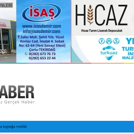
 Yeni Sezon Hazırlıklarını Sürdürüyor