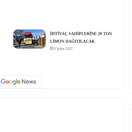
İHTİYAÇ SAHİPLERİNE 20 TON
LİMON DAĞITILACAK
9 Şubat 2022