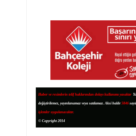
Haber ve resimlerin telif haklarından dolayı kullanımı yasaktır
.
Ya
değiştirilemez, yayınlanamaz veya satılamaz. Aksi halde
5846
sayı
işlemler uygulanacaktır.
© Copyright 2014