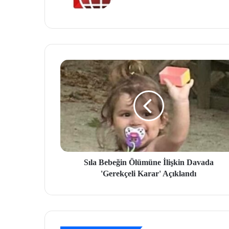
site
si
Sıla Bebeğin Ölümüne İlişkin Davada
'Gerekçeli Karar' Açıklandı