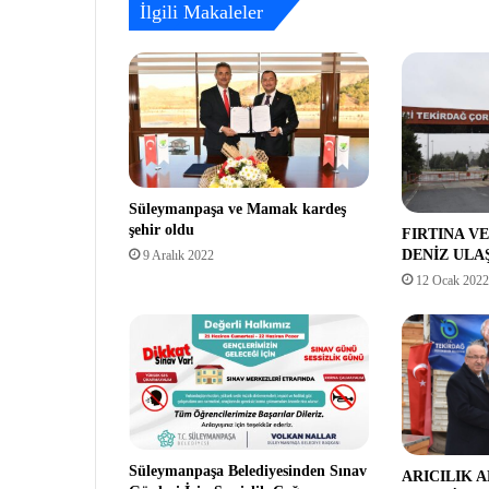
İlgili Makaleler
Süleymanpaşa ve Mamak kardeş
şehir oldu
FIRTINA V
DENİZ ULA
9 Aralık 2022
12 Ocak 2022
Süleymanpaşa Belediyesinden Sınav
ARICILIK 