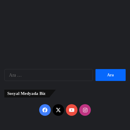
Arama:
Sosyal Medyada Biz
Facebook
X
YouTube
Instagram