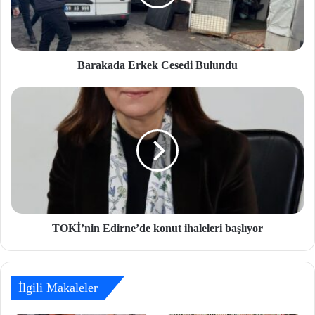
Barakada Erkek Cesedi Bulundu
TOKİ’nin Edirne’de konut ihaleleri başlıyor
İlgili Makaleler