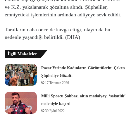
ve K.Z. yakalanarak gözaltına alındı. Şüpheliler,
emniyetteki işlemlerinin ardından adliyeye sevk edildi.
Tarafların daha önce de kavga ettiği, olayın da bu
nedenle yaşandığı belirtildi. (DHA)
İlgili Makaleler
Pazar Yerinde Kadınların Görüntülerini Çeken
Şüpheliye Gözaltı
17 Temmuz 2026
Milli Sporcu Şahbaz, altın madalyayı ‘sakatlık’
nedeniyle kaçırdı
30 Eylül 2022