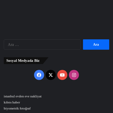
Arama:
Sosyal Medyada Biz
Facebook
X
YouTube
Instagram
istanbul evden eve nakliyat
kıbrıs haber
biyometrik fotoğraf