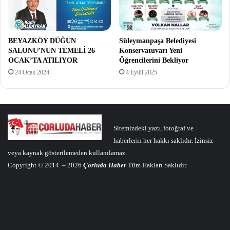
BEYAZKÖY DÜĞÜN
Süleymanpaşa Belediyesi
SALONU’NUN TEMELİ 26
Konservatuvarı Yeni
OCAK’TA ATILIYOR
Öğrencilerini Bekliyor
24 Ocak 2024
4 Eylül 2025
Sitemizdeki yazı, fotoğraf ve
haberlerin her hakkı saklıdır. İzinsiz
veya kaynak gösterilemeden kullanılamaz.
Copyright © 2014 – 2026
Çorluda Haber
Tüm Hakları Saklıdır.