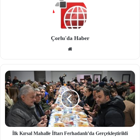
Çorlu'da Haber
We
b
site
si
İlk Kırsal Mahalle İftarı Ferhadanlı’da Gerçekleştirildi