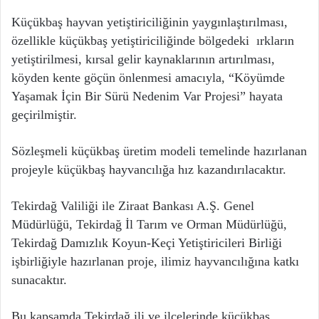
Küçükbaş hayvan yetiştiriciliğinin yaygınlaştırılması,
özellikle küçükbaş yetiştiriciliğinde bölgedeki ırkların
yetiştirilmesi, kırsal gelir kaynaklarının artırılması,
köyden kente göçün önlenmesi amacıyla, “Köyümde
Yaşamak İçin Bir Sürü Nedenim Var Projesi” hayata
geçirilmiştir.
Sözleşmeli küçükbaş üretim modeli temelinde hazırlanan
projeyle küçükbaş hayvancılığa hız kazandırılacaktır.
Tekirdağ Valiliği ile Ziraat Bankası A.Ş. Genel
Müdürlüğü, Tekirdağ İl Tarım ve Orman Müdürlüğü,
Tekirdağ Damızlık Koyun-Keçi Yetiştiricileri Birliği
işbirliğiyle hazırlanan proje, ilimiz hayvancılığına katkı
sunacaktır.
Bu kapsamda Tekirdağ ili ve ilçelerinde küçükbaş