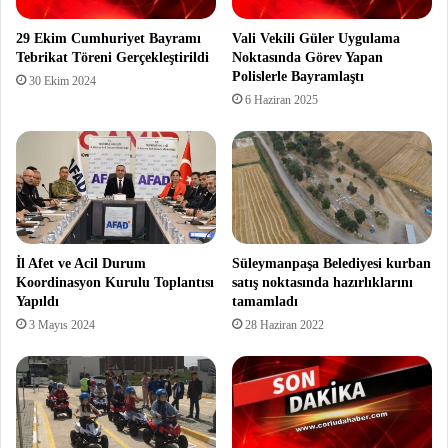
29 Ekim Cumhuriyet Bayramı
Vali Vekili Güler Uygulama
Tebrikat Töreni Gerçekleştirildi
Noktasında Görev Yapan
Polislerle Bayramlaştı
30 Ekim 2024
6 Haziran 2025
İl Afet ve Acil Durum
Süleymanpaşa Belediyesi kurban
Koordinasyon Kurulu Toplantısı
satış noktasında hazırlıklarını
Yapıldı
tamamladı
3 Mayıs 2024
28 Haziran 2022