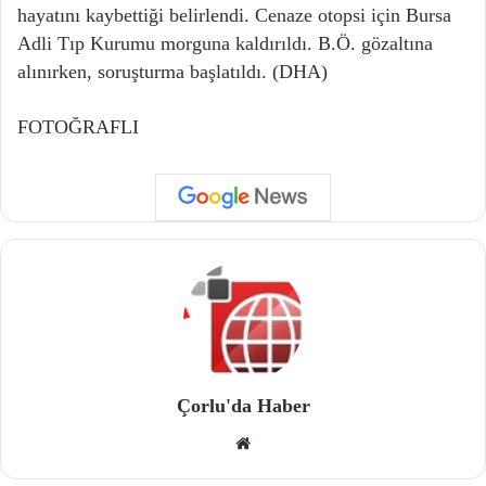
hayatını kaybettiği belirlendi. Cenaze otopsi için Bursa
Adli Tıp Kurumu morguna kaldırıldı. B.Ö. gözaltına
alınırken, soruşturma başlatıldı. (DHA)
FOTOĞRAFLI
Çorlu'da Haber
We
b