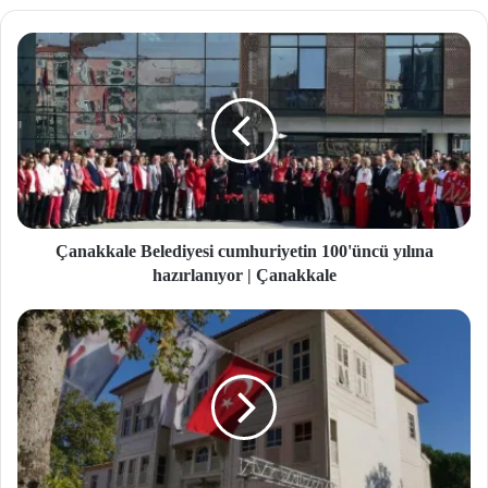
site
si
Çanakkale Belediyesi cumhuriyetin 100'üncü yılına
hazırlanıyor | Çanakkale