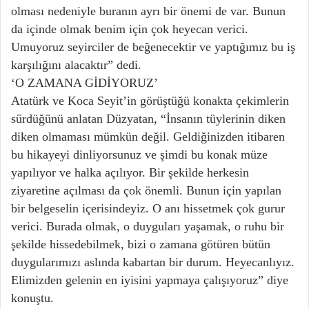
olması nedeniyle buranın ayrı bir önemi de var. Bunun
da içinde olmak benim için çok heyecan verici.
Umuyoruz seyirciler de beğenecektir ve yaptığımız bu iş
karşılığını alacaktır” dedi.
‘O ZAMANA GİDİYORUZ’
Atatürk ve Koca Seyit’in görüştüğü konakta çekimlerin
sürdüğünü anlatan Düzyatan, “İnsanın tüylerinin diken
diken olmaması mümkün değil. Geldiğinizden itibaren
bu hikayeyi dinliyorsunuz ve şimdi bu konak müze
yapılıyor ve halka açılıyor. Bir şekilde herkesin
ziyaretine açılması da çok önemli. Bunun için yapılan
bir belgeselin içerisindeyiz. O anı hissetmek çok gurur
verici. Burada olmak, o duyguları yaşamak, o ruhu bir
şekilde hissedebilmek, bizi o zamana götüren bütün
duygularımızı aslında kabartan bir durum. Heyecanlıyız.
Elimizden gelenin en iyisini yapmaya çalışıyoruz” diye
konuştu.