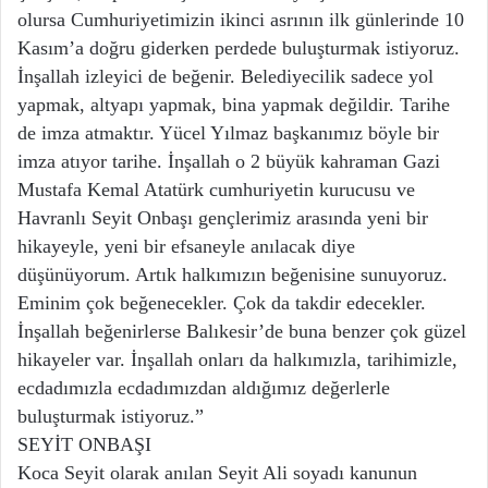
olursa Cumhuriyetimizin ikinci asrının ilk günlerinde 10
Kasım’a doğru giderken perdede buluşturmak istiyoruz.
İnşallah izleyici de beğenir. Belediyecilik sadece yol
yapmak, altyapı yapmak, bina yapmak değildir. Tarihe
de imza atmaktır. Yücel Yılmaz başkanımız böyle bir
imza atıyor tarihe. İnşallah o 2 büyük kahraman Gazi
Mustafa Kemal Atatürk cumhuriyetin kurucusu ve
Havranlı Seyit Onbaşı gençlerimiz arasında yeni bir
hikayeyle, yeni bir efsaneyle anılacak diye
düşünüyorum. Artık halkımızın beğenisine sunuyoruz.
Eminim çok beğenecekler. Çok da takdir edecekler.
İnşallah beğenirlerse Balıkesir’de buna benzer çok güzel
hikayeler var. İnşallah onları da halkımızla, tarihimizle,
ecdadımızla ecdadımızdan aldığımız değerlerle
buluşturmak istiyoruz.”
SEYİT ONBAŞI
Koca Seyit olarak anılan Seyit Ali soyadı kanunun