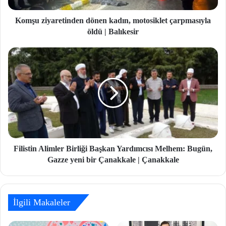
Komşu ziyaretinden dönen kadın, motosiklet çarpmasıyla
öldü | Balıkesir
Filistin Alimler Birliği Başkan Yardımcısı Melhem: Bugün,
Gazze yeni bir Çanakkale | Çanakkale
İlgili Makaleler