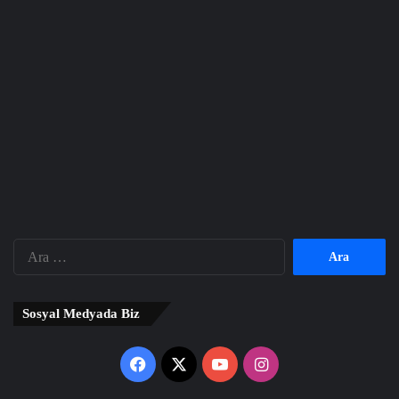
Arama:
Sosyal Medyada Biz
Facebook
X
YouTube
Instagram