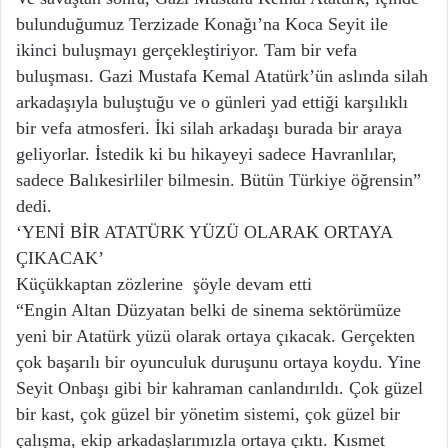
bulunduğumuz Terzizade Konağı’na Koca Seyit ile
ikinci buluşmayı gerçekleştiriyor. Tam bir vefa
buluşması. Gazi Mustafa Kemal Atatürk’ün aslında silah
arkadaşıyla buluştuğu ve o günleri yad ettiği karşılıklı
bir vefa atmosferi. İki silah arkadaşı burada bir araya
geliyorlar. İstedik ki bu hikayeyi sadece Havranlılar,
sadece Balıkesirliler bilmesin. Bütün Türkiye öğrensin”
dedi.
‘YENİ BİR ATATÜRK YÜZÜ OLARAK ORTAYA
ÇIKACAK’
Küçükkaptan zözlerine şöyle devam etti
“Engin Altan Düzyatan belki de sinema sektörümüze
yeni bir Atatürk yüzü olarak ortaya çıkacak. Gerçekten
çok başarılı bir oyunculuk duruşunu ortaya koydu. Yine
Seyit Onbaşı gibi bir kahraman canlandırıldı. Çok güzel
bir kast, çok güzel bir yönetim sistemi, çok güzel bir
çalışma, ekip arkadaşlarımızla ortaya çıktı. Kısmet