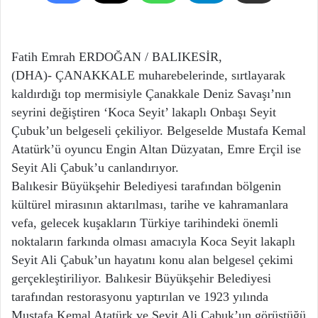
Fatih Emrah ERDOĞAN / BALIKESİR,
(DHA)- ÇANAKKALE muharebelerinde, sırtlayarak
kaldırdığı top mermisiyle Çanakkale Deniz Savaşı’nın
seyrini değiştiren ‘Koca Seyit’ lakaplı Onbaşı Seyit
Çubuk’un belgeseli çekiliyor. Belgeselde Mustafa Kemal
Atatürk’ü oyuncu Engin Altan Düzyatan, Emre Erçil ise
Seyit Ali Çabuk’u canlandırıyor.
Balıkesir Büyükşehir Belediyesi tarafından bölgenin
kültürel mirasının aktarılması, tarihe ve kahramanlara
vefa, gelecek kuşakların Türkiye tarihindeki önemli
noktaların farkında olması amacıyla Koca Seyit lakaplı
Seyit Ali Çabuk’un hayatını konu alan belgesel çekimi
gerçekleştiriliyor. Balıkesir Büyükşehir Belediyesi
tarafından restorasyonu yaptırılan ve 1923 yılında
Mustafa Kemal Atatürk ve Seyit Ali Çabuk’un görüştüğü