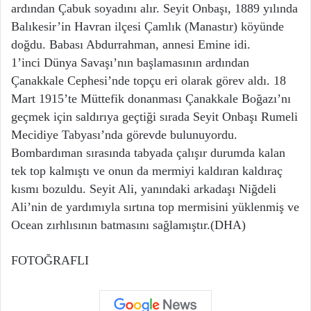
ardından Çabuk soyadını alır. Seyit Onbaşı, 1889 yılında
Balıkesir’in Havran ilçesi Çamlık (Manastır) köyünde
doğdu. Babası Abdurrahman, annesi Emine idi.
1’inci Dünya Savaşı’nın başlamasının ardından
Çanakkale Cephesi’nde topçu eri olarak görev aldı. 18
Mart 1915’te Müttefik donanması Çanakkale Boğazı’nı
geçmek için saldırıya geçtiği sırada Seyit Onbaşı Rumeli
Mecidiye Tabyası’nda görevde bulunuyordu.
Bombardıman sırasında tabyada çalışır durumda kalan
tek top kalmıştı ve onun da mermiyi kaldıran kaldıraç
kısmı bozuldu. Seyit Ali, yanındaki arkadaşı Niğdeli
Ali’nin de yardımıyla sırtına top mermisini yüklenmiş ve
Ocean zırhlısının batmasını sağlamıştır.(DHA)
FOTOĞRAFLI