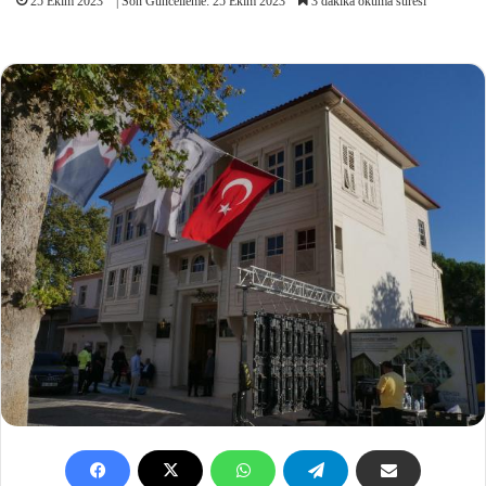
25 Ekim 2023
| Son Güncelleme: 25 Ekim 2023
3 dakika okuma süresi