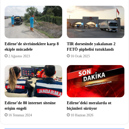
Edirne’de sivrisineklere karşı 8
TIR dorsesinde yakalanan 2
ekiple mücadele
FETÖ şüphelisi tutuklandı
2 Ağustos 2023
16 Ocak 2025
Edirne’de 80 internet sitesine
Edirne’deki meralarda ot
erişim engeli
biçimleri sürüyor
16 Temmuz 2024
10 Haziran 2026