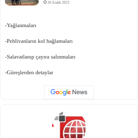
26 Aralık 2023
-Yağlanmaları
-Pehlivanların kol bağlamaları
-Salavatlanıp çayıra salınmaları
-Güreşlerden detaylar