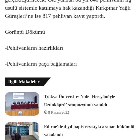
usulü sistemle katılmaya hak kazandığı Kırkpınar Yağlı
Güreşleri’ne ise 817 pehlivan kayıt yaptırdı.
Görüntü Dökümü
-Pehlivanların hazırlıkları
-Pehlivanların paça bağlamaları
İlgili Makaleler
Trakya Üniversitesi’nde ‘Her yönüyle
Uzunköprü’ sempozyumu yapıldı
8 Kasım 2022
Edirne’de 4 yıl hapis cezasıyla aranan hükümlü
yakalandı