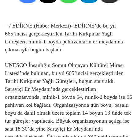
– / EDİRNE,(Haber Merkezi)- EDİRNE’de bu yıl
665’incisi gerçekleştirilen Tarihi Kırkpınar Yağlı
Güreşleri, minik-1 boyda pehlivanların er meydanına
çıkmasıyla bugün başladı.
UNESCO İnsanlığın Somut Olmayan Kültürel Mirası
Listesi’nde bulunan, bu yıl 665’incisi gerçekleştirilen
Tarihi Kırkpınar Yağlı Güreşleri, bugün start aldı.
Sarayiçi Er Meydanı’nda gerçekleştirilen
organizasyonda, minik-1 boyda 54, minik-2 boyda ise 56
pehlivan kol bağladı. Organizasyonda gün boyu, başaltı
boyu da dahil olmak üzere toplam 14 boyun 13’ünde tek
tur güreşler yapılacak. Büyük organizasyonun açılışı ise
saat 18.30’da yine Sarayiçi Er Meydanı’nda
gerçekleştirilecek. Öte yandan bu yıl 840 pehlivanın lig