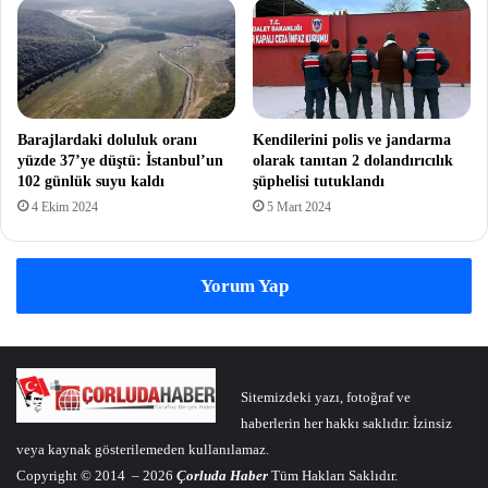
Barajlardaki doluluk oranı
Kendilerini polis ve jandarma
yüzde 37’ye düştü: İstanbul’un
olarak tanıtan 2 dolandırıcılık
102 günlük suyu kaldı
şüphelisi tutuklandı
4 Ekim 2024
5 Mart 2024
Yorum Yap
Sitemizdeki yazı, fotoğraf ve
haberlerin her hakkı saklıdır. İzinsiz
veya kaynak gösterilemeden kullanılamaz.
Copyright © 2014 – 2026
Çorluda Haber
Tüm Hakları Saklıdır.