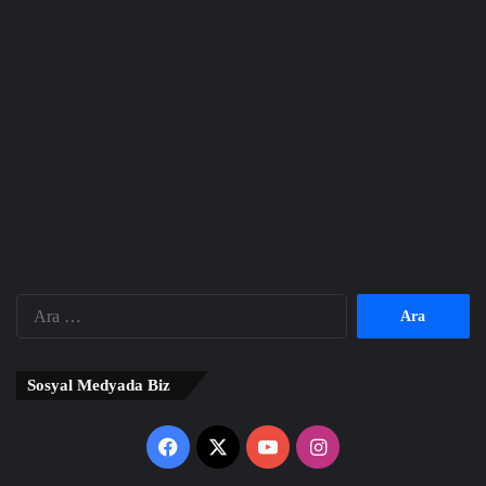
Arama:
Sosyal Medyada Biz
Facebook
X
YouTube
Instagram