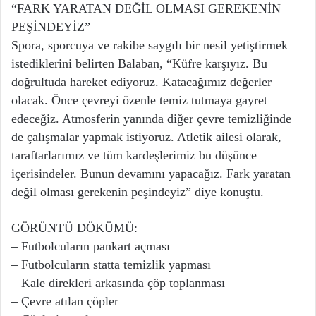
“FARK YARATAN DEĞİL OLMASI GEREKENİN
PEŞİNDEYİZ”
Spora, sporcuya ve rakibe saygılı bir nesil yetiştirmek
istediklerini belirten Balaban, “Küfre karşıyız. Bu
doğrultuda hareket ediyoruz. Katacağımız değerler
olacak. Önce çevreyi özenle temiz tutmaya gayret
edeceğiz. Atmosferin yanında diğer çevre temizliğinde
de çalışmalar yapmak istiyoruz. Atletik ailesi olarak,
taraftarlarımız ve tüm kardeşlerimiz bu düşünce
içerisindeler. Bunun devamını yapacağız. Fark yaratan
değil olması gerekenin peşindeyiz” diye konuştu.
GÖRÜNTÜ DÖKÜMÜ:
– Futbolcuların pankart açması
– Futbolcuların statta temizlik yapması
– Kale direkleri arkasında çöp toplanması
– Çevre atılan çöpler