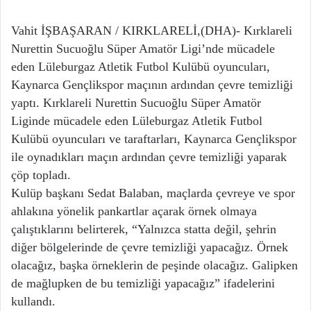
Vahit İŞBAŞARAN / KIRKLARELİ,(DHA)- Kırklareli
Nurettin Sucuoğlu Süper Amatör Ligi’nde mücadele
eden Lüleburgaz Atletik Futbol Kulübü oyuncuları,
Kaynarca Gençlikspor maçının ardından çevre temizliği
yaptı. Kırklareli Nurettin Sucuoğlu Süper Amatör
Liginde mücadele eden Lüleburgaz Atletik Futbol
Kulübü oyuncuları ve taraftarları, Kaynarca Gençlikspor
ile oynadıkları maçın ardından çevre temizliği yaparak
çöp topladı.
Kulüp başkanı Sedat Balaban, maçlarda çevreye ve spor
ahlakına yönelik pankartlar açarak örnek olmaya
çalıştıklarını belirterek, “Yalnızca statta değil, şehrin
diğer bölgelerinde de çevre temizliği yapacağız. Örnek
olacağız, başka örneklerin de peşinde olacağız. Galipken
de mağlupken de bu temizliği yapacağız” ifadelerini
kullandı.